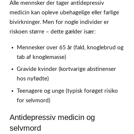
Alle mennsker der tager antidepressiv
medicin kan opleve ubehagelige eller farlige
bivirkninger. Men for nogle individer er
riskoen større – dette gælder især:
Mennesker over 65 år (fald, knoglebrud og
tab af knoglemasse)
Gravide kvinder (kortvarige abstinenser
hos nyfødte)
Teenagere og unge (typisk forøget risiko
for selvmord)
Antidepressiv medicin og
selvmord