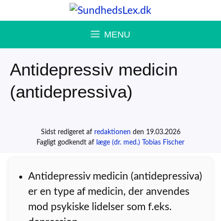
Hop
til
MENU
indhold
Antidepressiv medicin
(antidepressiva)
Sidst redigeret af
redaktionen
den 19.03.2026
Fagligt godkendt af
læge (dr. med.) Tobias Fischer
Antidepressiv medicin (antidepressiva)
er en type af medicin, der anvendes
mod psykiske lidelser som f.eks.