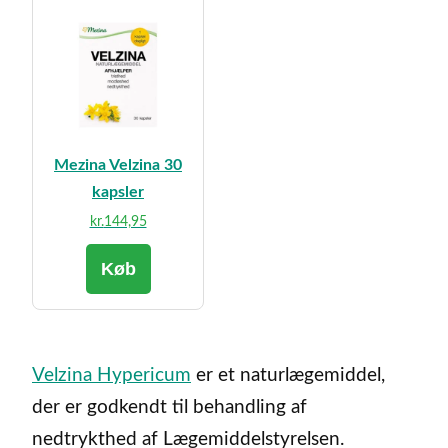
Mezina Velzina 30
kapsler
kr.
144,95
Køb
Velzina Hypericum
er et naturlægemiddel,
der er godkendt til behandling af
nedtrykthed af Lægemiddelstyrelsen.