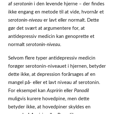
af
serotonin
i den levende hjerne – der findes
ikke engang en metode til at vide, hvornår et
serotonin-niveau
er lavt eller normalt. Dette
gør det svært at argumentere for, at
antidepressiv medicin kan genoprette et
normalt
serotonin-niveau
.
Selvom flere typer antidepressiv medicin
forøger serotonin-niveauet i hjernen, betyder
dette ikke, at depression forårsages af en
mangel på- eller et lavt niveau af serotonin.
For eksempel kan
Aspririn
eller
Panodil
muligvis kurere hovedpine, men dette
betyder ikke, at hovedpiner skyldes en