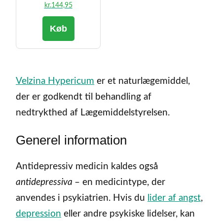
kr.
144,95
Køb
Velzina Hypericum
er et naturlægemiddel,
der er godkendt til behandling af
nedtrykthed af Lægemiddelstyrelsen.
Generel information
Antidepressiv medicin kaldes også
antidepressiva
– en medicintype, der
anvendes i psykiatrien. Hvis du
lider af angst
,
depression
eller andre psykiske lidelser, kan