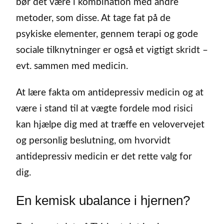
bør det være i kombination med andre
metoder, som disse. At tage fat på de
psykiske elementer, gennem terapi og gode
sociale tilknytninger er også et vigtigt skridt –
evt. sammen med medicin.
At lære fakta om antidepressiv medicin og at
være i stand til at vægte fordele mod risici
kan hjælpe dig med at træffe en velovervejet
og personlig beslutning, om hvorvidt
antidepressiv medicin er det rette valg for
dig.
En kemisk ubalance i hjernen?