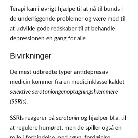
Terapi kan i øvrigt hjælpe til at nå til bunds i
de underliggende problemer og være med til
at udvikle gode redskaber til at behandle
depressionen én gang for alle.
Bivirkninger
De mest udbredte typer antidepressiv
medicin kommer fra en medicinklasse kaldet
selektive serotoniongenoptagningshæmmere
(SSRIs)
.
SSRIs reagerer på
serotonin
og hjælper bl.a. til
at regulere humøret, men de spiller også en
rolle i forbindelse med søvn, fordøjelse,