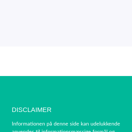
DISCLAIMER
Informationen på denne side kan udelukkende
anvendes til informationsmæssige formål og