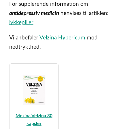
For supplerende information om
antidepressiv medicin
henvises til artiklen:
lykkepiller
Vi anbefaler
Velzina Hypericum
mod
nedtrykthed:
Mezina Velzina 30
kapsler