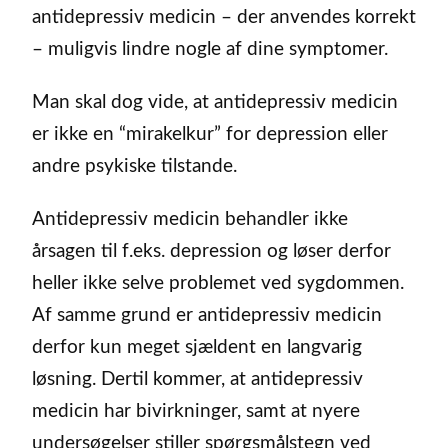
antidepressiv medicin – der anvendes korrekt
– muligvis lindre nogle af dine symptomer.
Man skal dog vide, at antidepressiv medicin
er ikke en “mirakelkur” for depression eller
andre psykiske tilstande.
Antidepressiv medicin behandler ikke
årsagen til f.eks. depression og løser derfor
heller ikke selve problemet ved sygdommen.
Af samme grund er antidepressiv medicin
derfor kun meget sjældent en langvarig
løsning. Dertil kommer, at antidepressiv
medicin har bivirkninger, samt at nyere
undersøgelser stiller spørgsmålstegn ved