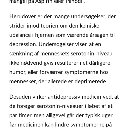
mangel på Aspirin eller Panodil.
Herudover er der mange undersøgelser, der
strider imod teorien om den kemiske
ubalance i hjernen som værende årsagen til
depression. Undersøgelser viser, at en
sænkning af menneskets serotonin-niveau
ikke nødvendigvis resulterer i et dårligere
humør, eller forværrer symptomerne hos
mennesker, der allerede er deprimerede.
Desuden virker antidepressiv medicin ved, at
de forøger serotonin-niveauer i løbet af et
par timer, men alligevel går der typisk uger
før medicinen kan lindre symptomerne på