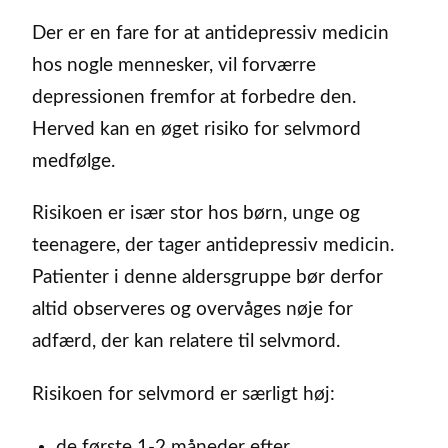
Der er en fare for at antidepressiv medicin
hos nogle mennesker, vil forværre
depressionen fremfor at forbedre den.
Herved kan en øget risiko for selvmord
medfølge.
Risikoen er især stor hos børn, unge og
teenagere, der tager antidepressiv medicin.
Patienter i denne aldersgruppe bør derfor
altid observeres og overvåges nøje for
adfærd, der kan relatere til selvmord.
Risikoen for selvmord er særligt høj:
de første 1-2 måneder efter