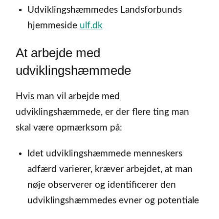
Udviklingshæmmedes Landsforbunds
hjemmeside
ulf.dk
At arbejde med
udviklingshæmmede
Hvis man vil arbejde med
udviklingshæmmede, er der flere ting man
skal være opmærksom på:
Idet udviklingshæmmede menneskers
adfærd varierer, kræver arbejdet, at man
nøje observerer og identificerer den
udviklingshæmmedes evner og potentiale