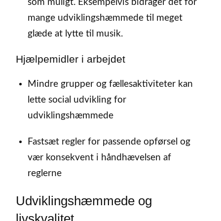
som muligt. Eksempelvis bidrager det for
mange udviklingshæmmede til meget
glæde at lytte til musik.
Hjælpemidler i arbejdet
Mindre grupper og fællesaktiviteter kan
lette social udvikling for
udviklingshæmmede
Fastsæt regler for passende opførsel og
vær konsekvent i håndhævelsen af
reglerne
Udviklingshæmmede og
livskvalitet