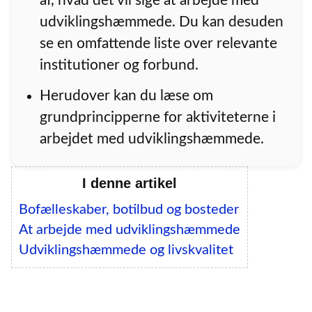
af, hvad det vil sige at arbejde med
udviklingshæmmede. Du kan desuden
se en omfattende liste over relevante
institutioner og forbund.
Herudover kan du læse om
grundprincipperne for aktiviteterne i
arbejdet med udviklingshæmmede.
I denne artikel
Bofælleskaber, botilbud og bosteder
At arbejde med udviklingshæmmede
Udviklingshæmmede og livskvalitet