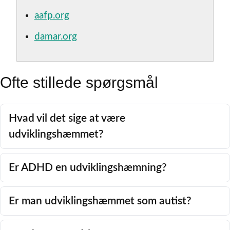
aafp.org
damar.org
Ofte stillede spørgsmål
Hvad vil det sige at være
udviklingshæmmet?
Er ADHD en udviklingshæmning?
Er man udviklingshæmmet som autist?