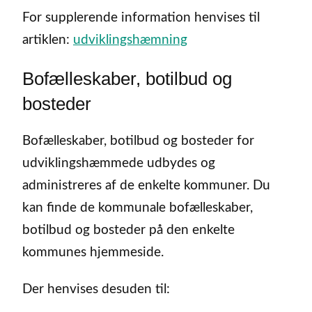
For supplerende information henvises til
artiklen:
udviklingshæmning
Bofælleskaber, botilbud og
bosteder
Bofælleskaber, botilbud og bosteder for
udviklingshæmmede udbydes og
administreres af de enkelte kommuner. Du
kan finde de kommunale bofælleskaber,
botilbud og bosteder på den enkelte
kommunes hjemmeside.
Der henvises desuden til: