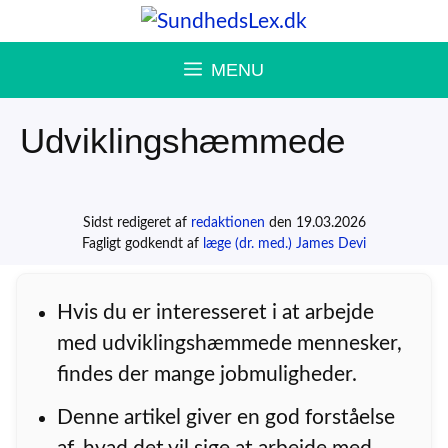
Hop
til
MENU
indhold
Udviklingshæmmede
Sidst redigeret af
redaktionen
den 19.03.2026
Fagligt godkendt af
læge (dr. med.) James Devi
Hvis du er interesseret i at arbejde
med udviklingshæmmede mennesker,
findes der mange jobmuligheder.
Denne artikel giver en god forståelse