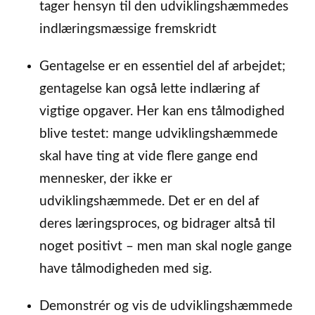
tager hensyn til den udviklingshæmmedes
indlæringsmæssige fremskridt
Gentagelse er en essentiel del af arbejdet;
gentagelse kan også lette indlæring af
vigtige opgaver. Her kan ens tålmodighed
blive testet: mange udviklingshæmmede
skal have ting at vide flere gange end
mennesker, der ikke er
udviklingshæmmede. Det er en del af
deres læringsproces, og bidrager altså til
noget positivt – men man skal nogle gange
have tålmodigheden med sig.
Demonstrér og vis de udviklingshæmmede