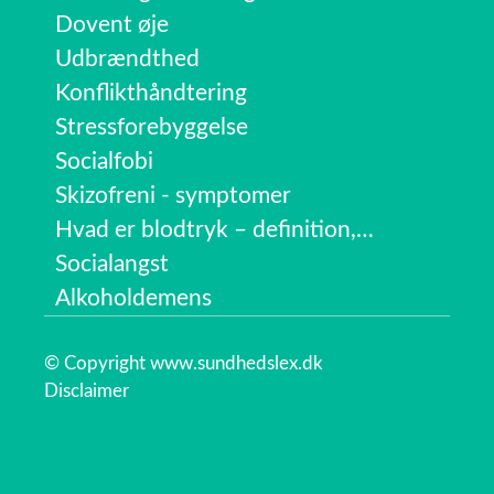
Dovent øje
Udbrændthed
Konflikthåndtering
Stressforebyggelse
Socialfobi
Skizofreni - symptomer
Hvad er blodtryk – definition,…
Socialangst
Alkoholdemens
© Copyright www.sundhedslex.dk
Disclaimer