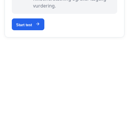
vurdering.
Start test