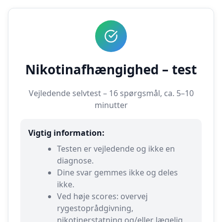
Nikotinafhængighed – test
Vejledende selvtest – 16 spørgsmål, ca. 5–10
minutter
Vigtig information:
Testen er vejledende og ikke en
diagnose.
Dine svar gemmes ikke og deles
ikke.
Ved høje scores: overvej
rygestoprådgivning,
nikotinerstatning og/eller lægelig