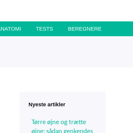
ANATOMI
TESTS
BEREGNERE
Nyeste artikler
Tørre øjne og trætte
øjne: sådan genkendes