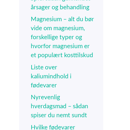
årsager og behandling
Magnesium – alt du bør
vide om magnesium,
forskellige typer og
hvorfor magnesium er
et populært kosttilskud
Liste over
kaliumindhold i
fødevarer
Nyrevenlig
hverdagsmad – sådan
spiser du nemt sundt
Hvilke fødevarer