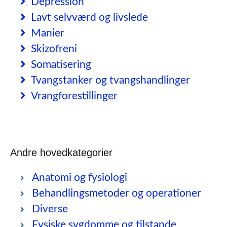
Depression
Lavt selvværd og livslede
Manier
Skizofreni
Somatisering
Tvangstanker og tvangshandlinger
Vrangforestillinger
Andre hovedkategorier
Anatomi og fysiologi
Behandlingsmetoder og operationer
Diverse
Fysiske sygdomme og tilstande