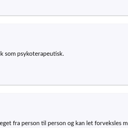
sk som psykoterapeutisk.
get fra person til person og kan let forveksles 