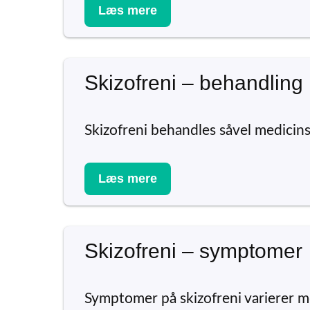
Læs mere
Skizofreni – behandling
Skizofreni behandles såvel medicin
Læs mere
Skizofreni – symptomer
Symptomer på skizofreni varierer me