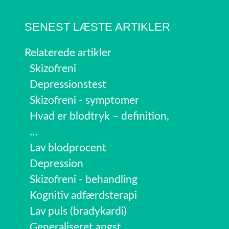
SENEST LÆSTE ARTIKLER
Relaterede artikler
Skizofreni
Depressionstest
Skizofreni - symptomer
Hvad er blodtryk – definition,
…
Lav blodprocent
Depression
Skizofreni - behandling
Kognitiv adfærdsterapi
Lav puls (bradykardi)
Generaliseret angst