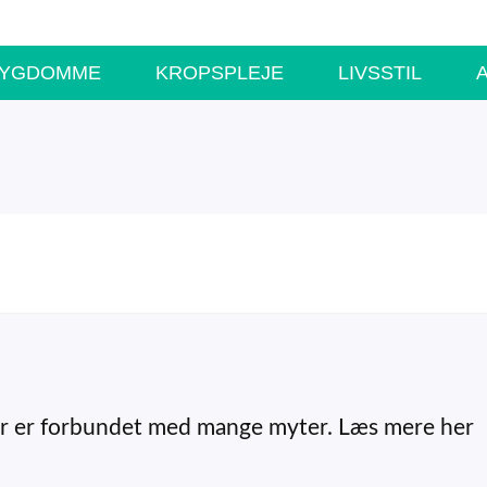
SYGDOMME
KROPSPLEJE
LIVSSTIL
der er forbundet med mange myter. Læs mere her