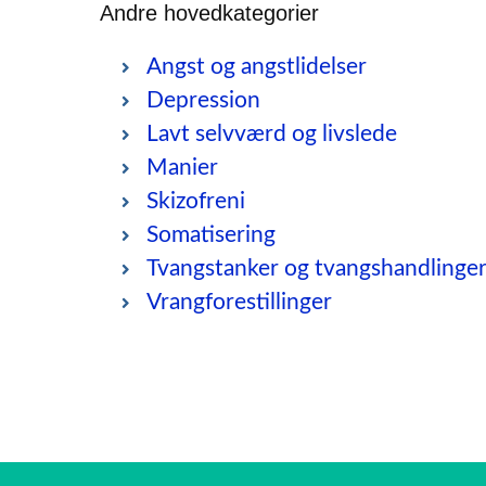
Andre hovedkategorier
Angst og angstlidelser
Depression
Lavt selvværd og livslede
Manier
Skizofreni
Somatisering
Tvangstanker og tvangshandlinge
Vrangforestillinger