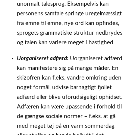
unormalt talesprog. Eksempelvis kan
personens samtale springe uregelmæssigt
fra emne til emne, nye ord kan opfindes,
sprogets grammatiske struktur nedbrydes
og talen kan variere meget i hastighed.
Uorganiseret adfærd:
Uorganiseret adfærd
kan manifestere sig på mange måder. En
skizofren kan f.eks. vandre omkring uden
noget formål, udvise barnagtigt fjollet
adfærd eller blive uforudsigeligt ophidset.
Adfæren kan være upassende i forhold til
de gængse sociale normer – f.eks. at gå
med meget tøj på en varm sommerdag