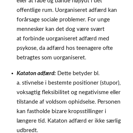
eller at råbe og bande højlydt i det
offentlige rum. Uorganiseret adfærd kan
forårsage sociale problemer. For unge
mennesker kan det dog være svært
at forbinde uorganiseret adfærd med
psykose, da adfærd hos teenagere ofte
betragtes som uorganiseret.
Kataton adfærd:
Dette betyder bl.
a. stivnelse i bestemte positioner (stupor),
voksagtig fleksibilitet og negativisme eller
tilstande af voldsom ophidselse. Personen
kan fastholde bizare kropsstillinger i
længere tid. Kataton adfærd er ikke særlig
udbredt.