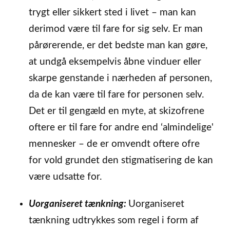
trygt eller sikkert sted i livet – man kan
derimod være til fare for sig selv. Er man
pårørerende, er det bedste man kan gøre,
at undgå eksempelvis åbne vinduer eller
skarpe genstande i nærheden af personen,
da de kan være til fare for personen selv.
Det er til gengæld en myte, at skizofrene
oftere er til fare for andre end ‘almindelige'
mennesker – de er omvendt oftere ofre
for vold grundet den stigmatisering de kan
være udsatte for.
Uorganiseret tænkning:
Uorganiseret
tænkning udtrykkes som regel i form af