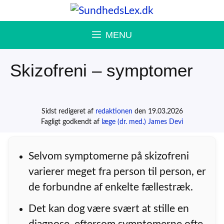
Hop
til
MENU
indhold
Skizofreni – symptomer
Sidst redigeret af
redaktionen
den 19.03.2026
Fagligt godkendt af
læge (dr. med.) James Devi
Selvom symptomerne på skizofreni
varierer meget fra person til person, er
de forbundne af enkelte fællestræk.
Det kan dog være svært at stille en