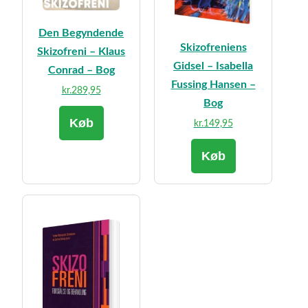
Den Begyndende
Skizofreniens
Skizofreni – Klaus
Gidsel – Isabella
Conrad – Bog
Fussing Hansen –
kr.
289,95
Bog
Køb
kr.
149,95
Køb