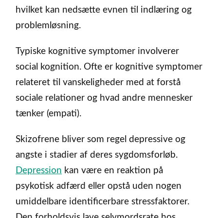
hvilket kan nedsætte evnen til indlæring og
problemløsning.
Typiske kognitive symptomer involverer
social kognition. Ofte er kognitive symptomer
relateret til vanskeligheder med at forstå
sociale relationer og hvad andre mennesker
tænker (empati).
Skizofrene bliver som regel depressive og
angste i stadier af deres sygdomsforløb.
Depression
kan være en reaktion på
psykotisk adfærd eller opstå uden nogen
umiddelbare identificerbare stressfaktorer.
Den forholdsvis lave selvmordsrate hos