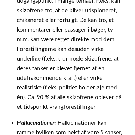
udgangspunkt i mange temaer. F.eks. kan
skizofrene tro, at de bliver udspioneret,
chikaneret eller forfulgt. De kan tro, at
kommentarer eller passager i bøger, tv
m.m. kan være rettet direkte mod dem.
Forestillingerne kan desuden virke
underlige (f.eks. tror nogle skizofrene, at
deres tanker er blevet fjernet af en
udefrakommende kraft) eller virke
realistiske (f.eks. politiet holder øje med
én). Ca. 90 % af alle skizofrene oplever på
et tidspunkt vrangforestillinger.
Hallucinationer:
Hallucinationer kan
ramme hvilken som helst af vore 5 sanser,