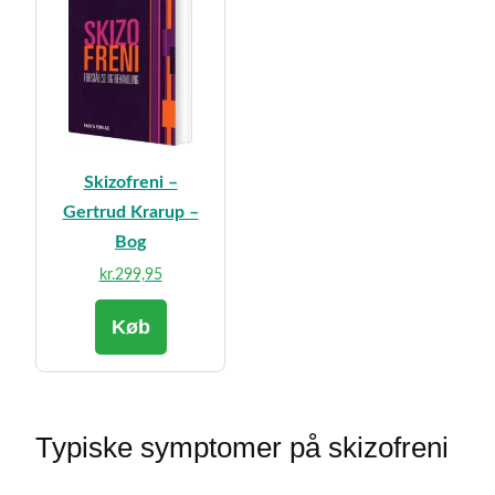
Skizofreni –
Gertrud Krarup –
Bog
kr.
299,95
Køb
Typiske symptomer på skizofreni