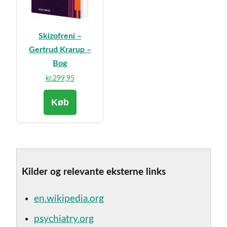
Skizofreni –
Gertrud Krarup –
Bog
kr.
299,95
Køb
Kilder og relevante eksterne links
en.wikipedia.org
psychiatry.org