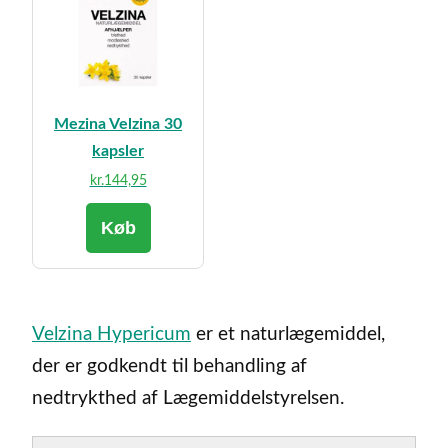
Mezina Velzina 30
kapsler
kr.
144,95
Køb
Velzina Hypericum
er et naturlægemiddel,
der er godkendt til behandling af
nedtrykthed af Lægemiddelstyrelsen.