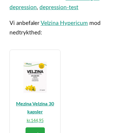
depression
,
depression-test
Vi anbefaler
Velzina Hypericum
mod
nedtrykthed:
Mezina Velzina 30
kapsler
kr.
144,95