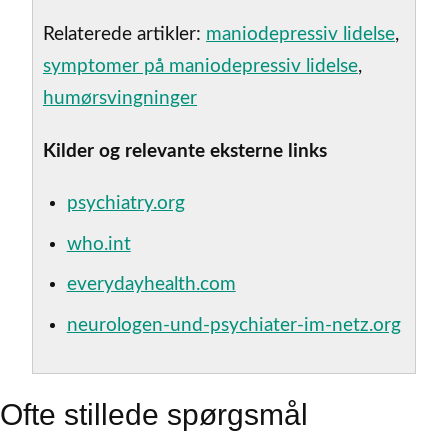
Relaterede artikler:
maniodepressiv lidelse
,
symptomer på maniodepressiv lidelse
,
humørsvingninger
Kilder og relevante eksterne links
psychiatry.org
who.int
everydayhealth.com
neurologen-und-psychiater-im-netz.org
Ofte stillede spørgsmål