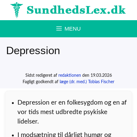
Hop
til
indhold
MENU
Depression
Sidst redigeret af
redaktionen
den 19.03.2026
Fagligt godkendt af
læge (dr. med.) Tobias Fischer
Depression er en folkesygdom og en af
vor tids mest udbredte psykiske
lidelser.
I modsætning til dårligt humør og