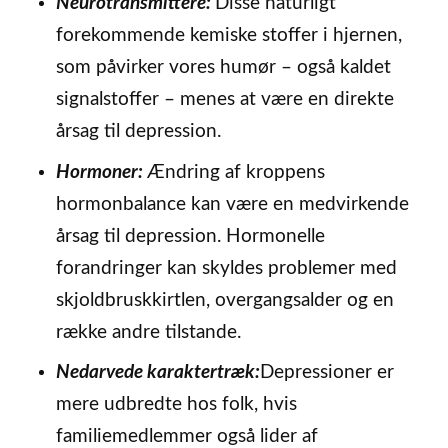
Neurotransmittere:
Disse naturligt
forekommende kemiske stoffer i hjernen,
som påvirker vores humør – også kaldet
signalstoffer – menes at være en direkte
årsag til depression.
Hormoner:
Ændring af kroppens
hormonbalance kan være en medvirkende
årsag til depression. Hormonelle
forandringer kan skyldes problemer med
skjoldbruskkirtlen, overgangsalder og en
række andre tilstande.
Nedarvede karaktertræk:
Depressioner er
mere udbredte hos folk, hvis
familiemedlemmer også lider af