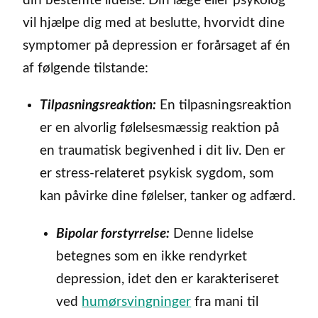
din bestemte lidelse. Din læge eller psykolog
vil hjælpe dig med at beslutte, hvorvidt dine
symptomer på depression er forårsaget af én
af følgende tilstande:
Tilpasningsreaktion:
En tilpasningsreaktion
er en alvorlig følelsesmæssig reaktion på
en traumatisk begivenhed i dit liv. Den er
er stress-relateret psykisk sygdom, som
kan påvirke dine følelser, tanker og adfærd.
Bipolar forstyrrelse:
Denne lidelse
betegnes som en ikke rendyrket
depression, idet den er karakteriseret
ved
humørsvingninger
fra mani til