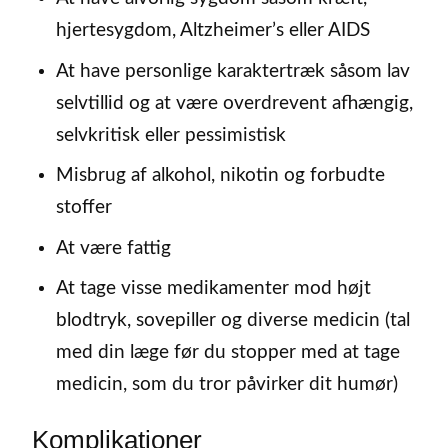
hjertesygdom, Altzheimer’s eller AIDS
At have personlige karaktertræk såsom lav
selvtillid og at være overdrevent afhængig,
selvkritisk eller pessimistisk
Misbrug af alkohol, nikotin og forbudte
stoffer
At være fattig
At tage visse medikamenter mod højt
blodtryk, sovepiller og diverse medicin (tal
med din læge før du stopper med at tage
medicin, som du tror påvirker dit humør)
Komplikationer