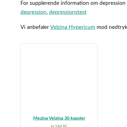
For supplerende information om depression h
depression
,
depressionstest
Vi anbefaler
Velzina Hypericum
mod nedtryk
Mezina Velzina 30 kapsler
kr.
144,95