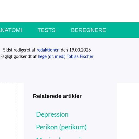
ANATOMI
TESTS
BEREGNERE
Sidst redigeret af
redaktionen
den 19.03.2026
Fagligt godkendt af
læge (dr. med.) Tobias Fischer
Relaterede artikler
Depression
Perikon (perikum)