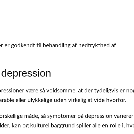
r er godkendt til behandling af nedtrykthed af
 depression
ssioner være så voldsomme, at der tydeligvis er no
able eller ulykkelige uden virkelig at vide hvorfor.
rskellige måde, så symptomer på depression varierer 
er, køn og kulturel baggrund spiller alle en rolle i, h