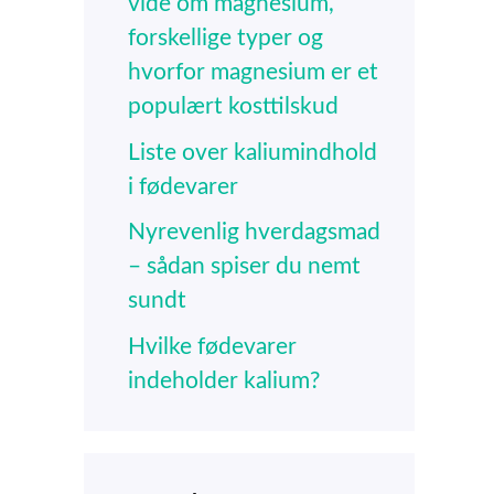
vide om magnesium,
forskellige typer og
hvorfor magnesium er et
populært kosttilskud
Liste over kaliumindhold
i fødevarer
Nyrevenlig hverdagsmad
– sådan spiser du nemt
sundt
Hvilke fødevarer
indeholder kalium?