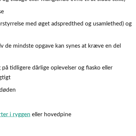
se
forstyrrelse med øget adspredthed og usamlethed) og
lv de mindste opgave kan synes at kræve en del
på tidligere dårlige oplevelser og fiasko eller
gtigt
 døden
ter i ryggen
eller hovedpine