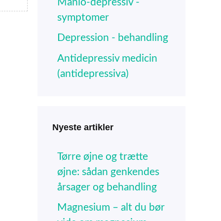
Manio-depressiv -
symptomer
Depression - behandling
Antidepressiv medicin
(antidepressiva)
Nyeste artikler
Tørre øjne og trætte
øjne: sådan genkendes
årsager og behandling
Magnesium – alt du bør