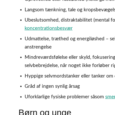
Langsom tænkning, tale og kropsbevægel
Ubeslutsomhed, distraktabilitet (mental 
koncentrationsbesvær
Udmattelse, træthed og energiløshed – se
anstrengelse
Mindreværdsfølelse eller skyld, fokusering 
selvbebrejdelse, når noget ikke forløber ri
Hyppige selvmordstanker eller tanker om
Gråd af ingen synlig årsag
Uforklarlige fysiske problemer såsom
smer
Børn og unge