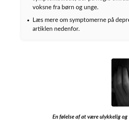
voksne fra børn og unge.
Læs mere om symptomerne på depre
artiklen nedenfor.
En følelse af at være ulykkelig o