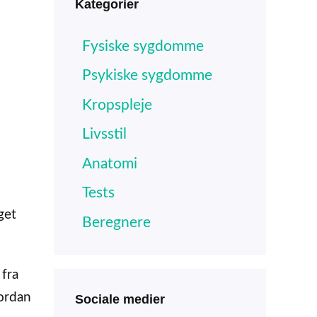
Kategorier
Fysiske sygdomme
Psykiske sygdomme
Kropspleje
Livsstil
Anatomi
Tests
get
Beregnere
fra
vordan
Sociale medier