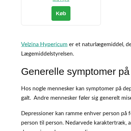
Køb
Velzina Hypericum
er et naturlægemiddel, de
Lægemiddelstyrelsen.
Generelle symptomer på
Hos nogle mennesker kan symptomer på depre
galt. Andre mennesker føler sig generelt miser
Depressioner kan ramme enhver person på fo
person til person. Nedarvede karaktertræk, ald