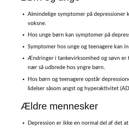
Almindelige symptomer på depressioner 
voksne.
Hos unge børn kan symptomer på depressi
Symptomer hos unge og teenagere kan i
Ændringer i tankevirksomhed og søvn er 
nær så udbrede hos yngre børn.
Hos børn og teenagere opstår depressio
lidelser såsom angst og hyperaktivitet (A
Ældre mennesker
Depression er ikke en normal del af det a