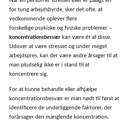
Når en person er stresset eller er pålagt en
for tung arbejdsbyrde, sker det ofte, at
vedkommende oplever flere
forskellige psykiske og fysiske problemer –
koncentrationsbesvær
kan være ét af disse.
Udover at være stresset og under meget
arbejdspres, kan der være andre årsager til at
man pludselig ikke er i stand til at
koncentrere sig.
For at kunne behandle eller afhjælpe
koncentrationsbesvær er man nødt til først at
identificere de underliggende faktorer, der
forårsager den manglende koncentration.