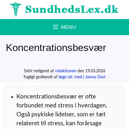
Hop
til
indhold
MENU
Koncentrationsbesvær
Sidst redigeret af
redaktionen
den 19.03.2026
Fagligt godkendt af
læge (dr. med.) James Devi
Koncentrationsbesvær er ofte
forbundet med stress i hverdagen.
Også psykiske lidelser, som er tæt
relateret til stress, kan forårsage