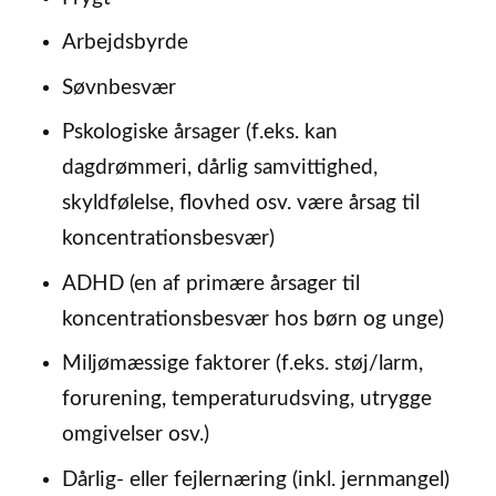
Arbejdsbyrde
Søvnbesvær
Pskologiske årsager (f.eks. kan
dagdrømmeri, dårlig samvittighed,
skyldfølelse, flovhed osv. være årsag til
koncentrationsbesvær)
ADHD (en af primære årsager til
koncentrationsbesvær hos børn og unge)
Miljømæssige faktorer (f.eks. støj/larm,
forurening, temperaturudsving, utrygge
omgivelser osv.)
Dårlig- eller fejlernæring (inkl. jernmangel)