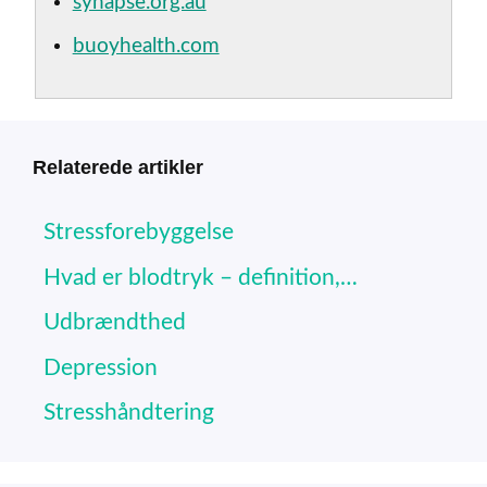
synapse.org.au
buoyhealth.com
Relaterede artikler
Stressforebyggelse
Hvad er blodtryk – definition,…
Udbrændthed
Depression
Stresshåndtering