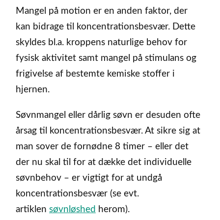
Mangel på motion er en anden faktor, der
kan bidrage til koncentrationsbesvær. Dette
skyldes bl.a. kroppens naturlige behov for
fysisk aktivitet samt mangel på stimulans og
frigivelse af bestemte kemiske stoffer i
hjernen.
Søvnmangel eller dårlig søvn er desuden ofte
årsag til koncentrationsbesvær. At sikre sig at
man sover de fornødne 8 timer – eller det
der nu skal til for at dække det individuelle
søvnbehov – er vigtigt for at undgå
koncentrationsbesvær (se evt.
artiklen
søvnløshed
herom).