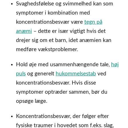
Svaghedsfølelse og svimmelhed kan som
symptomer i kombination med
koncentrationsbesvær være
tegn på
anæmi
– dette er især vigtigt hvis det
drejer sig om et barn, idet anæmien kan
medføre vækstproblemer.
Hold øje med usammenhængende tale,
høj
puls
og generelt
hukommelsestab
ved
koncentrationsbesvær. Hvis disse
symptomer optræder sammen, bør du
opsøge læge.
Koncentrationsbesvær, der følger efter
fysiske traumer i hovedet som f.eks. slag,