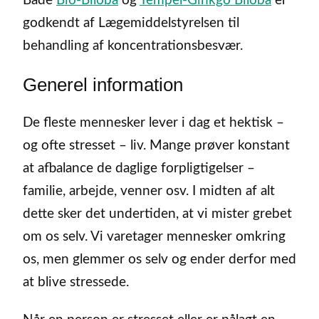
Både
Bio-Biloba
og
Tempel-Ginkgo Biloba
er
godkendt af Lægemiddelstyrelsen til
behandling af koncentrationsbesvær.
Generel information
De fleste mennesker lever i dag et hektisk –
og ofte stresset – liv. Mange prøver konstant
at afbalance de daglige forpligtigelser –
familie, arbejde, venner osv. I midten af alt
dette sker det undertiden, at vi mister grebet
om os selv. Vi varetager mennesker omkring
os, men glemmer os selv og ender derfor med
at blive stressede.