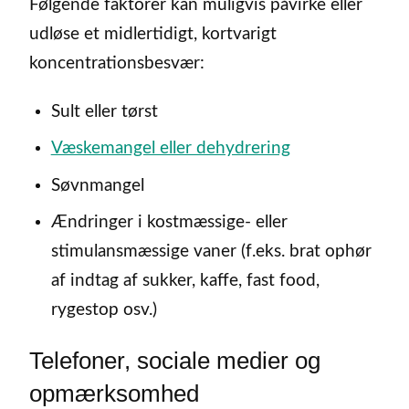
Følgende faktorer kan muligvis påvirke eller
udløse et midlertidigt, kortvarigt
koncentrationsbesvær:
Sult eller tørst
Væskemangel eller dehydrering
Søvnmangel
Ændringer i kostmæssige- eller
stimulansmæssige vaner (f.eks. brat ophør
af indtag af sukker, kaffe, fast food,
rygestop osv.)
Telefoner, sociale medier og
opmærksomhed