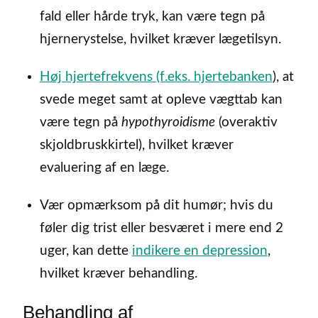
fald eller hårde tryk, kan være tegn på
hjernerystelse, hvilket kræver lægetilsyn.
Høj hjertefrekvens (f.eks. hjertebanken
), at
svede meget samt at opleve vægttab kan
være tegn på
hypothyroidisme
(overaktiv
skjoldbruskkirtel), hvilket kræver
evaluering af en læge.
Vær opmærksom på dit humør; hvis du
føler dig trist eller besværet i mere end 2
uger, kan dette
indikere en depression
,
hvilket kræver behandling.
Behandling af