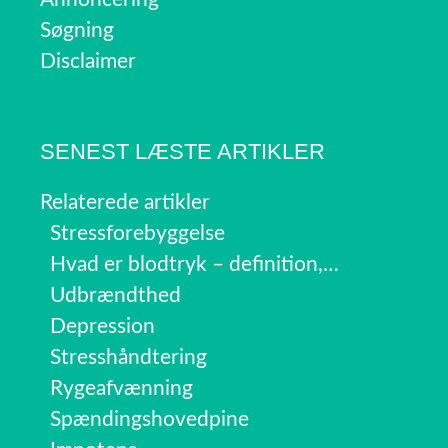
Søgning
Disclaimer
SENEST LÆSTE ARTIKLER
Relaterede artikler
Stressforebyggelse
Hvad er blodtryk – definition,…
Udbrændthed
Depression
Stresshåndtering
Rygeafvænning
Spændingshovedpine