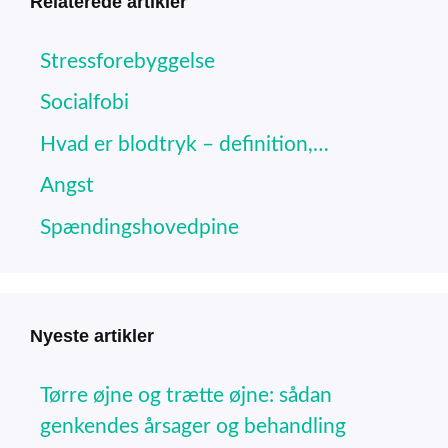
Relaterede artikler
Stressforebyggelse
Socialfobi
Hvad er blodtryk – definition,…
Angst
Spændingshovedpine
Nyeste artikler
Tørre øjne og trætte øjne: sådan
genkendes årsager og behandling