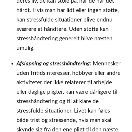
deres liv, de kan stole på, når de har det
hårdt. Hvis man har lidt eller ingen støtte,
kan stressfulde situationer blive endnu
sværere at håndtere. Uden støtte kan
stresshåndtering generelt blive næsten
umulig.
Afslapning og stresshåndtering:
Mennesker
uden fritidsinteresser, hobbyer eller andre
aktiviteter der ikke relaterer til arbejde
eller daglige pligter, kan være dårligere til
stresshåndtering og til at klare de
stressfulde situationer. Livet kan føles
både trist og stressende, hvis man skal
skynde sig fra den ene pligt til den næste.