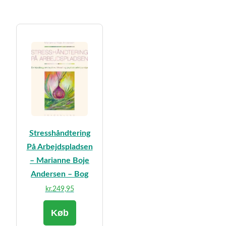
Stresshåndtering
På Arbejdspladsen
– Marianne Boje
Andersen – Bog
kr.
249,95
Køb