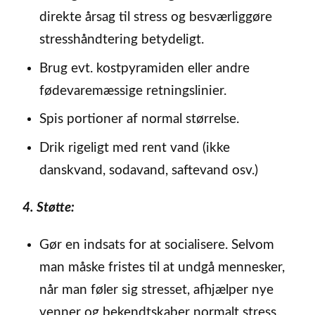
direkte årsag til stress og besværliggøre
stresshåndtering betydeligt.
Brug evt. kostpyramiden eller andre
fødevaremæssige retningslinier.
Spis portioner af normal størrelse.
Drik rigeligt med rent vand (ikke
danskvand, sodavand, saftevand osv.)
4. Støtte:
Gør en indsats for at socialisere. Selvom
man måske fristes til at undgå mennesker,
når man føler sig stresset, afhjælper nye
venner og bekendtskaber normalt stress,