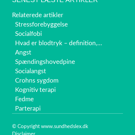
Relaterede artikler
Stressforebyggelse
Socialfobi
Hvad er blodtryk – definition,…
Angst
Spændingshovedpine
Socialangst
Crohns sygdom
Kognitiv terapi
Fedme
Parterapi
© Copyright www.sundhedslex.dk
Disclaimer