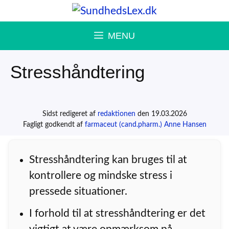
Hop
til
MENU
indhold
Stresshåndtering
Sidst redigeret af
redaktionen
den 19.03.2026
Fagligt godkendt af
farmaceut (cand.pharm.) Anne Hansen
Stresshåndtering kan bruges til at
kontrollere og mindske stress i
pressede situationer.
I forhold til at stresshåndtering er det