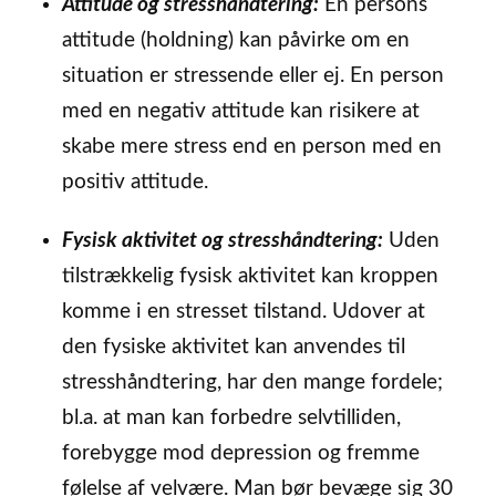
Attitude og stresshåndtering:
En persons
attitude (holdning) kan påvirke om en
situation er stressende eller ej. En person
med en negativ attitude kan risikere at
skabe mere stress end en person med en
positiv attitude.
Fysisk aktivitet og stresshåndtering:
Uden
tilstrækkelig fysisk aktivitet kan kroppen
komme i en stresset tilstand. Udover at
den fysiske aktivitet kan anvendes til
stresshåndtering, har den mange fordele;
bl.a. at man kan forbedre selvtilliden,
forebygge mod depression og fremme
følelse af velvære. Man bør bevæge sig 30