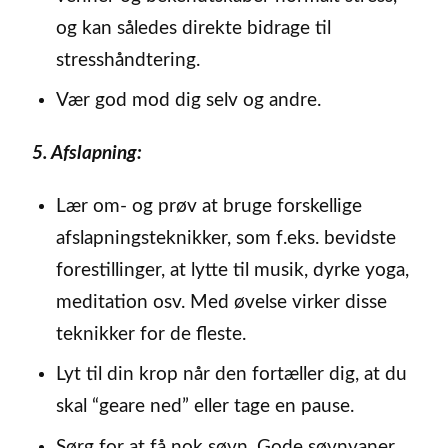
og kan således direkte bidrage til
stresshåndtering.
Vær god mod dig selv og andre.
5. Afslapning:
Lær om- og prøv at bruge forskellige
afslapningsteknikker, som f.eks. bevidste
forestillinger, at lytte til musik, dyrke yoga,
meditation osv. Med øvelse virker disse
teknikker for de fleste.
Lyt til din krop når den fortæller dig, at du
skal “geare ned” eller tage en pause.
Sørg for at få nok søvn. Gode søvnvaner