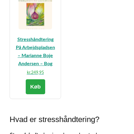
Stresshåndtering
På Arbejdspladsen
– Marianne Boje
Andersen – Bog
kr.
249,95
Køb
Hvad er stresshåndtering?