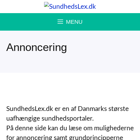
Hop
til
MENU
indhold
Annoncering
SundhedsLex.dk er en af Danmarks største
uafhængige sundhedsportaler.
På denne side kan du læse om mulighederne
for annoncering samt grundprincipperne