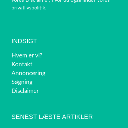
vores Disclaimer, hvor du også finder vores
privatlivspolitik.
INDSIGT
Hvem er vi?
Kontakt
Annoncering
Søgning
Disclaimer
SENEST LÆSTE ARTIKLER