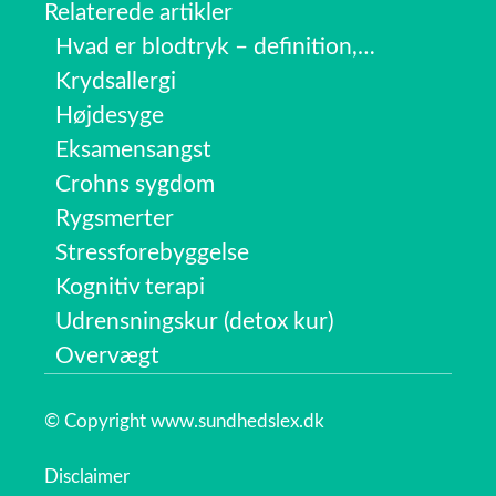
Relaterede artikler
Hvad er blodtryk – definition,…
Krydsallergi
Højdesyge
Eksamensangst
Crohns sygdom
Rygsmerter
Stressforebyggelse
Kognitiv terapi
Udrensningskur (detox kur)
Overvægt
© Copyright www.sundhedslex.dk
Disclaimer