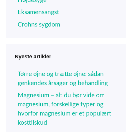
Højdesyge
Eksamensangst
Crohns sygdom
Nyeste artikler
Tørre øjne og trætte øjne: sådan
genkendes årsager og behandling
Magnesium – alt du bør vide om
magnesium, forskellige typer og
hvorfor magnesium er et populært
kosttilskud