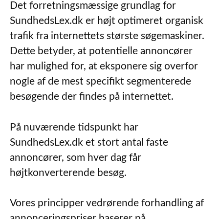
Det forretningsmæssige grundlag for
SundhedsLex.dk er højt optimeret organisk
trafik fra internettets største søgemaskiner.
Dette betyder, at potentielle annoncører
har mulighed for, at eksponere sig overfor
nogle af de mest specifikt segmenterede
besøgende der findes på internettet.
På nuværende tidspunkt har
SundhedsLex.dk et stort antal faste
annoncører, som hver dag får
højtkonverterende besøg.
Vores principper vedrørende forhandling af
annonceringspriser baserer på