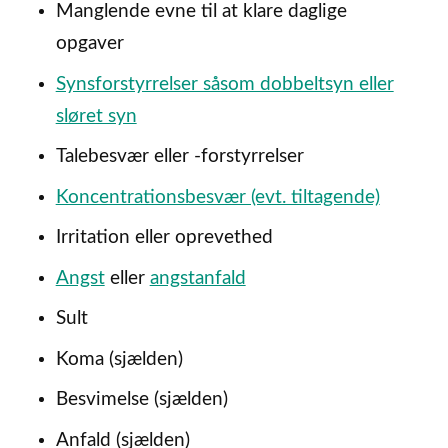
Manglende evne til at klare daglige
opgaver
Synsforstyrrelser såsom dobbeltsyn eller
sløret syn
Talebesvær eller -forstyrrelser
Koncentrationsbesvær (evt. tiltagende)
Irritation eller oprevethed
Angst
eller
angstanfald
Sult
Koma (sjælden)
Besvimelse (sjælden)
Anfald (sjælden)