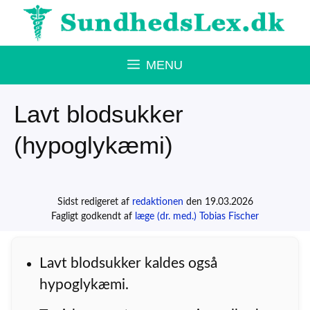
Hop
til
indhold
MENU
Lavt blodsukker
(hypoglykæmi)
Sidst redigeret af
redaktionen
den 19.03.2026
Fagligt godkendt af
læge (dr. med.) Tobias Fischer
Lavt blodsukker kaldes også
hypoglykæmi.