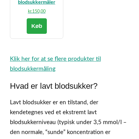
blodsukkermåler
kr.
150,00
Køb
Klik her for at se flere produkter til
blodsukkermåling
Hvad er lavt blodsukker?
Lavt blodsukker er en tilstand, der
kendetegnes ved et ekstremt lavt
blodsukkerniveau (typisk under 3,5 mmol/l –
den normale, “sunde” koncentration er