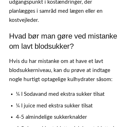
udgangspunkt i kostændringer, der
planlægges i samråd med lægen eller en
kostvejleder.
Hvad bør man gøre ved mistanke
om lavt blodsukker?
Hvis du har mistanke om at have et lavt
blodsukkerniveau, kan du prøve at indtage
nogle hurtigt optagelige kulhydrater såsom:
¼ l Sodavand med ekstra sukker tilsat
¼ l juice med ekstra sukker tilsat
4-5 almindelige sukkerknalder