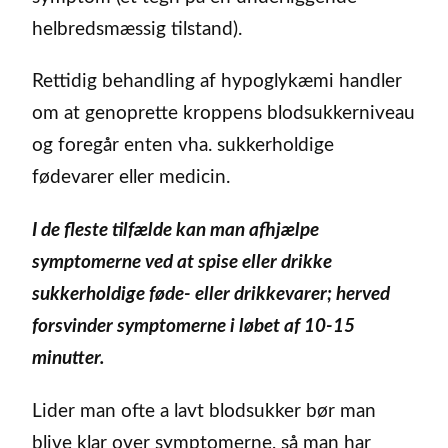
helbredsmæssig tilstand).
Rettidig behandling af hypoglykæmi handler
om at genoprette kroppens blodsukkerniveau
og foregår enten vha. sukkerholdige
fødevarer eller medicin.
I de fleste tilfælde kan man afhjælpe
symptomerne ved at spise eller drikke
sukkerholdige føde- eller drikkevarer; herved
forsvinder symptomerne i løbet af 10-15
minutter.
Lider man ofte a lavt blodsukker bør man
blive klar over symptomerne, så man har