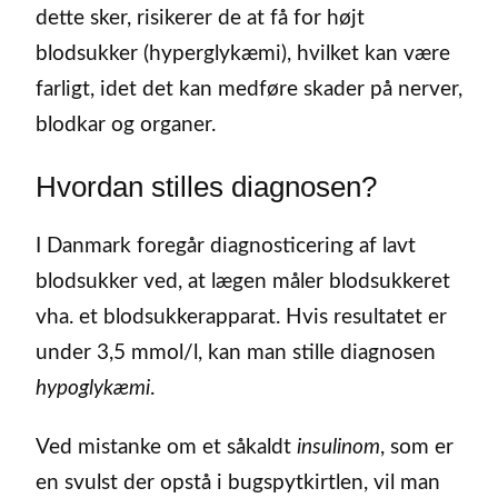
dette sker, risikerer de at få for højt
blodsukker (hyperglykæmi), hvilket kan være
farligt, idet det kan medføre skader på nerver,
blodkar og organer.
Hvordan stilles diagnosen?
I Danmark foregår diagnosticering af lavt
blodsukker ved, at lægen måler blodsukkeret
vha. et blodsukkerapparat. Hvis resultatet er
under 3,5 mmol/l, kan man stille diagnosen
hypoglykæmi
.
Ved mistanke om et såkaldt
insulinom
, som er
en svulst der opstå i bugspytkirtlen, vil man