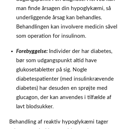
man finde årsagen din hypoglykæmi, så
underliggende årsag kan behandles.
Behandlingen kan involvere medicin såvel
som operation for insulinom.
Forebyggelse:
Individer der har diabetes,
bør som udgangspunkt altid have
glukosetabletter på sig. Nogle
diabetespatienter (med insulinkrævende
diabetes) har desuden en sprøjte med
glucagon, der kan anvendes i tilfælde af
lavt blodsukker.
Behandling af reaktiv hypoglykæmi tager