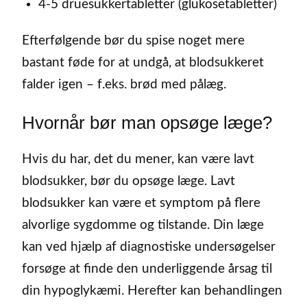
4-5 druesukkertabletter (glukosetabletter)
Efterfølgende bør du spise noget mere
bastant føde for at undgå, at blodsukkeret
falder igen – f.eks. brød med pålæg.
Hvornår bør man opsøge læge?
Hvis du har, det du mener, kan være lavt
blodsukker, bør du opsøge læge. Lavt
blodsukker kan være et symptom på flere
alvorlige sygdomme og tilstande. Din læge
kan ved hjælp af diagnostiske undersøgelser
forsøge at finde den underliggende årsag til
din hypoglykæmi. Herefter kan behandlingen