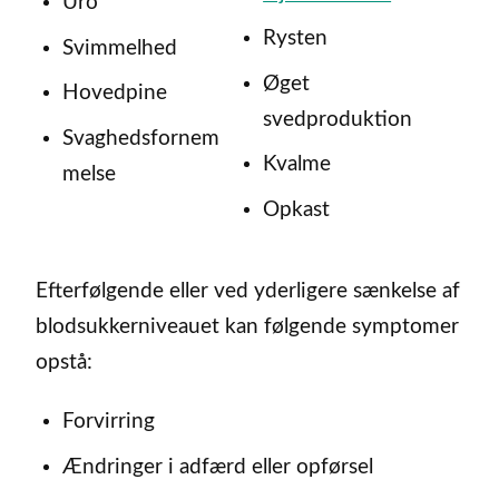
Uro
Rysten
Svimmelhed
Øget
Hovedpine
svedproduktion
Svaghedsfornem
Kvalme
melse
Opkast
Efterfølgende eller ved yderligere sænkelse af
blodsukkerniveauet kan følgende symptomer
opstå:
Forvirring
Ændringer i adfærd eller opførsel