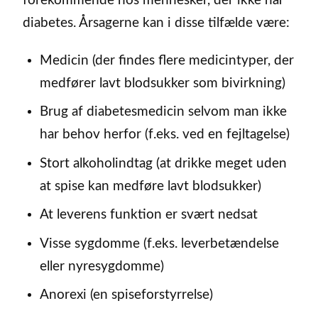
forekommende hos mennesker, der ikke har
diabetes. Årsagerne kan i disse tilfælde være:
Medicin (der findes flere medicintyper, der
medfører lavt blodsukker som bivirkning)
Brug af diabetesmedicin selvom man ikke
har behov herfor (f.eks. ved en fejltagelse)
Stort alkoholindtag (at drikke meget uden
at spise kan medføre lavt blodsukker)
At leverens funktion er svært nedsat
Visse sygdomme (f.eks. leverbetændelse
eller nyresygdomme)
Anorexi (en spiseforstyrrelse)