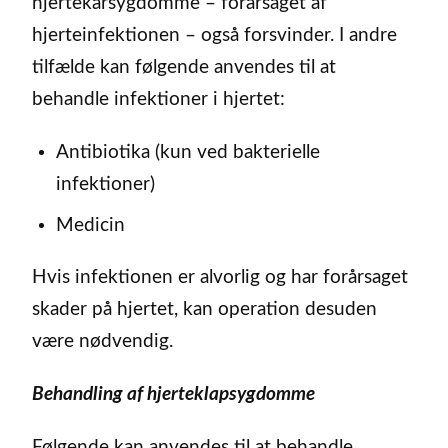
hjertekarsygdomme – forårsaget af
hjerteinfektionen – også forsvinder. I andre
tilfælde kan følgende anvendes til at
behandle infektioner i hjertet:
Antibiotika (kun ved bakterielle
infektioner)
Medicin
Hvis infektionen er alvorlig og har forårsaget
skader på hjertet, kan operation desuden
være nødvendig.
Behandling af hjerteklapsygdomme
Følgende kan anvendes til at behandle