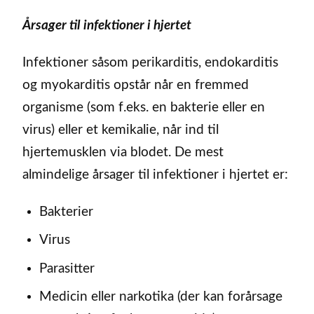
Årsager til infektioner i hjertet
Infektioner såsom perikarditis, endokarditis
og myokarditis opstår når en fremmed
organisme (som f.eks. en bakterie eller en
virus) eller et kemikalie, når ind til
hjertemusklen via blodet. De mest
almindelige årsager til infektioner i hjertet er:
Bakterier
Virus
Parasitter
Medicin eller narkotika (der kan forårsage