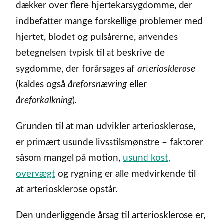
dækker over flere hjertekarsygdomme, der
indbefatter mange forskellige problemer med
hjertet, blodet og pulsårerne, anvendes
betegnelsen typisk til at beskrive de
sygdomme, der forårsages af
arteriosklerose
(kaldes også
åreforsnævring
eller
åreforkalkning
).
Grunden til at man udvikler arteriosklerose,
er primært usunde livsstilsmønstre – faktorer
såsom mangel på motion,
usund kost,
overvægt
og rygning er alle medvirkende til
at arteriosklerose opstår.
Den underliggende årsag til arteriosklerose er,