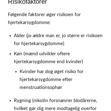
Risikofaktorer
Følgende faktorer øger risikoen for
hjertekarsygdomme:
Alder (jo ældre man er, jo større er risikoen
for hjertekarsygdomme)
Køn (mænd udvikler oftere
hjertekarsygdomme end kvinder)
Kvinder har dog øget risiko for
hjertekarsygdomme efter
menstruationsophør
Rygning (nikotin forsnævrer blodårerne,
hvilket gør dig mere modtagelig overfor