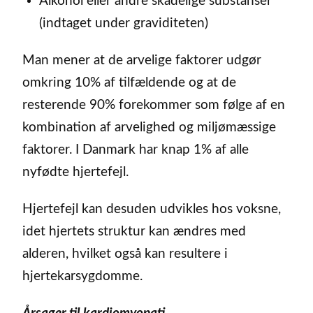
Alkohol eller andre skadelige substanser
(indtaget under graviditeten)
Man mener at de arvelige faktorer udgør
omkring 10% af tilfældende og at de
resterende 90% forekommer som følge af en
kombination af arvelighed og miljømæssige
faktorer. I Danmark har knap 1% af alle
nyfødte hjertefejl.
Hjertefejl kan desuden udvikles hos voksne,
idet hjertets struktur kan ændres med
alderen, hvilket også kan resultere i
hjertekarsygdomme.