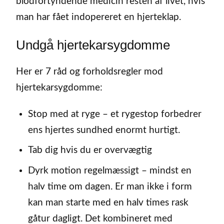
blodfortyndende medicin resten af livet, hvis
man har fået indopereret en hjerteklap.
Undgå hjertekarsygdomme
Her er 7 råd og forholdsregler mod
hjertekarsygdomme:
Stop med at ryge – et rygestop forbedrer
ens hjertes sundhed enormt hurtigt.
Tab dig hvis du er overvægtig
Dyrk motion regelmæssigt – mindst en
halv time om dagen. Er man ikke i form
kan man starte med en halv times rask
gåtur dagligt. Det kombineret med