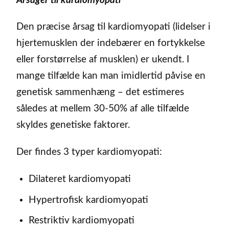
Årsager til kardiomyopati
Den præcise årsag til kardiomyopati (lidelser i
hjertemusklen der indebærer en fortykkelse
eller forstørrelse af musklen) er ukendt. I
mange tilfælde kan man imidlertid påvise en
genetisk sammenhæng – det estimeres
således at mellem 30-50% af alle tilfælde
skyldes genetiske faktorer.
Der findes 3 typer kardiomyopati:
Dilateret kardiomyopati
Hypertrofisk kardiomyopati
Restriktiv kardiomyopati