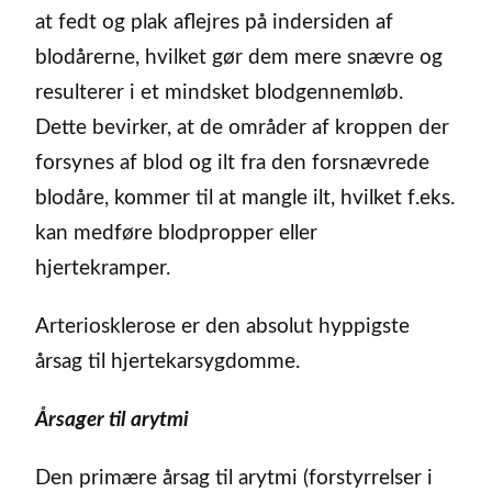
at fedt og plak aflejres på indersiden af
blodårerne, hvilket gør dem mere snævre og
resulterer i et mindsket blodgennemløb.
Dette bevirker, at de områder af kroppen der
forsynes af blod og ilt fra den forsnævrede
blodåre, kommer til at mangle ilt, hvilket f.eks.
kan medføre blodpropper eller
hjertekramper.
Arteriosklerose er den absolut hyppigste
årsag til hjertekarsygdomme.
Årsager til arytmi
Den primære årsag til arytmi (forstyrrelser i