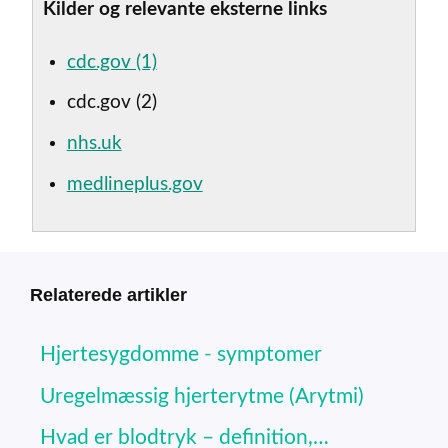
Kilder og relevante eksterne links
cdc.gov (1)
cdc.gov (2)
nhs.uk
medlineplus.gov
Relaterede artikler
Hjertesygdomme - symptomer
Uregelmæssig hjerterytme (Arytmi)
Hvad er blodtryk – definition,…