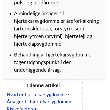
puls- og blodårerne.
Almindelige årsager til
hjertekarsygdomme er åreforkalkning
(arteriosklerose), forstyrrelser i
hjerterytmen (arytmi), hjertefejl og
hjerteklapsygdomme.
Behandling af hjertekarsygdomme
tager udgangspunkt i den
underliggende årsag.
I denne artikel
Hvad er hjertekarsygdomme?
Årsager til hjertekarsygdomme
Risikofaktorer