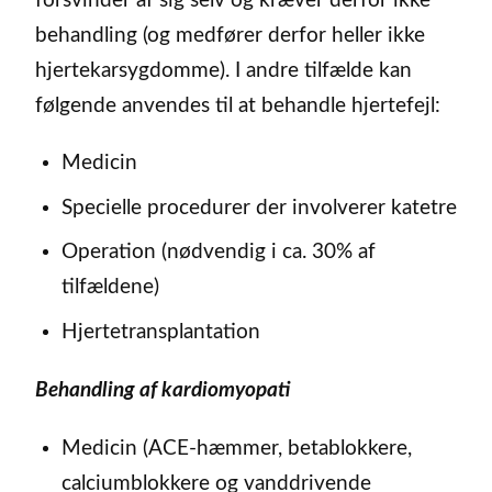
forsvinder af sig selv og kræver derfor ikke
behandling (og medfører derfor heller ikke
hjertekarsygdomme). I andre tilfælde kan
følgende anvendes til at behandle hjertefejl:
Medicin
Specielle procedurer der involverer katetre
Operation (nødvendig i ca. 30% af
tilfældene)
Hjertetransplantation
Behandling af kardiomyopati
Medicin (ACE-hæmmer, betablokkere,
calciumblokkere og vanddrivende