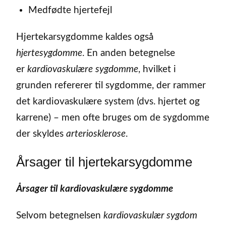
Medfødte hjertefejl
Hjertekarsygdomme kaldes også
hjertesygdomme
. En anden betegnelse
er
kardiovaskulære
sygdomme
, hvilket i
grunden refererer til sygdomme, der rammer
det kardiovaskulære system (dvs. hjertet og
karrene) – men ofte bruges om de sygdomme
der skyldes
arteriosklerose
.
Årsager til hjertekarsygdomme
Årsager til kardiovaskulære sygdomme
Selvom betegnelsen
kardiovaskulær sygdom