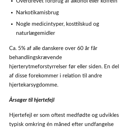
Overdrevet forbrug af alkohol eller koffein
Narkotikamisbrug
Nogle medicintyper, kosttilskud og
naturlægemidler
Ca. 5% af alle danskere over 60 år får
behandlingskrævende
hjerterytmeforstyrrelser før eller siden. En del
af disse forekommer i relation til andre
hjertekarsygdomme.
Årsager til hjertefejl
Hjertefejl er som oftest medfødte og udvikles
typisk omkring én måned efter undfangelse