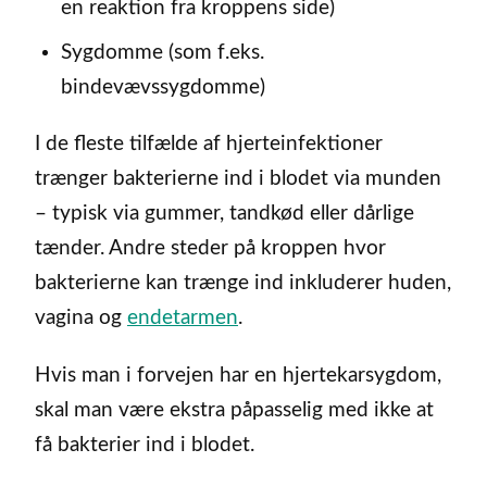
en reaktion fra kroppens side)
Sygdomme (som f.eks.
bindevævssygdomme)
I de fleste tilfælde af hjerteinfektioner
trænger bakterierne ind i blodet via munden
– typisk via gummer, tandkød eller dårlige
tænder. Andre steder på kroppen hvor
bakterierne kan trænge ind inkluderer huden,
vagina og
endetarmen
.
Hvis man i forvejen har en hjertekarsygdom,
skal man være ekstra påpasselig med ikke at
få bakterier ind i blodet.