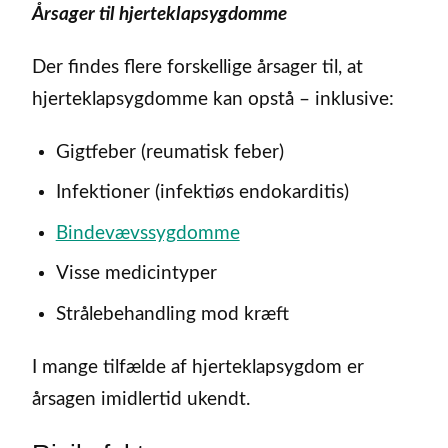
Årsager til hjerteklapsygdomme
Der findes flere forskellige årsager til, at
hjerteklapsygdomme kan opstå – inklusive:
Gigtfeber (reumatisk feber)
Infektioner (infektiøs endokarditis)
Bindevævssygdomme
Visse medicintyper
Strålebehandling mod kræft
I mange tilfælde af hjerteklapsygdom er
årsagen imidlertid ukendt.