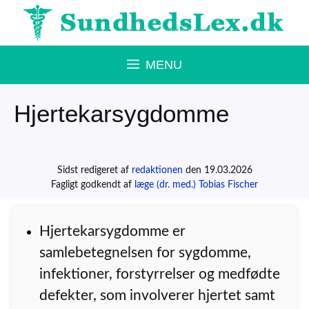
Hop
til
indhold
MENU
Hjertekarsygdomme
Sidst redigeret af
redaktionen
den 19.03.2026
Fagligt godkendt af
læge (dr. med.) Tobias Fischer
Hjertekarsygdomme er
samlebetegnelsen for sygdomme,
infektioner, forstyrrelser og medfødte
defekter, som involverer hjertet samt