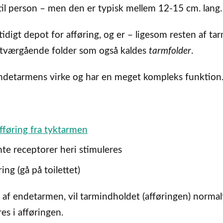
il person – men den er typisk mellem 12-15 cm. lang.
digt depot for afføring, og er – ligesom resten af ta
i tværgående folder som også kaldes
tarmfolder
.
endetarmens virke og har en meget kompleks funktion
fføring fra tyktarmen
e receptorer heri stimuleres
ing (gå på toilettet)
 af endetarmen, vil tarmindholdet (afføringen) normal
es i afføringen.