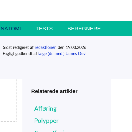
ANATOMI
TESTS
BEREGNERE
Sidst redigeret af
redaktionen
den 19.03.2026
Fagligt godkendt af
læge (dr. med.) James Devi
Relaterede artikler
Afføring
Polypper