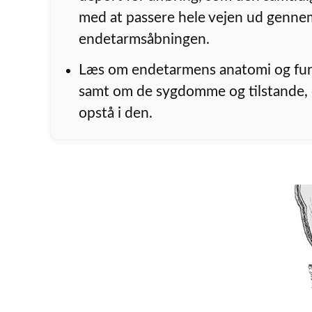
med at passere hele vejen ud genne
endetarmsåbningen.
Læs om endetarmens anatomi og fu
samt om de sygdomme og tilstande, 
opstå i den.