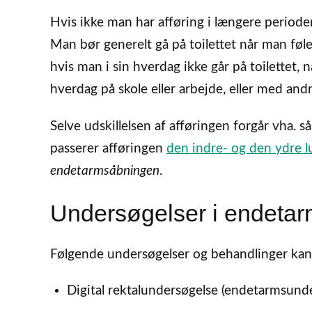
Hvis ikke man har afføring i længere perioder
Man bør generelt gå på toilettet når man føle
hvis man i sin hverdag ikke går på toilettet,
hverdag på skole eller arbejde, eller med an
Selve udskillelsen af afføringen forgår vha. s
passerer afføringen
den indre- og den ydre 
endetarmsåbningen
.
Undersøgelser i endeta
Følgende undersøgelser og behandlinger kan
Digital rektalundersøgelse (endetarmsund