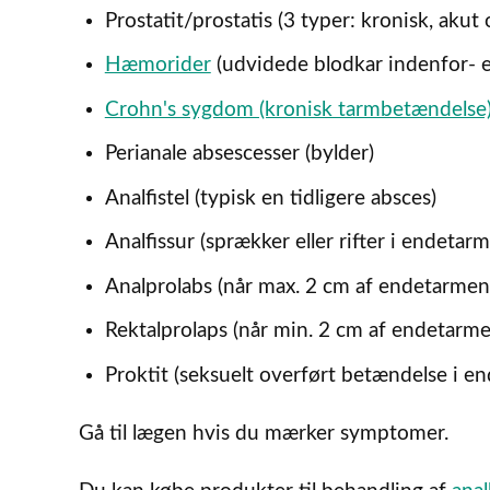
Prostatit/prostatis (3 typer: kronisk, akut
Hæmorider
(udvidede blodkar indenfor- 
Crohn's sygdom (kronisk tarmbetændelse
Perianale absescesser (bylder)
Analfistel (typisk en tidligere absces)
Analfissur (sprækker eller rifter i endeta
Analprolabs (når max. 2 cm af endetarmen
Rektalprolaps (når min. 2 cm af endetarm
Proktit (seksuelt overført betændelse i e
Gå til lægen hvis du mærker symptomer.