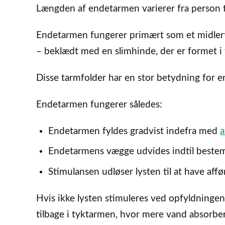
Længden af endetarmen varierer fra person t
Endetarmen fungerer primært som et midlerti
– beklædt med en slimhinde, der er formet 
Disse tarmfolder har en stor betydning for 
Endetarmen fungerer således:
Endetarmen fyldes gradvist indefra med
a
Endetarmens vægge udvides indtil bestemt
Stimulansen udløser lysten til at have affør
Hvis ikke lysten stimuleres ved opfyldningen
tilbage i tyktarmen, hvor mere vand absorber