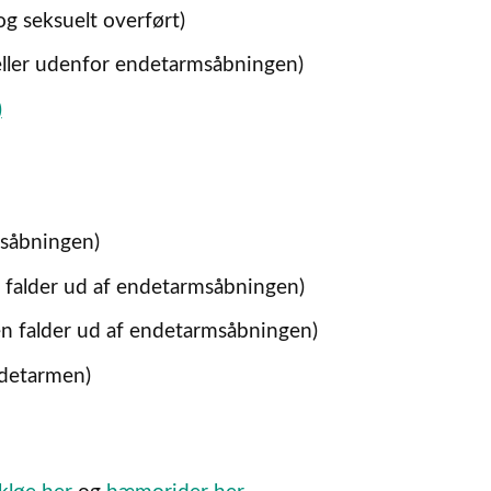
 og seksuelt overført)
eller udenfor endetarmsåbningen)
)
rmsåbningen)
 falder ud af endetarmsåbningen)
en falder ud af endetarmsåbningen)
ndetarmen)