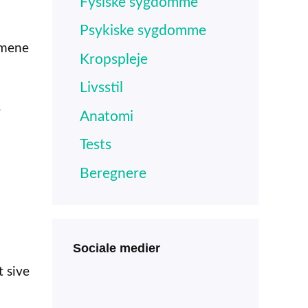
Fysiske sygdomme
Psykiske sygdomme
rmene
Kropspleje
Livsstil
.
Anatomi
Tests
Beregnere
Sociale medier
t sive