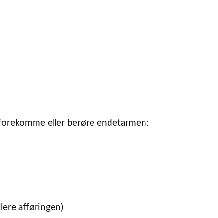
n
 forekomme eller berøre endetarmen:
lere afføringen)