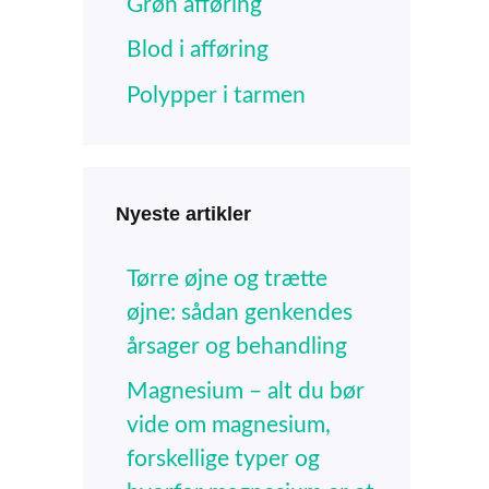
Grøn afføring
Blod i afføring
Polypper i tarmen
Nyeste artikler
Tørre øjne og trætte
øjne: sådan genkendes
årsager og behandling
Magnesium – alt du bør
vide om magnesium,
forskellige typer og