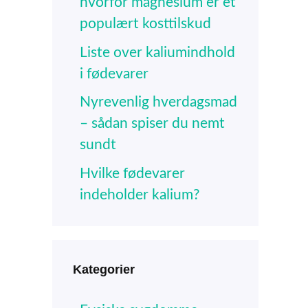
hvorfor magnesium er et
populært kosttilskud
Liste over kaliumindhold
i fødevarer
Nyrevenlig hverdagsmad
– sådan spiser du nemt
sundt
Hvilke fødevarer
indeholder kalium?
Kategorier