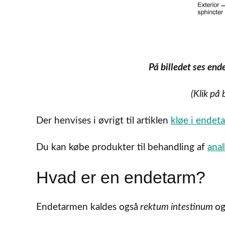
På billedet ses end
(Klik på 
Der henvises i øvrigt til artiklen
kløe i endet
Du kan købe produkter til behandling af
anal
Hvad er en endetarm?
Endetarmen kaldes også
rektum intestinum
og