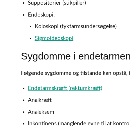
Suppositorier (stikpiller)
Endoskopi:
Koloskopi (tyktarmsundersøgelse)
Sigmoideoskopi
Sygdomme i endetarme
Følgende sygdomme og tilstande kan opstå,
Endetarmskræft (rektumkræft)
Analkræft
Analeksem
Inkontinens (manglende evne til at kontrol