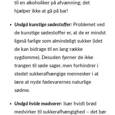
til en alkoholiker på afvænning; det
hjælper ikke at gå på bar!
Undgå kunstige sødestoffer:
Problemet ved
de kunstige sødestoffer er, at de er mindst
ligeså farlige som almindeligt sukker (idet
de kan bidrage til en lang række
sygdomme). Desuden fjerner de ikke
trangen til søde sager, men forhindrer i
stedet sukkerafhængige mennesker i at
lære at nyde fødevarernes naturlige
sødme.
Undgå hvide madvarer:
Især hvidt brød
medvirker til sukkerafhængighed – det bør