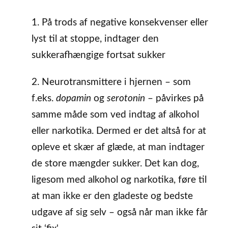
1. På trods af negative konsekvenser eller
lyst til at stoppe, indtager den
sukkerafhængige fortsat sukker
2. Neurotransmittere i hjernen – som
f.eks.
dopamin
og
serotonin
– påvirkes på
samme måde som ved indtag af alkohol
eller narkotika. Dermed er det altså for at
opleve et skær af glæde, at man indtager
de store mængder sukker. Det kan dog,
ligesom med alkohol og narkotika, føre til
at man ikke er den gladeste og bedste
udgave af sig selv – også når man ikke får