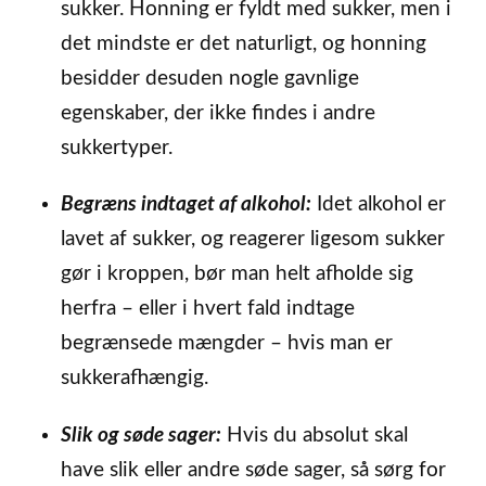
sukker. Honning er fyldt med sukker, men i
det mindste er det naturligt, og honning
besidder desuden nogle gavnlige
egenskaber, der ikke findes i andre
sukkertyper.
Begræns indtaget af alkohol:
Idet alkohol er
lavet af sukker, og reagerer ligesom sukker
gør i kroppen, bør man helt afholde sig
herfra – eller i hvert fald indtage
begrænsede mængder – hvis man er
sukkerafhængig.
Slik og søde sager:
Hvis du absolut skal
have slik eller andre søde sager, så sørg for