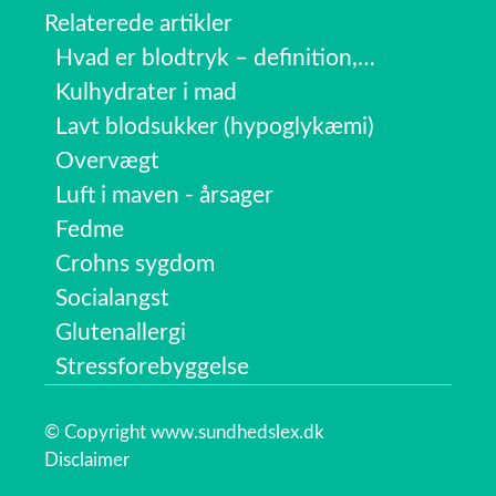
Relaterede artikler
Hvad er blodtryk – definition,…
Kulhydrater i mad
Lavt blodsukker (hypoglykæmi)
Overvægt
Luft i maven - årsager
Fedme
Crohns sygdom
Socialangst
Glutenallergi
Stressforebyggelse
© Copyright www.sundhedslex.dk
Disclaimer