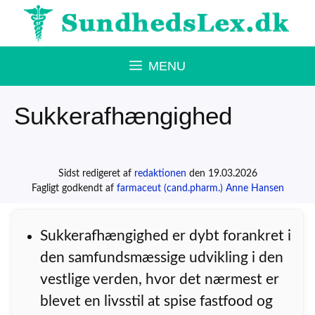
Hop
til
indhold
MENU
Sukkerafhængighed
Sidst redigeret af
redaktionen
den 19.03.2026
Fagligt godkendt af
farmaceut (cand.pharm.) Anne Hansen
Sukkerafhængighed er dybt forankret i
den samfundsmæssige udvikling i den
vestlige verden, hvor det nærmest er
blevet en livsstil at spise fastfood og