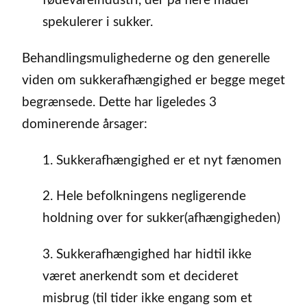
fødevareindustri, der på flere måder
spekulerer i sukker.
Behandlingsmulighederne og den generelle
viden om sukkerafhængighed er begge meget
begrænsede. Dette har ligeledes 3
dominerende årsager:
1. Sukkerafhængighed er et nyt fænomen
2. Hele befolkningens negligerende
holdning over for sukker(afhængigheden)
3. Sukkerafhængighed har hidtil ikke
været anerkendt som et decideret
misbrug (til tider ikke engang som et