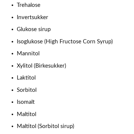
Trehalose
Invertsukker
Glukose sirup
Isoglukose (High Fructose Corn Syrup)
Mannitol
Xylitol (Birkesukker)
Laktitol
Sorbitol
Isomalt
Maltitol
Maltitol (Sorbitol sirup)