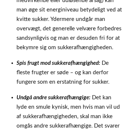
medvirkende eller udløsende årsag) kan
man øge sit energiniveau betydeligt ved at
kvitte sukker. Ydermere undgår man
overvægt, det generelle velvære forbedres
sandsynligvis og man er desuden fri for at
bekymre sig om sukkerafhængigheden.
Spis frugt mod sukkerafhængighed:
De
fleste frugter er søde – og kan derfor
fungere som en erstatning for sukker.
Undgå andre sukkerafhængige:
Det kan
lyde en smule kynisk, men hvis man vil ud
af sukkerafhængigheden, skal man ikke
omgås andre sukkerafhængige. Det svarer