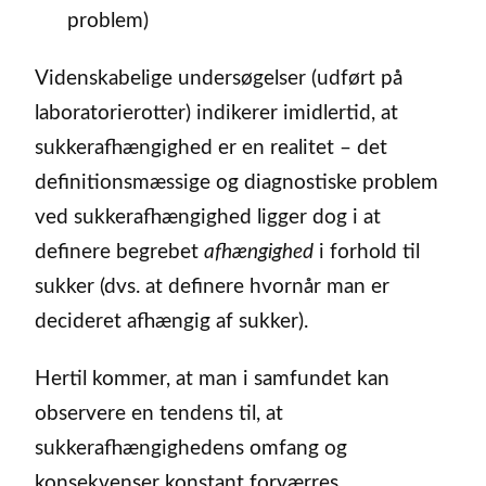
problem)
Videnskabelige undersøgelser (udført på
laboratorierotter) indikerer imidlertid, at
sukkerafhængighed er en realitet – det
definitionsmæssige og diagnostiske problem
ved sukkerafhængighed ligger dog i at
definere begrebet
afhængighed
i forhold til
sukker (dvs. at definere hvornår man er
decideret afhængig af sukker).
Hertil kommer, at man i samfundet kan
observere en tendens til, at
sukkerafhængighedens omfang og
konsekvenser konstant forværres.