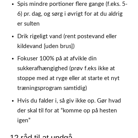
Spis mindre portioner flere gange (f.eks. 5-
6) pr. dag, og sørg i øvrigt for at du aldrig
er sulten
Drik rigeligt vand (rent postevand eller
kildevand [uden brus])
Fokuser 100% på at afvikle din
sukkerafhængighed (prøv f.eks ikke at
stoppe med at ryge eller at starte et nyt
træningsprogram samtidig)
Hvis du falder i, så giv ikke op. Gør hvad
der skal til for at “komme op på hesten
igen”
12 råd til at undgå