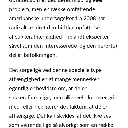
opfattet som et decideret misbrug eller
problem, men en række omfattende
amerikanske undersøgelser fra 2008 har
radikalt ændret den hidtige opfattelse
af sukkerafhængighed – iblandt eksperter
såvel som den interesserede (og den berørte)
del af befolkningen.
Det sørgelige ved denne specielle type
afhængighed er, at mange mennesker
egentlig er bevidste om, at de er
sukkerafhængige, men alligevel blot laver grin
med- eller negligerer det faktum, at de er
afhængige. Det kan skyldes, at det ikke ses
som værende lige så alvorligt som en række