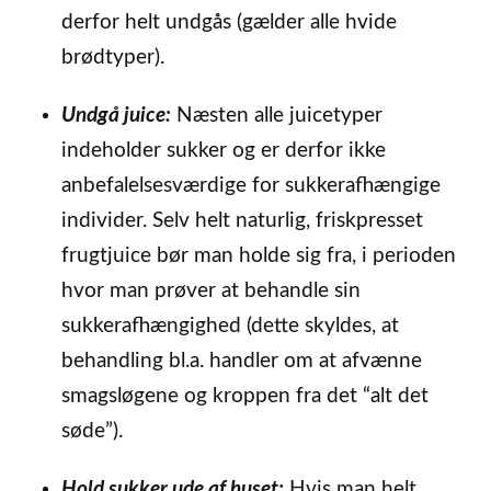
derfor helt undgås (gælder alle hvide
brødtyper).
Undgå juice:
Næsten alle juicetyper
indeholder sukker og er derfor ikke
anbefalelsesværdige for sukkerafhængige
individer. Selv helt naturlig, friskpresset
frugtjuice bør man holde sig fra, i perioden
hvor man prøver at behandle sin
sukkerafhængighed (dette skyldes, at
behandling bl.a. handler om at afvænne
smagsløgene og kroppen fra det “alt det
søde”).
Hold sukker ude af huset:
Hvis man helt