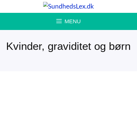
Hop
til
MENU
indhold
Kvinder, graviditet og børn