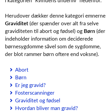
i kategorien “Kvindens underliv” nedenfor.
Herudover dækker denne kategori emnerne
Graviditet
(der spænder over alt fra selve
graviditeten til abort og fødsel) og
Børn
(der
indeholder information om deciderede
børnesygdomme såvel som de sygdomme,
der blot rammer børn oftere end voksne).
Abort
Børn
Er jeg gravid?
Fosterscanninger
Graviditet og fødsel
Hvordan bliver man gravid?