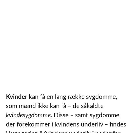
Kvinder
kan få en lang række sygdomme,
som mænd ikke kan få – de såkaldte
kvindesygdomme
. Disse – samt sygdomme
der forekommer i kvindens underliv – findes