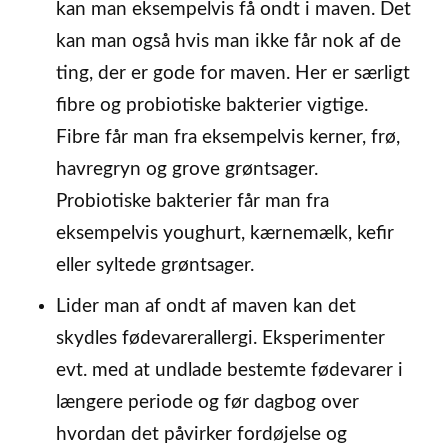
kan man eksempelvis få ondt i maven. Det
kan man også hvis man ikke får nok af de
ting, der er gode for maven. Her er særligt
fibre og probiotiske bakterier vigtige.
Fibre får man fra eksempelvis kerner, frø,
havregryn og grove grøntsager.
Probiotiske bakterier får man fra
eksempelvis youghurt, kærnemælk, kefir
eller syltede grøntsager.
Lider man af ondt af maven kan det
skydles fødevarerallergi. Eksperimenter
evt. med at undlade bestemte fødevarer i
længere periode og før dagbog over
hvordan det påvirker fordøjelse og