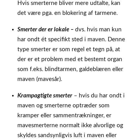
Hvis smerterne bliver mere udtalte, kan
det være pga. en blokering af tarmene.
Smerter der er lokale –
dvs. hvis man kun
har ondt ét specifikt sted i maven. Denne
type smerter er som regel et tegn på, at
der er et problem med et bestemt organ
som f.eks. blindtarmen, galdeblæren eller
maven (mavesår).
Krampagtigte smerter
– hvis du har ondt i
maven og smerterne optræder som
kramper eller sammentrækninger, er
mavesmerterne normalt ikke alvorlige og
skyldes sandsynligvis luft i maven eller