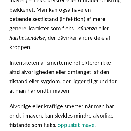
maven) – f.eks. brystet eller området omkring
bækkenet. Man kan også have en
betændelsestilstand (infektion) af mere
generel karakter som f.eks.
influenza
eller
halsbetændelse
, der påvirker andre dele af
kroppen.
Intensiteten af smerterne reflekterer ikke
altid alvorligheden eller omfanget, af den
tilstand eller sygdom, der ligger til grund for
at man har ondt i maven.
Alvorlige eller kraftige smerter når man har
ondt i maven, kan skyldes mindre alvorlige
tilstande som f.eks.
oppustet mave
,