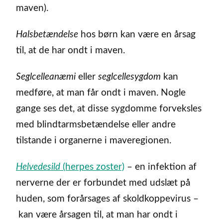
maven).
Halsbetændelse
hos børn kan være en årsag
til, at de har ondt i maven.
Seglcelleanæmi
eller
seglcellesygdom
kan
medføre, at man får ondt i maven. Nogle
gange ses det, at disse sygdomme forveksles
med blindtarmsbetændelse eller andre
tilstande i organerne i maveregionen.
Helvedesild
(herpes zoster)
– en infektion af
nerverne der er forbundet med udslæt på
huden, som forårsages af skoldkoppevirus –
kan være årsagen til, at man har ondt i