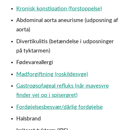
Kronisk konstipation (forstoppelse)
Abdominal aorta aneurisme (udposning af
aorta)
Divertikulitis (betændelse i udposninger
på tyktarmen)
Fødevareallergi
Madforgiftning (roskildesyge)
Gastroøsofageal refluks (når mavesyre
finder vej op i spiserøret)
Fordøjelsesbesvær/dårlig fordøjelse
Halsbrand