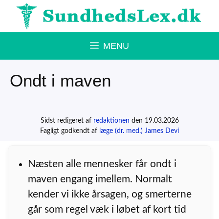
Hop
til
indhold
MENU
Ondt i maven
Sidst redigeret af
redaktionen
den 19.03.2026
Fagligt godkendt af
læge (dr. med.) James Devi
Næsten alle mennesker får ondt i
maven engang imellem. Normalt
kender vi ikke årsagen, og smerterne
går som regel væk i løbet af kort tid