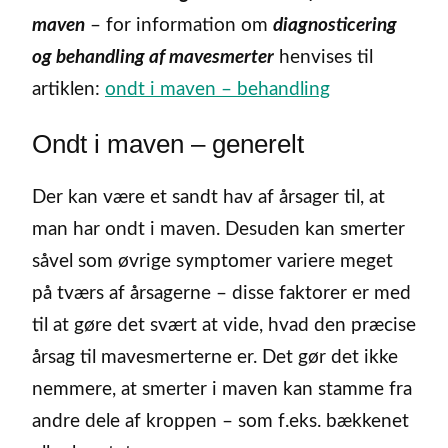
maven
– for information om
diagnosticering
og behandling af mavesmerter
henvises til
artiklen:
ondt i maven – behandling
Ondt i maven – generelt
Der kan være et sandt hav af årsager til, at
man har ondt i maven. Desuden kan smerter
såvel som øvrige symptomer variere meget
på tværs af årsagerne – disse faktorer er med
til at gøre det svært at vide, hvad den præcise
årsag til mavesmerterne er. Det gør det ikke
nemmere, at smerter i maven kan stamme fra
andre dele af kroppen – som f.eks. bækkenet