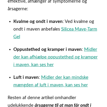
effektive, afhænger af symptomerne og
årsagerne:
Kvalme og ondt i maven
: Ved kvalme og
ondt i maven anbefales
Silicea Mave-Tarm
Gel
Oppustethed og kramper i maven
:
Midler
der kan afhjælpe oppustethed og kramper
i maven, kan ses her
Luft i maven
:
Midler der kan mindske
mængden af luft i maven, kan ses her
Resten af denne artikel omhandler
udelukkende
årsagerne til at man får ondt i