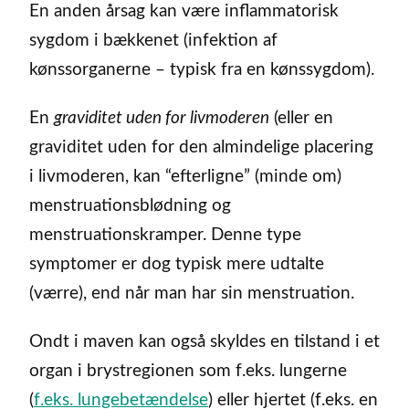
En anden årsag kan være inflammatorisk
sygdom i bækkenet (infektion af
kønssorganerne – typisk fra en kønssygdom).
En
graviditet uden for livmoderen
(eller en
graviditet uden for den almindelige placering
i livmoderen, kan “efterligne” (minde om)
menstruationsblødning og
menstruationskramper. Denne type
symptomer er dog typisk mere udtalte
(værre), end når man har sin menstruation.
Ondt i maven kan også skyldes en tilstand i et
organ i brystregionen som f.eks. lungerne
(
f.eks. lungebetændelse
) eller hjertet (f.eks. en