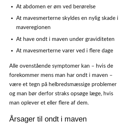
At abdomen er øm ved berørelse
At mavesmerterne skyldes en nylig skade i
maveregionen
At have ondt i maven under graviditeten
At mavesmerterne varer ved i flere dage
Alle ovenstående symptomer kan – hvis de
forekommer mens man har ondt i maven –
være et tegn på helbredsmæssige problemer
og man bør derfor straks opsøge læge, hvis
man oplever et eller flere af dem.
Årsager til ondt i maven