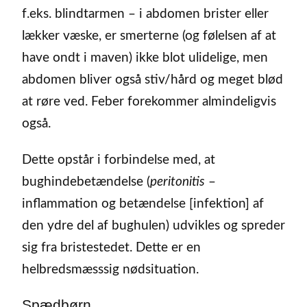
f.eks. blindtarmen – i abdomen brister eller
lækker væske, er smerterne (og følelsen af at
have ondt i maven) ikke blot ulidelige, men
abdomen bliver også stiv/hård og meget blød
at røre ved. Feber forekommer almindeligvis
også.
Dette opstår i forbindelse med, at
bughindebetændelse (
peritonitis
–
inflammation og betændelse [infektion] af
den ydre del af bughulen) udvikles og spreder
sig fra bristestedet. Dette er en
helbredsmæsssig nødsituation.
Spædbørn