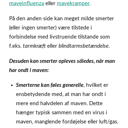
maveinfluenza
eller
mavekramper
.
På den anden side kan meget milde smerter
(eller ingen smerter) være tilstede i
forbindelse med livstruende tilstande som
f.eks.
tarmkræft
eller
blindtarmsbetændelse
.
Desuden kan smerter opleves således, når man
har ondt i maven:
Smerterne kan føles generelle
, hvilket er
ensbetydende med, at man har ondt i
mere end halvdelen af maven. Dette
hænger typisk sammen med en virus i
maven, manglende fordøjelse eller luft/gas.