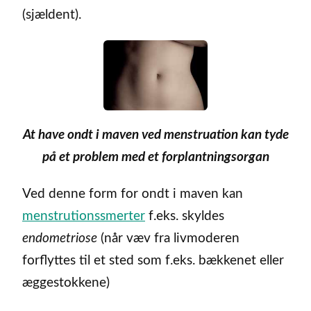
(sjældent).
At have ondt i maven ved menstruation kan tyde
på et problem med et forplantningsorgan
Ved denne form for ondt i maven kan
menstrutionssmerter
f.eks. skyldes
endometriose
(når væv fra livmoderen
forflyttes til et sted som f.eks. bækkenet eller
æggestokkene)