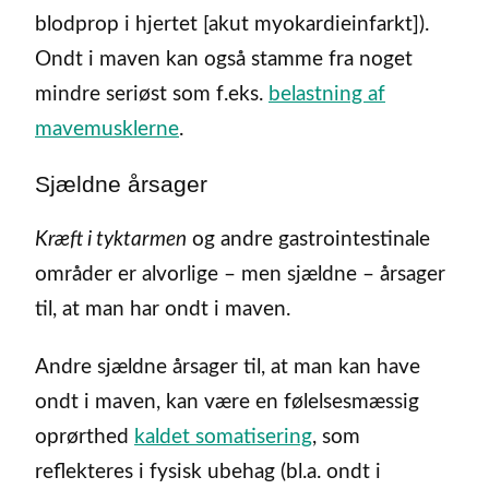
blodprop i hjertet [akut myokardieinfarkt]).
Ondt i maven kan også stamme fra noget
mindre seriøst som f.eks.
belastning af
mavemusklerne
.
Sjældne årsager
Kræft i tyktarmen
og andre gastrointestinale
områder er alvorlige – men sjældne – årsager
til, at man har ondt i maven.
Andre sjældne årsager til, at man kan have
ondt i maven, kan være en følelsesmæssig
oprørthed
kaldet somatisering
, som
reflekteres i fysisk ubehag (bl.a. ondt i