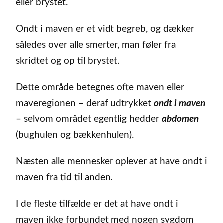
eller brystet.
Ondt i maven er et vidt begreb, og dækker
således over alle smerter, man føler fra
skridtet og op til brystet.
Dette område betegnes ofte maven eller
maveregionen – deraf udtrykket
ondt i maven
– selvom området egentlig hedder
abdomen
(bughulen og bækkenhulen).
Næsten alle mennesker oplever at have ondt i
maven fra tid til anden.
I de fleste tilfælde er det at have ondt i
maven ikke forbundet med nogen sygdom