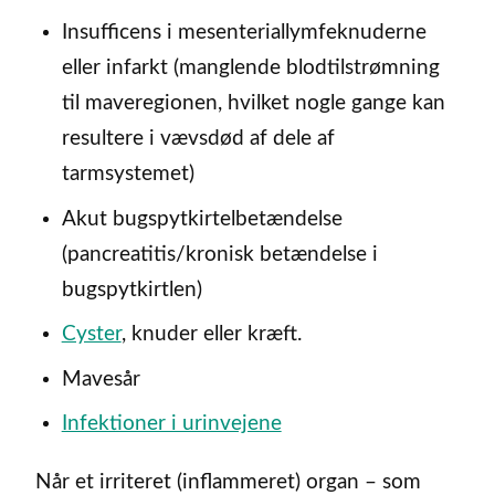
Insufficens i mesenteriallymfeknuderne
eller infarkt (manglende blodtilstrømning
til maveregionen, hvilket nogle gange kan
resultere i vævsdød af dele af
tarmsystemet)
Akut bugspytkirtelbetændelse
(pancreatitis/kronisk betændelse i
bugspytkirtlen)
Cyster
, knuder eller kræft.
Mavesår
Infektioner i urinvejene
Når et irriteret (inflammeret) organ – som