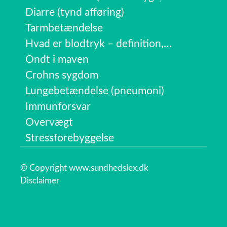
Diarre (tynd afføring)
Tarmbetændelse
Hvad er blodtryk – definition,…
Ondt i maven
Crohns sygdom
Lungebetændelse (pneumoni)
Immunforsvar
Overvægt
Stressforebyggelse
© Copyright www.sundhedslex.dk
Disclaimer