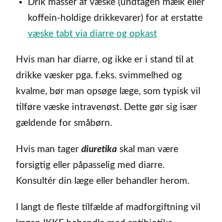
Drik masser af væske (undtagen mælk eller
koffein-holdige drikkevarer) for at erstatte
væske tabt via diarre og opkast
Hvis man har diarre, og ikke er i stand til at
drikke væsker pga. f.eks. svimmelhed og
kvalme, bør man opsøge læge, som typisk vil
tilføre væske intravenøst. Dette gør sig især
gældende for småbørn.
Hvis man tager
diuretika
skal man være
forsigtig eller påpasselig med diarre.
Konsultér din læge eller behandler herom.
I langt de fleste tilfælde af madforgiftning vil