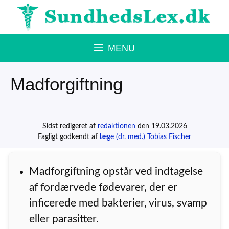
Hop
til
indhold
MENU
Madforgiftning
Sidst redigeret af
redaktionen
den 19.03.2026
Fagligt godkendt af
læge (dr. med.) Tobias Fischer
Madforgiftning opstår ved indtagelse
af fordærvede fødevarer, der er
inficerede med bakterier, virus, svamp
eller parasitter.