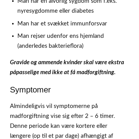
Man har en alvorlig sygdom som f.eks.
nyresygdomme eller diabetes
Man har et svækket immunforsvar
Man rejser udenfor ens hjemland
(anderledes bakterieflora)
Gravide og ammende kvinder skal være ekstra
påpasselige med ikke at få madforgiftning.
Symptomer
Almindeligvis vil symptomerne på
madforgiftning vise sig efter 2 – 6 timer.
Denne periode kan være kortere eller
længere (op til et par dage) afhængigt af