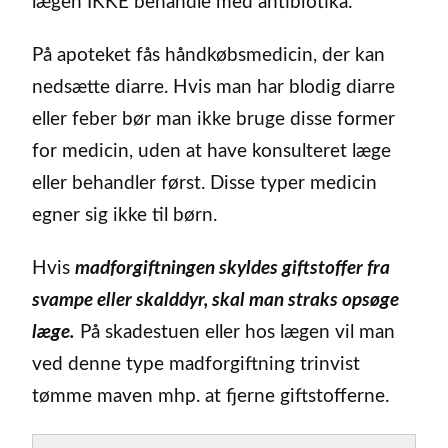
lægen IKKE behandle med antibiotika.
På apoteket fås håndkøbsmedicin, der kan
nedsætte diarre. Hvis man har blodig diarre
eller feber bør man ikke bruge disse former
for medicin, uden at have konsulteret læge
eller behandler først. Disse typer medicin
egner sig ikke til børn.
Hvis
madforgiftningen skyldes giftstoffer fra
svampe eller skalddyr, skal man straks opsøge
læge.
På skadestuen eller hos lægen vil man
ved denne type madforgiftning trinvist
tømme maven mhp. at fjerne giftstofferne.