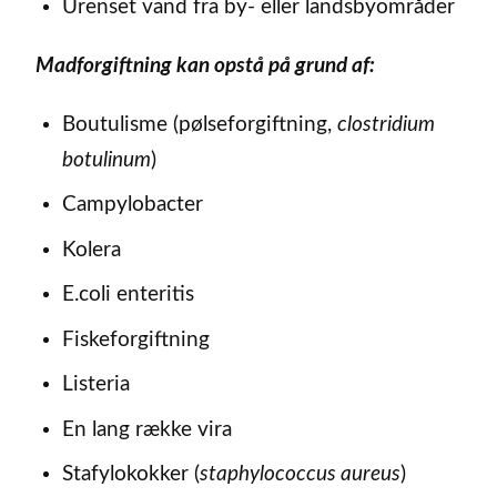
Urenset vand fra by- eller landsbyområder
Madforgiftning kan opstå på grund af:
Boutulisme (pølseforgiftning,
clostridium
botulinum
)
Campylobacter
Kolera
E.coli enteritis
Fiskeforgiftning
Listeria
En lang række vira
Stafylokokker (
staphylococcus aureus
)