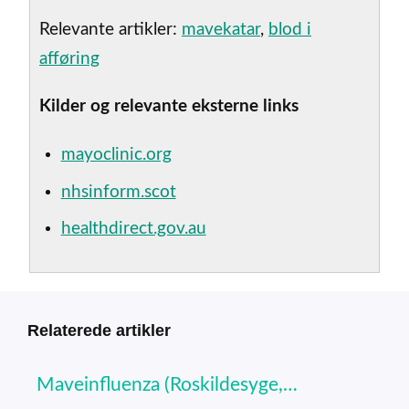
Relevante artikler:
mavekatar
,
blod i
afføring
Kilder og relevante eksterne links
mayoclinic.org
nhsinform.scot
healthdirect.gov.au
Relaterede artikler
Maveinfluenza (Roskildesyge,…