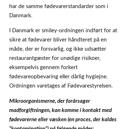
har de samme fødevarerstandarder som i
Danmark.
I Danmark er smiley-ordningen indført for at
sikre at fødevarer bliver håndteret på en
måde, der er forsvarlig, og ikke udsætter
restaurantgæster for unødige risikoer,
eksempelvis gennem forkert
fødevareopbevaring eller dårlig hygiejne.
Ordningen varetages af Fødevarestyrelsen.
Mikroorganismerne, der forårsager
madforgiftningen, kan komme i kontakt med
fødevarerne eller væsken (en proces, der kaldes
“kontamination”) på følgende måder: