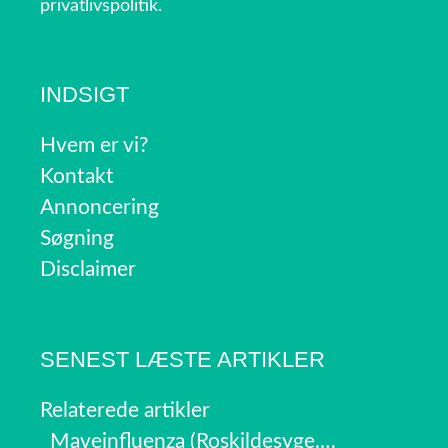
privatlivspolitik.
INDSIGT
Hvem er vi?
Kontakt
Annoncering
Søgning
Disclaimer
SENEST LÆSTE ARTIKLER
Relaterede artikler
Maveinfluenza (Roskildesyge,…