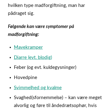
hvilken type madforgiftning, man har
pådraget sig.
Følgende kan være symptomer på
madforgiftning:
Mavekramper
Diarre (evt. blodig)
Feber (og evt. kuldegysninger)
Hovedpine
Svimmelhed og kvalme
Svaghed(sfornemmelse) – kan være meget
alvorlig og føre til åndedrætsophør, hvis