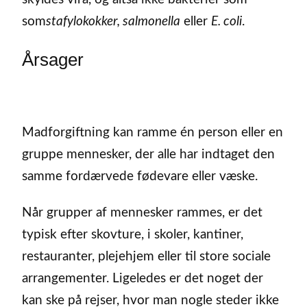
som
stafylokokker, salmonella
eller
E. coli
.
Årsager
Madforgiftning kan ramme én person eller en
gruppe mennesker, der alle har indtaget den
samme fordærvede fødevare eller væske.
Når grupper af mennesker rammes, er det
typisk efter skovture, i skoler, kantiner,
restauranter, plejehjem eller til store sociale
arrangementer. Ligeledes er det noget der
kan ske på rejser, hvor man nogle steder ikke