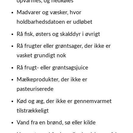
opvarmes, og nedkøles
Madvarer og væsker, hvor
holdbarhedsdatoen er udløbet
Rå fisk, østers og skalddyr i øvrigt
Rå frugter eller grøntsager, der ikke er
vasket grundigt nok
Rå frugt- eller grøntsagsjuice
Mælkeprodukter, der ikke er
pasteuriserede
Kød og æg, der ikke er gennemvarmet
tilstrækkeligt
Vand fra en brønd, sø eller kilde