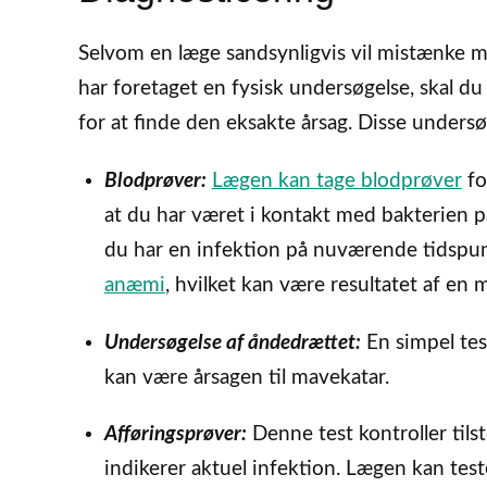
Selvom en læge sandsynligvis vil mistænke ma
har foretaget en fysisk undersøgelse, skal d
for at finde den eksakte årsag. Disse unders
Blodprøver:
Lægen kan tage blodprøver
fo
at du har været i kontakt med bakterien på
du har en infektion på nuværende tidspun
anæmi
, hvilket kan være resultatet af e
Undersøgelse af åndedrættet:
En simpel test
kan være årsagen til mavekatar.
Afføringsprøver:
Denne test kontroller til
indikerer aktuel infektion. Lægen kan tes