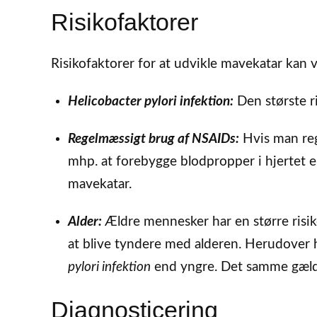
Risikofaktorer
Risikofaktorer for at udvikle mavekatar kan 
Helicobacter pylori infektion:
Den største r
Regelmæssigt brug af NSAIDs:
Hvis man rege
mhp. at forebygge blodpropper i hjertet elle
mavekatar.
Alder:
Ældre mennesker har en større risik
at blive tyndere med alderen. Herudover 
pylori infektion
end yngre. Det samme gæl
Diagnosticering