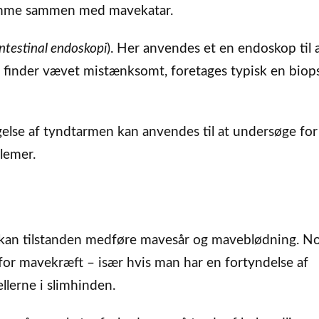
komme sammen med mavekatar.
ntestinal endoskopi
). Her anvendes et en endoskop til 
 finder vævet mistænksomt, foretages typisk en biop
lse af tyndtarmen kan anvendes til at undersøge for
lemer.
 kan tilstanden medføre mavesår og maveblødning. N
 for mavekræft – især hvis man har en fortyndelse af
llerne i slimhinden.