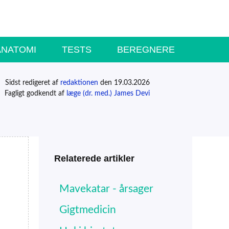
ANATOMI
TESTS
BEREGNERE
Sidst redigeret af
redaktionen
den 19.03.2026
Fagligt godkendt af
læge (dr. med.) James Devi
Relaterede artikler
Mavekatar - årsager
Gigtmedicin