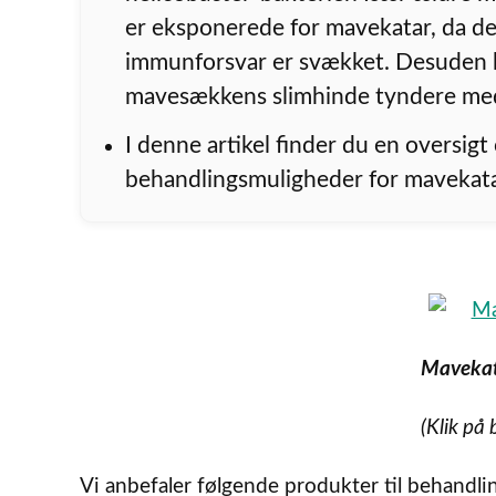
er eksponerede for mavekatar, da d
immunforsvar er svækket. Desuden 
mavesækkens slimhinde tyndere med
I denne artikel finder du en oversigt
behandlingsmuligheder for mavekata
Mavekat
(Klik på 
Vi anbefaler følgende produkter til behandli