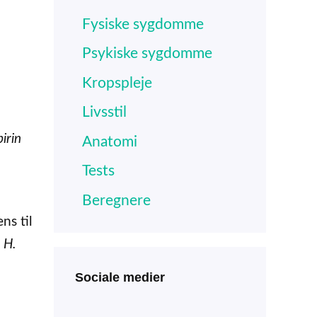
Fysiske sygdomme
Psykiske sygdomme
Kropspleje
Livsstil
irin
Anatomi
Tests
Beregnere
ns til
n
H.
Sociale medier