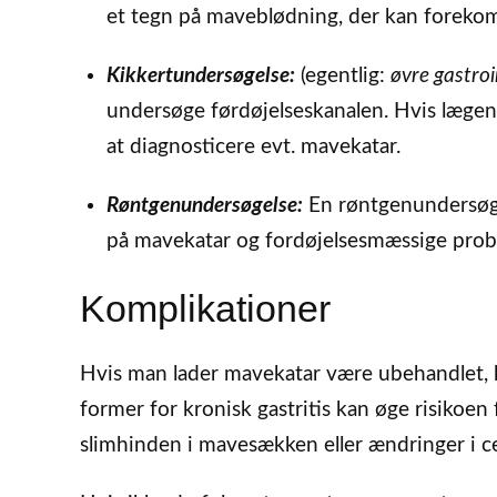
et tegn på maveblødning, der kan fore
Kikkertundersøgelse:
(egentlig:
øvre gastroi
undersøge førdøjelseskanalen. Hvis lægen
at diagnosticere evt. mavekatar.
Røntgenundersøgelse:
En røntgenundersøge
på mavekatar og fordøjelsesmæssige prob
Komplikationer
Hvis man lader mavekatar være ubehandlet,
former for kronisk gastritis kan øge risikoen
slimhinden i mavesækken eller ændringer i ce