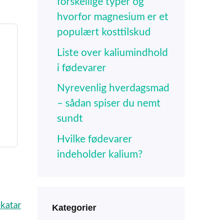
forskellige typer og
hvorfor magnesium er et
populært kosttilskud
Liste over kaliumindhold
i fødevarer
Nyrevenlig hverdagsmad
– sådan spiser du nemt
sundt
Hvilke fødevarer
indeholder kalium?
ekatar
Kategorier