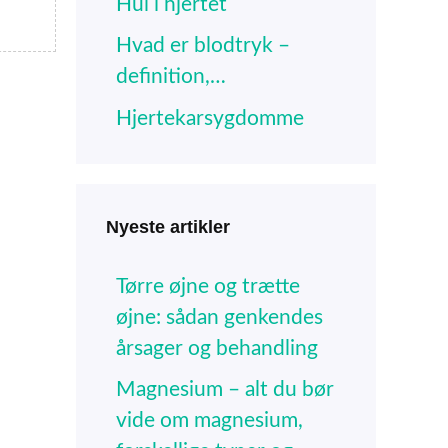
Hul i hjertet
Hvad er blodtryk –
definition,…
Hjertekarsygdomme
Nyeste artikler
Tørre øjne og trætte
øjne: sådan genkendes
årsager og behandling
Magnesium – alt du bør
vide om magnesium,