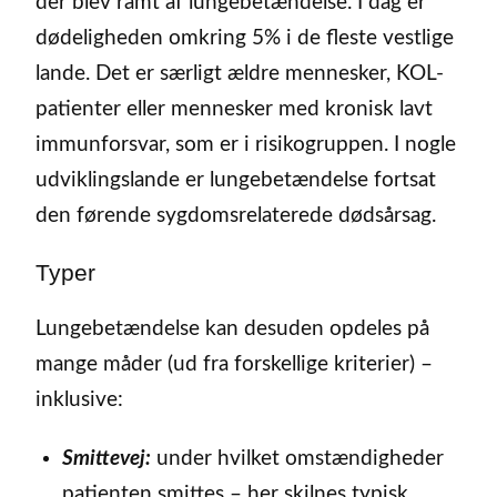
der blev ramt af lungebetændelse. I dag er
dødeligheden omkring 5% i de fleste vestlige
lande. Det er særligt ældre mennesker, KOL-
patienter eller mennesker med kronisk lavt
immunforsvar, som er i risikogruppen. I nogle
udviklingslande er lungebetændelse fortsat
den førende sygdomsrelaterede dødsårsag.
Typer
Lungebetændelse kan desuden opdeles på
mange måder (ud fra forskellige kriterier) –
inklusive:
Smittevej:
under hvilket omstændigheder
patienten smittes – her skilnes typisk