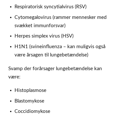
Respiratorisk syncytialvirus (RSV)
Cytomegalovirus (rammer mennesker med
svækket immunforsvar)
Herpes simplex virus (HSV)
H1N1 (svineinfluenza – kan muligvis også
være årsagen til lungebetændelse)
Svamp der forårsager lungebetændelse kan
være:
Histoplasmose
Blastomykose
Coccidiomykose