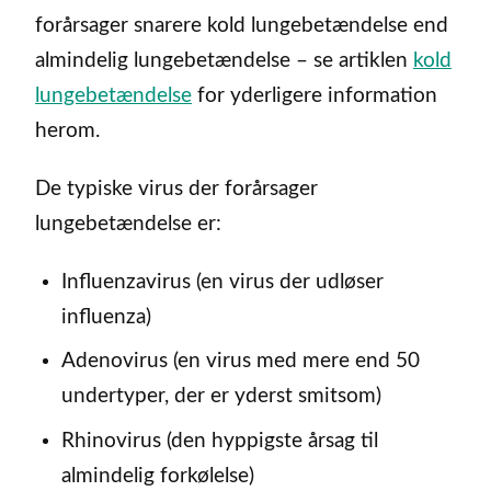
forårsager snarere kold lungebetændelse end
almindelig lungebetændelse – se artiklen
kold
lungebetændelse
for yderligere information
herom.
De typiske virus der forårsager
lungebetændelse er:
Influenzavirus (en virus der udløser
influenza)
Adenovirus (en virus med mere end 50
undertyper, der er yderst smitsom)
Rhinovirus (den hyppigste årsag til
almindelig forkølelse)