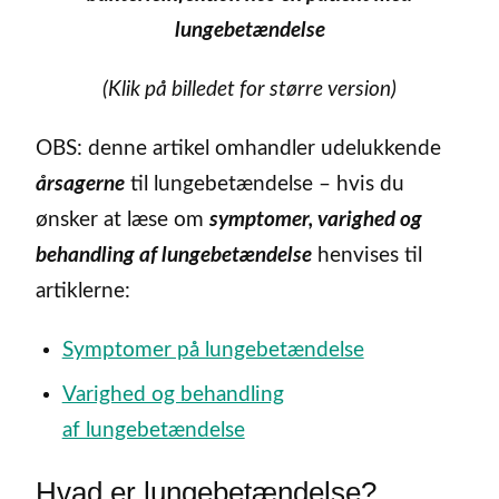
lungebetændelse
(Klik på billedet for større version)
OBS: denne artikel omhandler udelukkende
årsagerne
til lungebetændelse – hvis du
ønsker at læse om
symptomer, varighed og
behandling af lungebetændelse
henvises til
artiklerne:
Symptomer på lungebetændelse
Varighed og behandling
af lungebetændelse
Hvad er lungebetændelse?