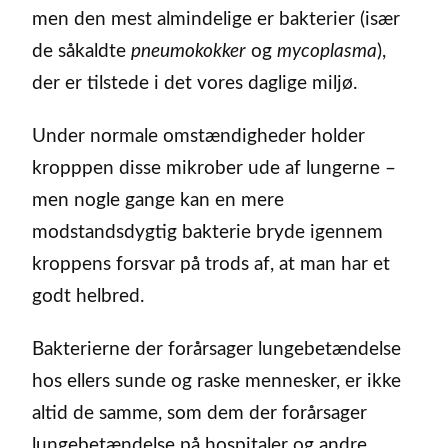
men den mest almindelige er bakterier (især
de såkaldte
pneumokokker
og
mycoplasma
),
der er tilstede i det vores daglige miljø.
Under normale omstændigheder holder
kropppen disse mikrober ude af lungerne –
men nogle gange kan en mere
modstandsdygtig bakterie bryde igennem
kroppens forsvar på trods af, at man har et
godt helbred.
Bakterierne der forårsager lungebetændelse
hos ellers sunde og raske mennesker, er ikke
altid de samme, som dem der forårsager
lungebetændelse på hospitaler og andre