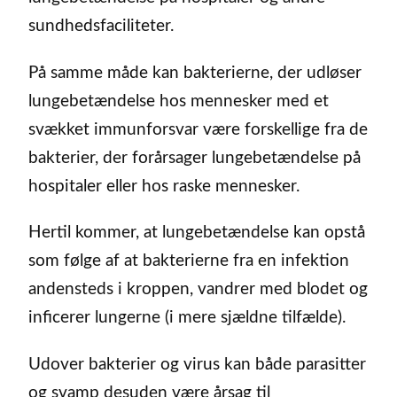
sundhedsfaciliteter.
På samme måde kan bakterierne, der udløser
lungebetændelse hos mennesker med et
svækket immunforsvar være forskellige fra de
bakterier, der forårsager lungebetændelse på
hospitaler eller hos raske mennesker.
Hertil kommer, at lungebetændelse kan opstå
som følge af at bakterierne fra en infektion
andensteds i kroppen, vandrer med blodet og
inficerer lungerne (i mere sjældne tilfælde).
Udover bakterier og virus kan både parasitter
og svamp desuden være årsag til