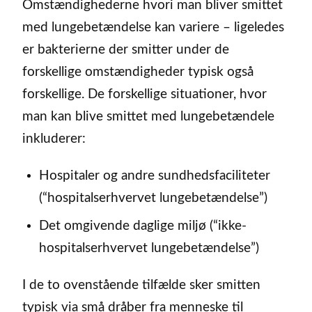
Omstændighederne hvori man bliver smittet
med lungebetændelse kan variere – ligeledes
er bakterierne der smitter under de
forskellige omstændigheder typisk også
forskellige. De forskellige situationer, hvor
man kan blive smittet med lungebetændele
inkluderer:
Hospitaler og andre sundhedsfaciliteter
(“hospitalserhvervet lungebetændelse”)
Det omgivende daglige miljø (“ikke-
hospitalserhvervet lungebetændelse”)
I de to ovenstående tilfælde sker smitten
typisk via små dråber fra menneske til