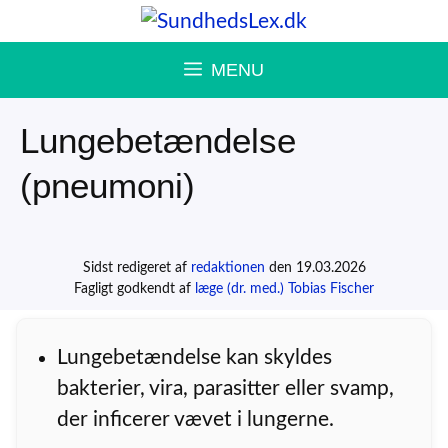
Hop
til
MENU
indhold
Lungebetændelse
(pneumoni)
Sidst redigeret af
redaktionen
den 19.03.2026
Fagligt godkendt af
læge (dr. med.) Tobias Fischer
Lungebetændelse kan skyldes
bakterier, vira, parasitter eller svamp,
der inficerer vævet i lungerne.