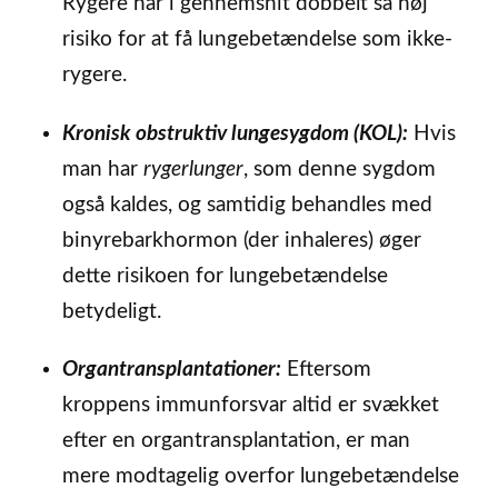
Rygere har i gennemsnit dobbelt så høj
risiko for at få lungebetændelse som ikke-
rygere.
Kronisk obstruktiv lungesygdom (KOL):
Hvis
man har
rygerlunger
, som denne sygdom
også kaldes, og samtidig behandles med
binyrebarkhormon (der inhaleres) øger
dette risikoen for lungebetændelse
betydeligt.
Organtransplantationer:
Eftersom
kroppens immunforsvar altid er svækket
efter en organtransplantation, er man
mere modtagelig overfor lungebetændelse