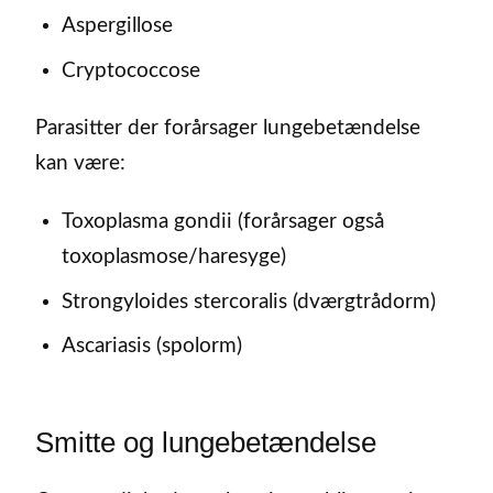
Aspergillose
Cryptococcose
Parasitter der forårsager lungebetændelse
kan være:
Toxoplasma gondii (forårsager også
toxoplasmose/haresyge)
Strongyloides stercoralis (dværgtrådorm)
Ascariasis (spolorm)
Smitte og lungebetændelse