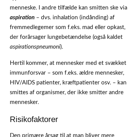
menneske. I andre tilfælde kan smitten ske via
aspiration
– dvs. inhalation (indånding) af
fremmedlegemer som f.eks. mad eller opkast,
der forårsager lungebetændelse (også kaldet
aspirationspneumoni
).
Hertil kommer, at mennesker med et svækket
immunforsvar – som f.eks. ældre mennesker,
HIV/AIDS patienter, kræftpatienter osv. – kan
smittes af organismer, der ikke smitter andre
mennesker.
Risikofaktorer
Den primære årsag til at man bliver mere