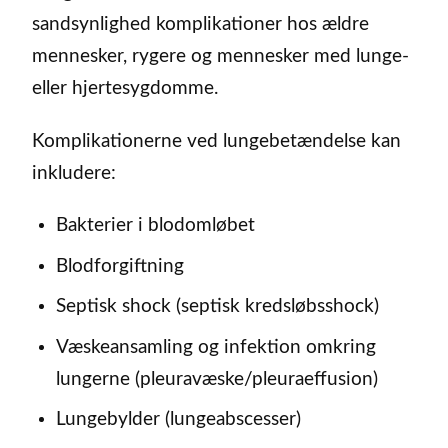
sandsynlighed komplikationer hos ældre
mennesker, rygere og mennesker med lunge-
eller hjertesygdomme.
Komplikationerne ved lungebetændelse kan
inkludere:
Bakterier i blodomløbet
Blodforgiftning
Septisk shock (septisk kredsløbsshock)
Væskeansamling og infektion omkring
lungerne (pleuravæske/pleuraeffusion)
Lungebylder (lungeabscesser)