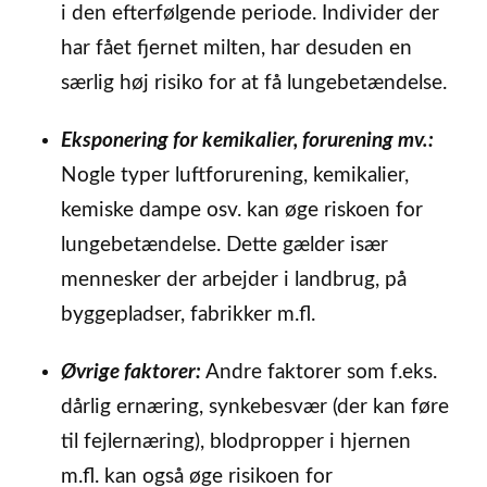
i den efterfølgende periode. Individer der
har fået fjernet milten, har desuden en
særlig høj risiko for at få lungebetændelse.
Eksponering for kemikalier, forurening mv.:
Nogle typer luftforurening, kemikalier,
kemiske dampe osv. kan øge riskoen for
lungebetændelse. Dette gælder især
mennesker der arbejder i landbrug, på
byggepladser, fabrikker m.fl.
Øvrige faktorer:
Andre faktorer som f.eks.
dårlig ernæring, synkebesvær (der kan føre
til fejlernæring), blodpropper i hjernen
m.fl. kan også øge risikoen for