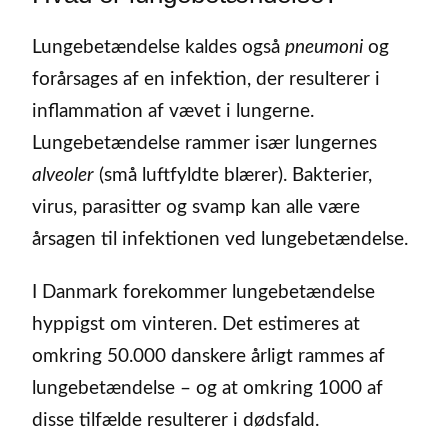
Lungebetændelse kaldes også
pneumoni
og
forårsages af en infektion, der resulterer i
inflammation af vævet i lungerne.
Lungebetændelse rammer især lungernes
alveoler
(små luftfyldte blærer). Bakterier,
virus, parasitter og svamp kan alle være
årsagen til infektionen ved lungebetændelse.
I Danmark forekommer lungebetændelse
hyppigst om vinteren. Det estimeres at
omkring 50.000 danskere årligt rammes af
lungebetændelse – og at omkring 1000 af
disse tilfælde resulterer i dødsfald.