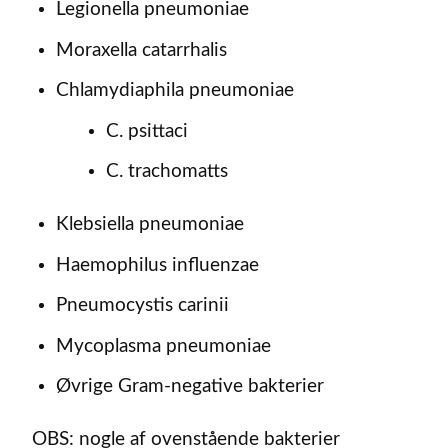
Legionella pneumoniae
Moraxella catarrhalis
Chlamydiaphila pneumoniae
C. psittaci
C. trachomatts
Klebsiella pneumoniae
Haemophilus influenzae
Pneumocystis carinii
Mycoplasma pneumoniae
Øvrige Gram-negative bakterier
OBS: nogle af ovenstående bakterier