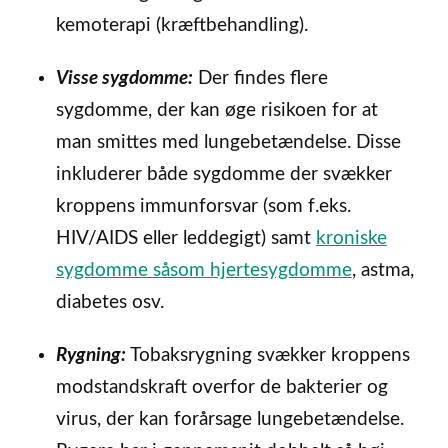
kemoterapi (kræftbehandling).
Visse sygdomme:
Der findes flere
sygdomme, der kan øge risikoen for at
man smittes med lungebetændelse. Disse
inkluderer både sygdomme der svækker
kroppens immunforsvar (som f.eks.
HIV/AIDS eller leddegigt) samt
kroniske
sygdomme såsom hjertesygdomme
, astma,
diabetes osv.
Rygning:
Tobaksrygning svækker kroppens
modstandskraft overfor de bakterier og
virus, der kan forårsage lungebetændelse.