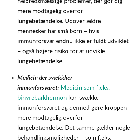
helbredsmæssige problemer, der gør dig
mere modtagelig overfor
lungebetændelse. Udover ældre
mennesker har små børn – hvis
immunforsvar endnu ikke er fuldt udviklet
– også højere risiko for at udvikle
lungebetændelse.
Medicin der svækkker
immunforsvaret:
Medicin som f.eks.
binyrebarkhormon
kan svække
immunforsvaret og dermed gøre kroppen
mere modtagelig overfor
lungebetændelse. Det samme gælder nogle
behandlingsmuligheder – som f.eks.