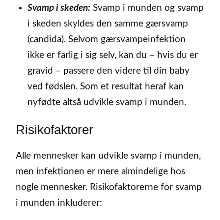
Svamp i skeden:
Svamp i munden og svamp
i skeden skyldes den samme gærsvamp
(candida). Selvom gærsvampeinfektion
ikke er farlig i sig selv, kan du – hvis du er
gravid – passere den videre til din baby
ved fødslen. Som et resultat heraf kan
nyfødte altså udvikle svamp i munden.
Risikofaktorer
Alle mennesker kan udvikle svamp i munden,
men infektionen er mere almindelige hos
nogle mennesker. Risikofaktorerne for svamp
i munden inkluderer: