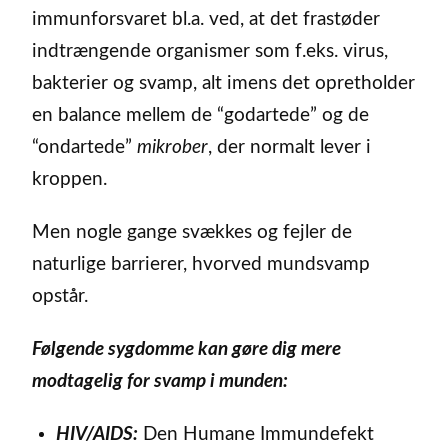
immunforsvaret bl.a. ved, at det frastøder
indtrængende organismer som f.eks. virus,
bakterier og svamp, alt imens det opretholder
en balance mellem de “godartede” og de
“ondartede”
mikrober
, der normalt lever i
kroppen.
Men nogle gange svækkes og fejler de
naturlige barrierer, hvorved mundsvamp
opstår.
Følgende sygdomme kan gøre dig mere
modtagelig for svamp i munden:
HIV/AIDS:
Den Humane Immundefekt