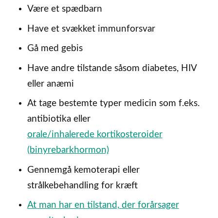
Være et spædbarn
Have et svækket immunforsvar
Gå med gebis
Have andre tilstande såsom diabetes, HIV
eller anæmi
At tage bestemte typer medicin som f.eks.
antibiotika eller
orale/inhalerede kortikosteroider
(binyrebarkhormon)
Gennemgå kemoterapi eller
strålkebehandling for kræft
At man har en tilstand, der forårsager