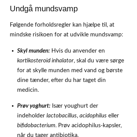
Undgå mundsvamp
Følgende forholdsregler kan hjælpe til, at
mindske risikoen for at udvikle mundsvamp:
Skyl munden:
Hvis du anvender en
kortikosteroid inhalator
, skal du være sørge
for at skylle munden med vand og børste
dine tænder, efter du har taget din
medicin.
Prøv yoghurt:
Især youghurt der
indeholder
lactobacillus
,
acidophilus
eller
bifidobacterium
. Prøv acidophilus-kapsler,
når du tager antibiotika.