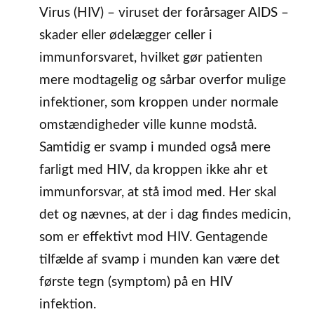
Virus (HIV) – viruset der forårsager AIDS –
skader eller ødelægger celler i
immunforsvaret, hvilket gør patienten
mere modtagelig og sårbar overfor mulige
infektioner, som kroppen under normale
omstændigheder ville kunne modstå.
Samtidig er svamp i munded også mere
farligt med HIV, da kroppen ikke ahr et
immunforsvar, at stå imod med. Her skal
det og nævnes, at der i dag findes medicin,
som er effektivt mod HIV. Gentagende
tilfælde af svamp i munden kan være det
første tegn (symptom) på en HIV
infektion.