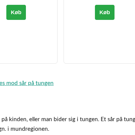
Køb
Køb
ales mod sår på tungen
 på kinden, eller man bider sig i tungen. Et sår på tun
ign. i mundregionen.