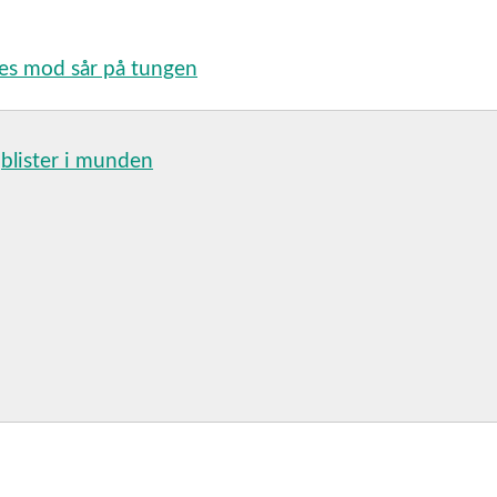
ales mod sår på tungen
,
blister i munden