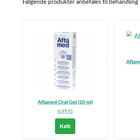
Følgende produkter anbefales til behandling 
Aftam
Aftamed Oral Gel (10 ml)
kr.
99,95
Køb