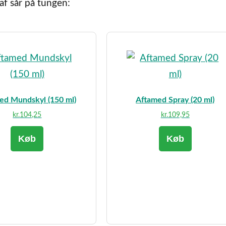
af sår på tungen:
ed Mundskyl (150 ml)
Aftamed Spray (20 ml)
kr.
104,25
kr.
109,95
Køb
Køb