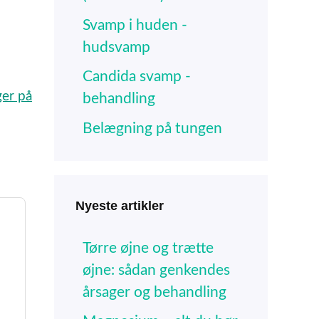
Svamp i huden -
hudsvamp
Candida svamp -
er på
behandling
Belægning på tungen
Nyeste artikler
Tørre øjne og trætte
øjne: sådan genkendes
årsager og behandling