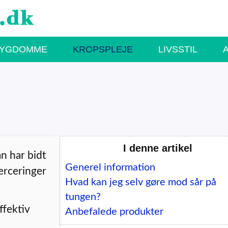
SYGDOMME
KROPSPLEJE
LIVSSTIL
I denne artikel
n har bidt
Generel information
erceringer
Hvad kan jeg selv gøre mod sår på
tungen?
ffektiv
Anbefalede produkter