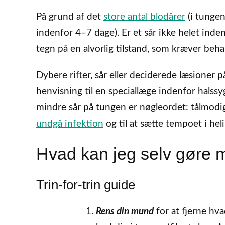
På grund af det
store antal blodårer
(i tungen
indenfor 4–7 dage). Er et sår ikke helet inde
tegn på en alvorlig tilstand, som kræver beha
Dybere rifter, sår eller deciderede læsioner 
henvisning til en speciallæge indenfor halssy
mindre sår på tungen er nøgleordet: tålmodi
undgå infektion
og til at sætte tempoet i hel
Hvad kan jeg selv gøre 
Trin-for-trin guide
Rens din mund
for at fjerne hva