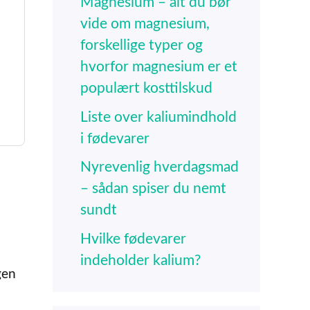
Magnesium – alt du bør
vide om magnesium,
forskellige typer og
hvorfor magnesium er et
populært kosttilskud
Liste over kaliumindhold
i fødevarer
Nyrevenlig hverdagsmad
– sådan spiser du nemt
sundt
Hvilke fødevarer
indeholder kalium?
gen