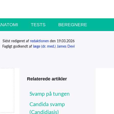
ANATOMI
TESTS
BEREGNERE
Sidst redigeret af
redaktionen
den 19.03.2026
Fagligt godkendt af
læge (dr. med.) James Devi
Relaterede artikler
Svamp på tungen
Candida svamp
(Candidiasis)