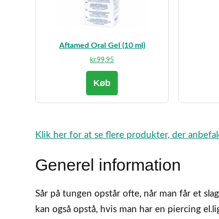
Aftamed Oral Gel (10 ml)
kr.
99,95
Køb
Klik her for at se flere produkter, der anbef
Generel information
Sår på tungen opstår ofte, når man får et slag
kan også opstå, hvis man har en piercing el.l