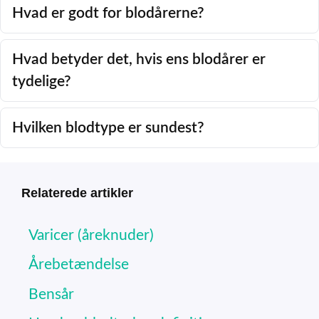
Hvad er godt for blodårerne?
Hvad betyder det, hvis ens blodårer er
tydelige?
Hvilken blodtype er sundest?
Relaterede artikler
Varicer (åreknuder)
Årebetændelse
Bensår