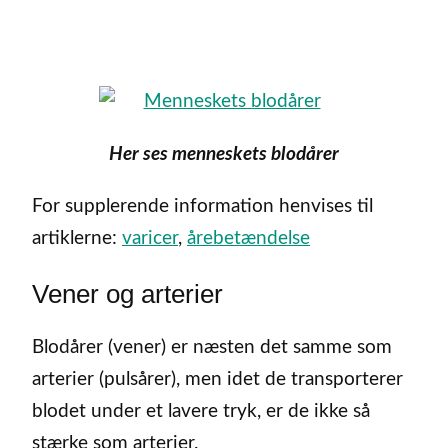
Her ses menneskets blodårer
For supplerende information henvises til
artiklerne:
varicer
,
årebetændelse
Vener og arterier
Blodårer (vener) er næsten det samme som
arterier (pulsårer), men idet de transporterer
blodet under et lavere tryk, er de ikke så
stærke som arterier.