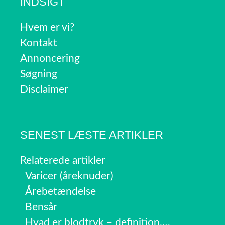
INDSIGT
Hvem er vi?
Kontakt
Annoncering
Søgning
Disclaimer
SENEST LÆSTE ARTIKLER
Relaterede artikler
Varicer (åreknuder)
Årebetændelse
Bensår
Hvad er blodtryk – definition,…