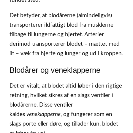
fundet sted.
Det betyder, at blodårerne (almindeligvis)
transporterer ildfattigt blod fra musklerne
tilbage til lungerne og hjertet. Arterier
derimod transporterer blodet – mættet med
ilt – væk fra hjerte og lunger og ud i kroppen.
Blodårer og veneklapperne
Det er vitalt, at blodet altid løber i den rigtige
retning, hvilket sikres af en slags ventiler i
blodårerne. Disse ventiler
kaldes
veneklapperne
, og fungerer som en
slags porte eller døre, og tillader kun, blodet