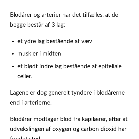
Blodårer og arterier har det tilfælles, at de
begge består af 3 lag:
et ydre lag bestående af væv
muskler i midten
et blødt indre lag bestående af epiteliale
celler.
Lagene er dog generelt tyndere i blodårerne
end i arterierne.
Blodårer modtager blod fra kapilærer, efter at
udvekslingen af oxygen og carbon dioxid har