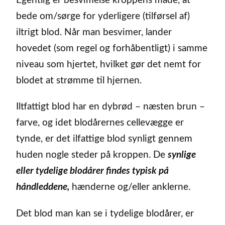
Egentlig er besvimelse kroppens måde, at
bede om/sørge for yderligere (tilførsel af)
iltrigt blod. Når man besvimer, lander
hovedet (som regel og forhåbentligt) i samme
niveau som hjertet, hvilket gør det nemt for
blodet at strømme til hjernen.
Iltfattigt blod har en dybrød – næsten brun –
farve, og idet blodårernes cellevægge er
tynde, er det ilfattige blod synligt gennem
huden nogle steder på kroppen. De
synlige
eller tydelige blodårer findes typisk på
håndleddene,
hænderne og/eller anklerne.
Det blod man kan se i tydelige blodårer, er