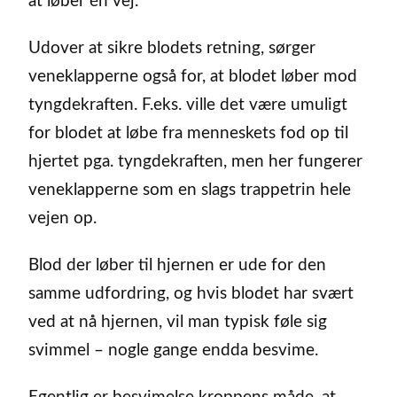
at løber én vej.
Udover at sikre blodets retning, sørger
veneklapperne også for, at blodet løber mod
tyngdekraften. F.eks. ville det være umuligt
for blodet at løbe fra menneskets fod op til
hjertet pga. tyngdekraften, men her fungerer
veneklapperne som en slags trappetrin hele
vejen op.
Blod der løber til hjernen er ude for den
samme udfordring, og hvis blodet har svært
ved at nå hjernen, vil man typisk føle sig
svimmel – nogle gange endda besvime.