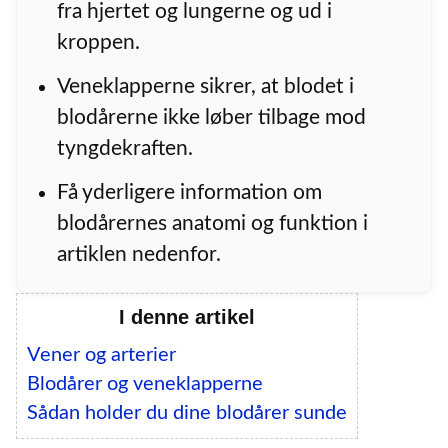
fra hjertet og lungerne og ud i
kroppen.
Veneklapperne sikrer, at blodet i
blodårerne ikke løber tilbage mod
tyngdekraften.
Få yderligere information om
blodårernes anatomi og funktion i
artiklen nedenfor.
I denne artikel
Vener og arterier
Blodårer og veneklapperne
Sådan holder du dine blodårer sunde