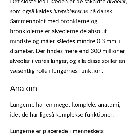
Det sidste led i kæden er de såkaldte
alveoler,
som også kaldes
lungeblærerne
på dansk.
Sammenholdt med bronkierne og
bronkiolerne er alveolerne de absolut
mindste og måler således mindre 0,3 mm. i
diameter. Der findes mere end 300 millioner
alveoler i vores lunger, og alle disse spiller en
væsentlig rolle i lungernes funktion.
Anatomi
Lungerne har en meget kompleks anatomi,
idet de har ligeså komplekse funktioner.
Lungerne er placerede i menneskets