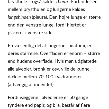
brysthule – også kaldet
thorax
. Forbindelsen
mellem brysthulen og lungerne kaldes
lungehinden
(pleura). Den højre lunge er større
end den venstre lunge, fordi hjertet er
placeret i venstre side.
En væsentlig del af lungernes anatomi, er
deres størrelse. Overfladen er enorm – større
end hudens overflade. Hvis man udglattede
alle alveoler, bronkier osv. ville de kunne
dække mellem 70-100 kvadratmeter
(afhængig af individet).
Fordi væggene i alveolerne er 50 gange
tyndere end papir, og bl.a. består af flere