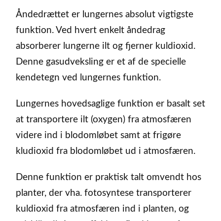
Åndedrættet er lungernes absolut vigtigste
funktion. Ved hvert enkelt åndedrag
absorberer lungerne ilt og fjerner kuldioxid.
Denne gasudveksling er et af de specielle
kendetegn ved lungernes funktion.
Lungernes hovedsaglige funktion er basalt set
at transportere ilt (oxygen) fra atmosfæren
videre ind i blodomløbet samt at frigøre
kludioxid fra blodomløbet ud i atmosfæren.
Denne funktion er praktisk talt omvendt hos
planter, der vha. fotosyntese transporterer
kuldioxid fra atmosfæren ind i planten, og