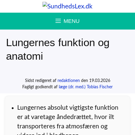
Hop
til
MENU
indhold
Lungernes funktion og
anatomi
Sidst redigeret af
redaktionen
den 19.03.2026
Fagligt godkendt af
læge (dr. med.) Tobias Fischer
Lungernes absolut vigtigste funktion
er at varetage åndedrættet, hvor ilt
transporteres fra atmosfæren og