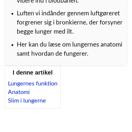
videre ind i blodbanen.
Luften vi indånder gennem luftgøreret
forgrener sig i bronkierne, der forsyner
begge lunger med ilt.
Her kan du læse om lungernes anatomi
samt hvordan de fungerer.
I denne artikel
Lungernes funktion
Anatomi
Slim i lungerne