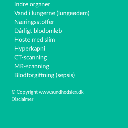
Indre organer
Vand i lungerne (lungeødem)
Næringsstoffer
Dårligt blodomløb
Hoste med slim
Hyperkapni
CT-scanning
MR-scanning
Blodforgiftning (sepsis)
© Copyright www.sundhedslex.dk
Disclaimer