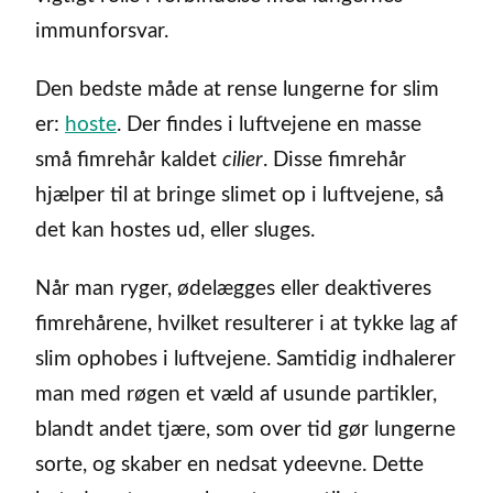
immunforsvar.
Den bedste måde at rense lungerne for slim
er:
hoste
. Der findes i luftvejene en masse
små fimrehår kaldet
cilier
. Disse fimrehår
hjælper til at bringe slimet op i luftvejene, så
det kan hostes ud, eller sluges.
Når man ryger, ødelægges eller deaktiveres
fimrehårene, hvilket resulterer i at tykke lag af
slim ophobes i luftvejene. Samtidig indhalerer
man med røgen et væld af usunde partikler,
blandt andet tjære, som over tid gør lungerne
sorte, og skaber en nedsat ydeevne. Dette