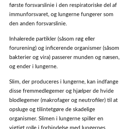
første forsvarslinie i den respiratoriske del af
immunforsvaret, og lungerne fungerer som
den anden forsvarslinie.
Inhalerede partikler (såsom røg eller
forurening) og inficerende organismer (såsom
bakterier og vira) passerer munden og næsen,
og ender i lungerne.
Slim, der produceres i lungerne, kan indfange
disse fremmedlegemer og hjælper de hvide
blodlegemer (makrofager og neutrofiler) til at
opsluge og tilintetgøre de skadelige
organismer. Slimen i lungerne spiller en
vigtigt rolle i forbindelse med lungernes