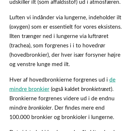
udskiller ilt (som affaldsstof) ud i atmosfæren.
Luften vi indånder via lungerne, indeholder ilt
(oxygen) som er essentielt for vores eksistens.
Ilten trænger ned i lungerne via luftrøret
(trachea), som forgrenes i i to hovedrør
(hovedbronkier), der hver især forsyner højre
og venstre lunge med ilt.
Hver af hovedbronkierne forgrenes ud i
de
mindre bronkier
(også kaldet
bronkietræet
).
Bronkierne forgrenes videre ud i de endnu
mindre
bronkioler
. Der findes mere end
100.000 bronkier og bronkioler i lungerne.