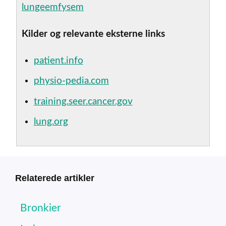
lungeemfysem
Kilder og relevante eksterne links
patient.info
physio-pedia.com
training.seer.cancer.gov
lung.org
Relaterede artikler
Bronkier