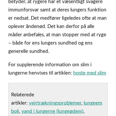
betyder, at rygere har et væsentligt svagere
immunforsvar samt at deres lungers funktion
er nedsat. Det medfører ligeledes ofte at man
oplever åndenød. Det kan derfor på alle
måder anbefales, at man stopper med at ryge
– både for ens lungers sundhed og ens
generelle sundhed.
For supplerende information om slim i
lungerne henvises til artiklen:
hoste med slim
Relaterede
artikler:
vejrtrækningsproblemer
,
lungeem
boli
,
vand i lungerne (lungeødem)
,