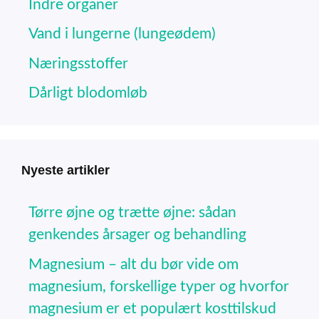
Indre organer
Vand i lungerne (lungeødem)
Næringsstoffer
Dårligt blodomløb
Nyeste artikler
Tørre øjne og trætte øjne: sådan
genkendes årsager og behandling
Magnesium – alt du bør vide om
magnesium, forskellige typer og hvorfor
magnesium er et populært kosttilskud