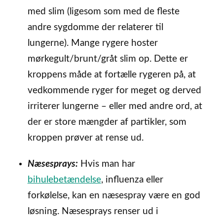
med slim (ligesom som med de fleste
andre sygdomme der relaterer til
lungerne). Mange rygere hoster
mørkegult/brunt/gråt slim op. Dette er
kroppens måde at fortælle rygeren på, at
vedkommende ryger for meget og derved
irriterer lungerne – eller med andre ord, at
der er store mængder af partikler, som
kroppen prøver at rense ud.
Næsesprays:
Hvis man har
bihulebetændelse
, influenza eller
forkølelse, kan en næsespray være en god
løsning. Næsesprays renser ud i