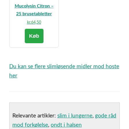
Mucolysin Citron –
25 brusetabletter
kr.
64,50
Køb
Du kan se flere slimløsende midler mod hoste
her
Relevante artikler:
slim i lungerne
,
gode råd
mod forkølelse
,
ondt i halsen