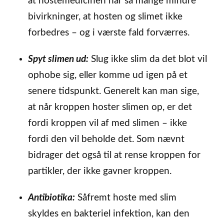
at hostemedicinen har så mange mindre
bivirkninger, at hosten og slimet ikke
forbedres – og i værste fald forværres.
Spyt
slimen ud:
Slug ikke slim da det blot vil
ophobe sig, eller komme ud igen på et
senere tidspunkt. Generelt kan man sige,
at når kroppen hoster slimen op, er det
fordi kroppen vil af med slimen – ikke
fordi den vil beholde det. Som nævnt
bidrager det også til at rense kroppen for
partikler, der ikke gavner kroppen.
Antibiotika:
Såfremt hoste med slim
skyldes en bakteriel infektion, kan den