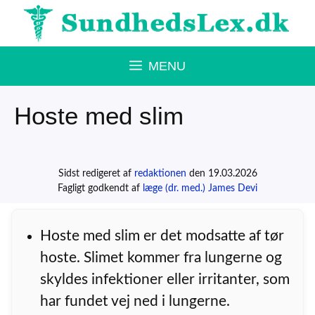
Hop
til
indhold
MENU
Hoste med slim
Sidst redigeret af
redaktionen
den 19.03.2026
Fagligt godkendt af
læge (dr. med.) James Devi
Hoste med slim er det modsatte af tør
hoste. Slimet kommer fra lungerne og
skyldes infektioner eller irritanter, som
har fundet vej ned i lungerne.