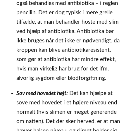
også behandles med antibiotika – i reglen
pencilin. Det er dog typisk i mere grelle
tilfælde, at man behandler hoste med slim
ved hjælp af antibiotika. Antibiotika bør
ikke bruges når det ikke er nødvendigt, da
kroppen kan blive antibiotikaresistent,
som gør at antibiotika har mindre effekt,
hvis man virkelig har brug for det ifm.
alvorlig sygdom eller blodforgiftning.
Sov med hovedet højt:
Det kan hjælpe at
sove med hovedet i et højere niveau end
normalt (hvis slimen er meget generende
om natten). Det der sker herved, er at man
hæver halsen niveau, og slimet holder sig