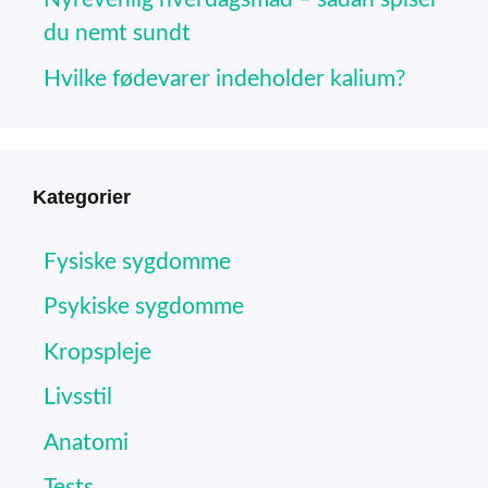
du nemt sundt
Hvilke fødevarer indeholder kalium?
Kategorier
Fysiske sygdomme
Psykiske sygdomme
Kropspleje
Livsstil
Anatomi
Tests