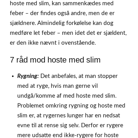
hoste med slim, kan sammenkædes med
feber – der findes også andre, men de er
sjældnere. Almindelig forkølelse kan dog
medføre let feber – men idet det er sjældent,
er den ikke nævnt i ovenstående.
7 råd mod hoste med slim
Rygning:
Det anbefales, at man stopper
med at ryge, hvis man gerne vil
undgå/komme af med hoste med slim.
Problemet omkring rygning og hoste med
slim er, at rygernes lunger har en nedsat
evne til at rense sig selv. Derfor er rygere
mere udsatte end ikke-rygere for hoste