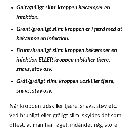
Gult/gulligt slim: kroppen bekæmper en
infektion.
Grønt/grønligt slim: kroppen er i færd med at
bekæmpe en infektion.
Brunt/brunligt slim: kroppen bekæmper en
infektion ELLER kroppen udskiller tjære,
snavs, støv osv.
Gråt/gråligt slim: kroppen udskiller tjære,
snavs, støv osv.
Når kroppen udskiller tjære, snavs, støv etc.
ved brunligt eller gråligt slim, skyldes det som
oftest, at man har røget, indåndet røg, store