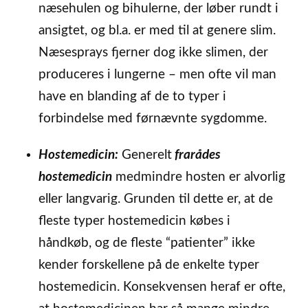
næsehulen og bihulerne, der løber rundt i
ansigtet, og bl.a. er med til at genere slim.
Næsesprays fjerner dog ikke slimen, der
produceres i lungerne – men ofte vil man
have en blanding af de to typer i
forbindelse med førnævnte sygdomme.
Hostemedicin:
Generelt
frarådes
hostemedicin
medmindre hosten er alvorlig
eller langvarig. Grunden til dette er, at de
fleste typer hostemedicin købes i
håndkøb, og de fleste “patienter” ikke
kender forskellene på de enkelte typer
hostemedicin. Konsekvensen heraf er ofte,