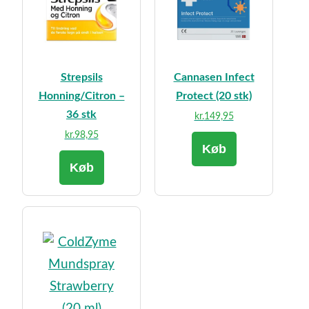
Strepsils
Cannasen Infect
Honning/Citron –
Protect (20 stk)
36 stk
kr.
149,95
kr.
98,95
Køb
Køb