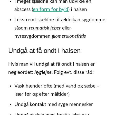
I meget sjældne kan man udvikle en
abscess (
en form for byld
) i halsen
I ekstremt sjældne tilfælde kan sygdomme
såsom
reumatisk feber
eller
nyresygdommen
glomerulonefritis
Undgå at få ondt i halsen
Hvis man vil undgå at få ondt i halsen er
nøgleordet:
hygiejne
. Følg evt. disse råd:
Vask hænder ofte (med vand og sæbe –
især før og efter måltider)
Undgå kontakt med syge mennesker