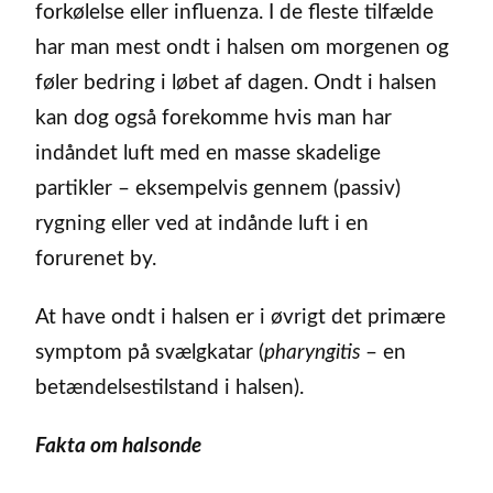
forkølelse eller influenza. I de fleste tilfælde
har man mest ondt i halsen om morgenen og
føler bedring i løbet af dagen. Ondt i halsen
kan dog også forekomme hvis man har
indåndet luft med en masse skadelige
partikler – eksempelvis gennem (passiv)
rygning eller ved at indånde luft i en
forurenet by.
At have ondt i halsen er i øvrigt det primære
symptom på svælgkatar (
pharyngitis
– en
betændelsestilstand i halsen).
Fakta om halsonde