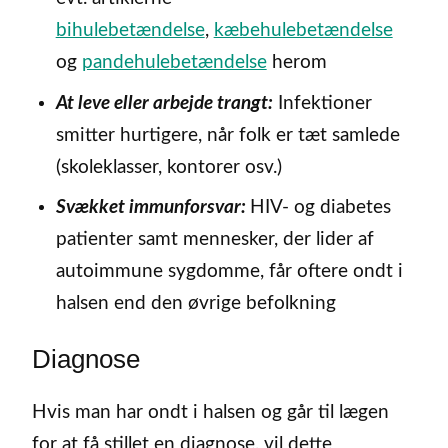
bihulebetændelse
,
kæbehulebetændelse
og
pandehulebetændelse
herom
At leve eller arbejde trangt:
Infektioner
smitter hurtigere, når folk er tæt samlede
(skoleklasser, kontorer osv.)
Svækket immunforsvar:
HIV- og diabetes
patienter samt mennesker, der lider af
autoimmune sygdomme, får oftere ondt i
halsen end den øvrige befolkning
Diagnose
Hvis man har ondt i halsen og går til lægen
for at få stillet en diagnose, vil dette