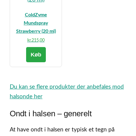
ColdZyme
Mundspray
Strawberry (20 ml)
kr.
215,00
Køb
Du kan se flere produkter der anbefales mod
halsonde her
Ondt i halsen – generelt
At have ondt i halsen er typisk et tegn på