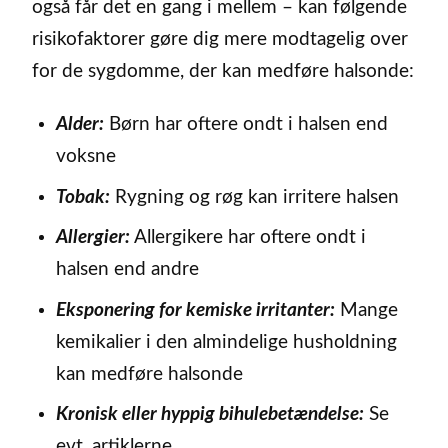
også får det en gang i mellem – kan følgende
risikofaktorer gøre dig mere modtagelig over
for de sygdomme, der kan medføre halsonde:
Alder:
Børn har oftere ondt i halsen end
voksne
Tobak:
Rygning og røg kan irritere halsen
Allergier:
Allergikere har oftere ondt i
halsen end andre
Eksponering for kemiske irritanter:
Mange
kemikalier i den almindelige husholdning
kan medføre halsonde
Kronisk eller hyppig bihulebetændelse:
Se
evt. artiklerne