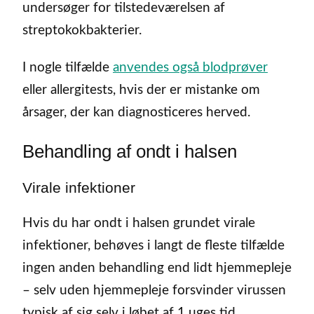
undersøger for tilstedeværelsen af
streptokokbakterier.
I nogle tilfælde
anvendes også blodprøver
eller allergitests, hvis der er mistanke om
årsager, der kan diagnosticeres herved.
Behandling af ondt i halsen
Virale infektioner
Hvis du har ondt i halsen grundet virale
infektioner, behøves i langt de fleste tilfælde
ingen anden behandling end lidt hjemmepleje
– selv uden hjemmepleje forsvinder virussen
typisk af sig selv i løbet af 1 uges tid.