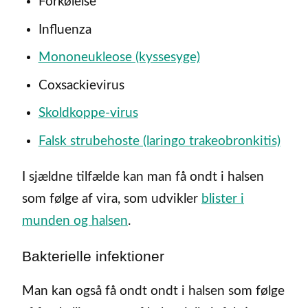
Forkølelse
Influenza
Mononeukleose (kyssesyge)
Coxsackievirus
Skoldkoppe-virus
Falsk strubehoste (laringo trakeobronkitis)
I sjældne tilfælde kan man få ondt i halsen
som følge af vira, som udvikler
blister i
munden og halsen
.
Bakterielle infektioner
Man kan også få ondt ondt i halsen som følge