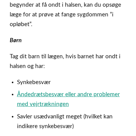
begynder at få ondt i halsen, kan du opsøge
læge for at prøve at fange sygdommen ”i
opløbet”.
Børn
Tag dit barn til lægen, hvis barnet har ondt i
halsen og har:
Synkebesvær
Åndedrætsbesvær eller andre problemer
med vejrtrækningen
Savler usædvanligt meget (hvilket kan
indikere synkebesvær)