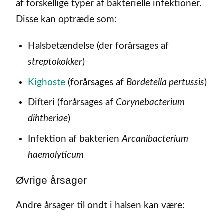
af forskellige typer af bakterielle infektioner.
Disse kan optræde som:
Halsbetændelse (der forårsages af
streptokokker
)
Kighoste
(forårsages af
Bordetella pertussis
)
Difteri (forårsages af
Corynebacterium
dihtheriae
)
Infektion af bakterien
Arcanibacterium
haemolyticum
Øvrige årsager
Andre årsager til ondt i halsen kan være: