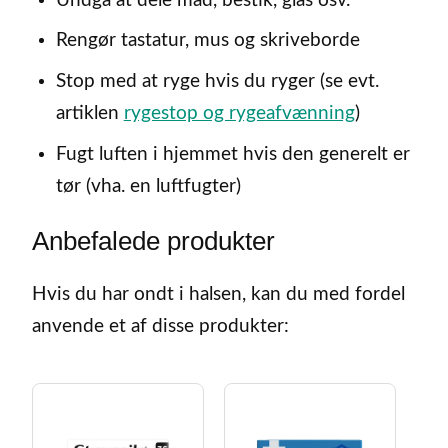
Undgå at dele mad, bestik, glas osv.
Rengør tastatur, mus og skriveborde
Stop med at ryge hvis du ryger (se evt.
artiklen
rygestop og rygeafvænning
)
Fugt luften i hjemmet hvis den generelt er
tør (vha. en luftfugter)
Anbefalede produkter
Hvis du har ondt i halsen, kan du med fordel
anvende et af disse produkter: