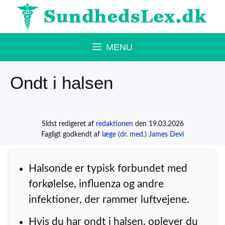
Hop
til
indhold
MENU
Ondt i halsen
Sidst redigeret af
redaktionen
den 19.03.2026
Fagligt godkendt af
læge (dr. med.) James Devi
Halsonde er typisk forbundet med
forkølelse, influenza og andre
infektioner, der rammer luftvejene.
Hvis du har ondt i halsen, oplever du