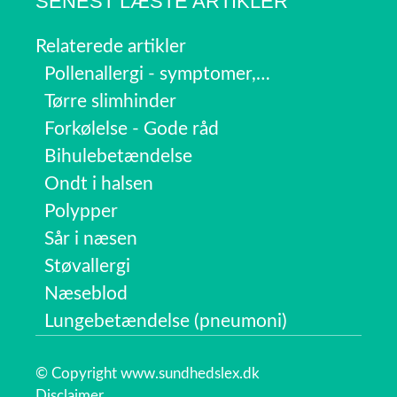
SENEST LÆSTE ARTIKLER
Relaterede artikler
Pollenallergi - symptomer,…
Tørre slimhinder
Forkølelse - Gode råd
Bihulebetændelse
Ondt i halsen
Polypper
Sår i næsen
Støvallergi
Næseblod
Lungebetændelse (pneumoni)
© Copyright www.sundhedslex.dk
Disclaimer