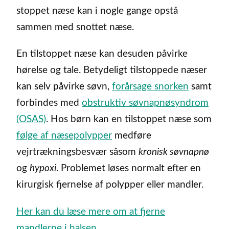
stoppet næse kan i nogle gange opstå
sammen med snottet næse.
En tilstoppet næse kan desuden påvirke
hørelse og tale. Betydeligt tilstoppede næser
kan selv påvirke søvn,
forårsage snorken
samt
forbindes med
obstruktiv søvnapnøsyndrom
(OSAS)
. Hos børn kan en tilstoppet næse som
følge af næsepolypper
medføre
vejrtrækningsbesvær såsom
kronisk søvnapnø
og
hypoxi
. Problemet løses normalt efter en
kirurgisk fjernelse af polypper eller mandler.
Her kan du læse mere om at fjerne
mandlerne i halsen