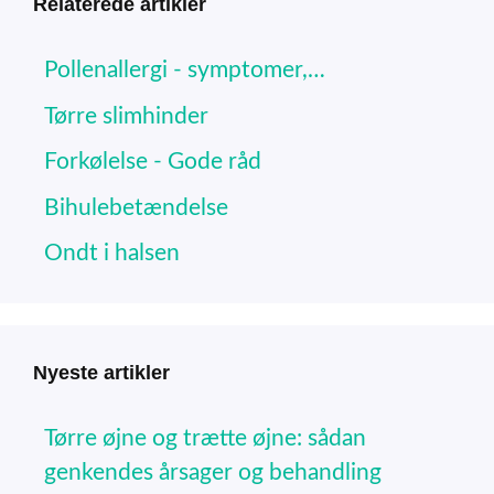
Relaterede artikler
Pollenallergi - symptomer,…
Tørre slimhinder
Forkølelse - Gode råd
Bihulebetændelse
Ondt i halsen
Nyeste artikler
Tørre øjne og trætte øjne: sådan
genkendes årsager og behandling