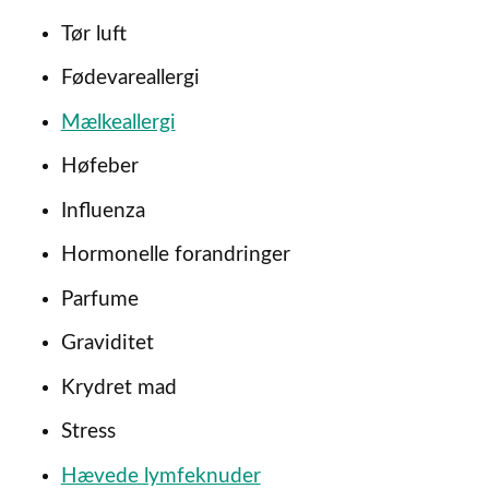
Tør luft
Fødevareallergi
Mælkeallergi
Høfeber
Influenza
Hormonelle forandringer
Parfume
Graviditet
Krydret mad
Stress
Hævede lymfeknuder