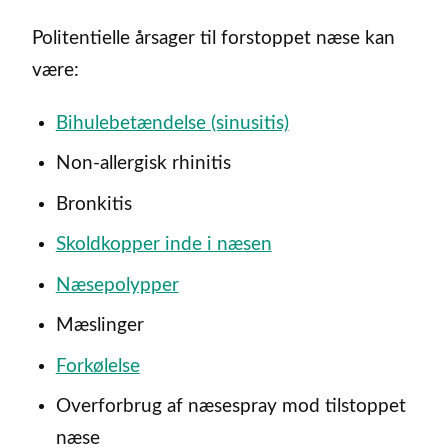
Politentielle årsager til forstoppet næse kan
være:
Bihulebetændelse (sinusitis)
Non-allergisk rhinitis
Bronkitis
Skoldkopper inde i næsen
Næsepolypper
Mæslinger
Forkølelse
Overforbrug af næsespray mod tilstoppet
næse