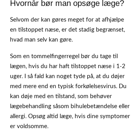
Hvornår bør man opsøge læge?
Selvom der kan gøres meget for at afhjælpe
en tilstoppet næse, er det stadig begrænset,
hvad man selv kan gøre.
Som en tommelfingerregel bør du tage til
lægen, hvis du har haft tilstoppet næse i 1-2
uger. I så fald kan noget tyde på, at du døjer
med mere end en typisk forkølelsesvirus. Du
kan døje med en tilstand, som behøver
lægebehandling såsom bihulebetændelse eller
allergi. Opsøg altid læge, hvis dine symptomer
er voldsomme.