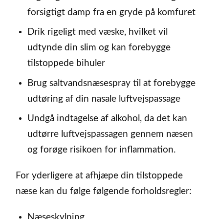
forsigtigt damp fra en gryde på komfuret
Drik rigeligt med væske, hvilket vil
udtynde din slim og kan forebygge
tilstoppede bihuler
Brug saltvandsnæsespray til at forebygge
udtøring af din nasale luftvejspassage
Undgå indtagelse af alkohol, da det kan
udtørre luftvejspassagen gennem næsen
og forøge risikoen for inflammation.
For yderligere at afhjæpe din tilstoppede
næse kan du følge følgende forholdsregler:
Næseskylning