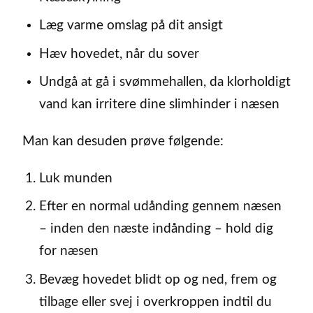
Læg varme omslag på dit ansigt
Hæv hovedet, når du sover
Undgå at gå i svømmehallen, da klorholdigt
vand kan irritere dine slimhinder i næsen
Man kan desuden prøve følgende:
Luk munden
Efter en normal udånding gennem næsen
– inden den næste indånding – hold dig
for næsen
Bevæg hovedet blidt op og ned, frem og
tilbage eller svej i overkroppen indtil du