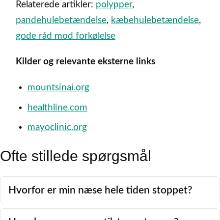
Relaterede artikler:
polypper
,
pandehulebetændelse
,
kæbehulebetændelse
,
gode råd mod forkølelse
Kilder og relevante eksterne links
mountsinai.org
healthline.com
mayoclinic.org
Ofte stillede spørgsmål
Hvorfor er min næse hele tiden stoppet?