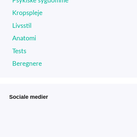
Psykiske sygdomme
Kropspleje
Livsstil
Anatomi
Tests
Beregnere
Sociale medier