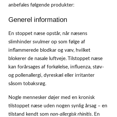
anbefales følgende produkter:
Generel information
En stoppet næse opstår, når næsens
slimhinder svulmer op som følge af
inflammerede blodkar og væv, hvilket
blokerer de nasale luftveje. Tilstoppet næse
kan forårsages af forkølelse, influenza, støv-
og pollenallergi, dyreskæl eller irritanter
såsom tobaksrøg.
Nogle mennesker døjer med en kronisk
tilstoppet næse uden nogen synlig årsag – en
tilstand kendt som
non-allergisk rhinitis
. En