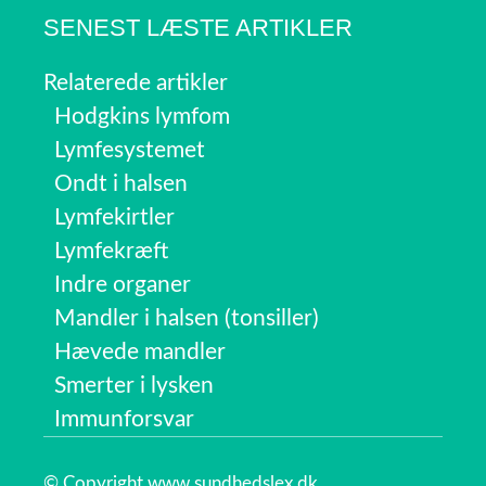
SENEST LÆSTE ARTIKLER
Relaterede artikler
Hodgkins lymfom
Lymfesystemet
Ondt i halsen
Lymfekirtler
Lymfekræft
Indre organer
Mandler i halsen (tonsiller)
Hævede mandler
Smerter i lysken
Immunforsvar
© Copyright www.sundhedslex.dk