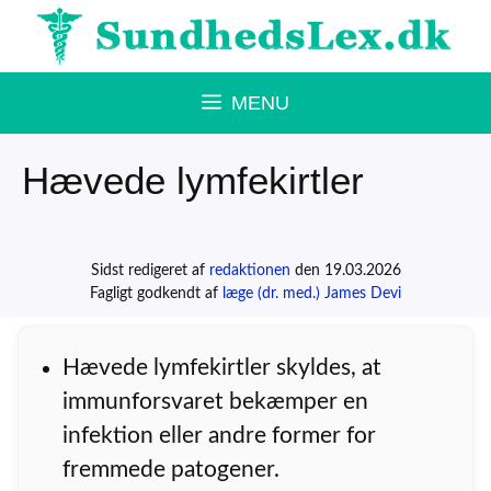
Hop
til
indhold
MENU
Hævede lymfekirtler
Sidst redigeret af
redaktionen
den 19.03.2026
Fagligt godkendt af
læge (dr. med.) James Devi
Hævede lymfekirtler skyldes, at
immunforsvaret bekæmper en
infektion eller andre former for
fremmede patogener.