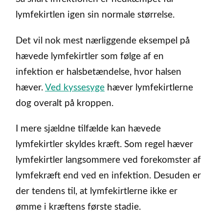
lymfekirtlen igen sin normale størrelse.
Det vil nok mest nærliggende eksempel på
hævede lymfekirtler som følge af en
infektion er halsbetændelse, hvor halsen
hæver.
Ved kyssesyge
hæver lymfekirtlerne
dog overalt på kroppen.
I mere sjældne tilfælde kan hævede
lymfekirtler skyldes kræft. Som regel hæver
lymfekirtler langsommere ved forekomster af
lymfekræft end ved en infektion. Desuden er
der tendens til, at lymfekirtlerne ikke er
ømme i kræftens første stadie.