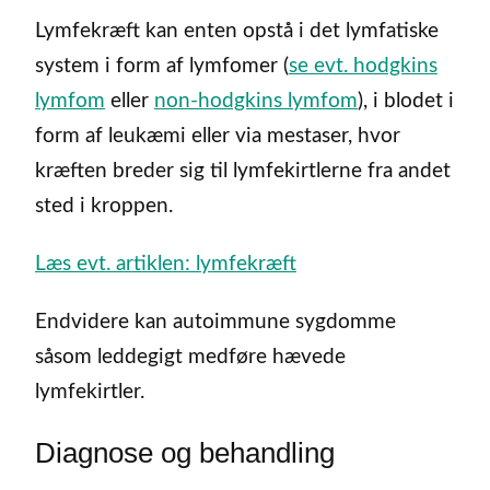
Lymfekræft kan enten opstå i det lymfatiske
system i form af lymfomer (
se evt. hodgkins
lymfom
eller
non-hodgkins lymfom
), i blodet i
form af leukæmi eller via mestaser, hvor
kræften breder sig til lymfekirtlerne fra andet
sted i kroppen.
Læs evt. artiklen: lymfekræft
Endvidere kan autoimmune sygdomme
såsom leddegigt medføre hævede
lymfekirtler.
Diagnose og behandling