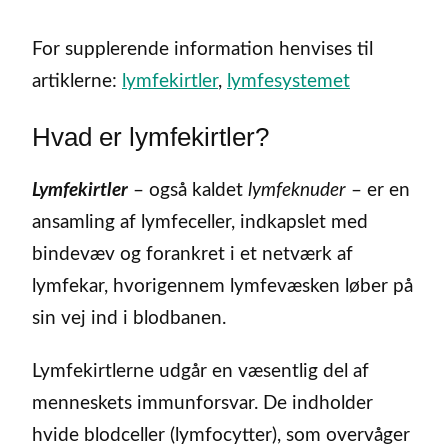
For supplerende information henvises til
artiklerne:
lymfekirtler
,
lymfesystemet
Hvad er lymfekirtler?
Lymfekirtler
– også kaldet
lymfeknuder
– er en
ansamling af lymfeceller, indkapslet med
bindevæv og forankret i et netværk af
lymfekar, hvorigennem lymfevæsken løber på
sin vej ind i blodbanen.
Lymfekirtlerne udgår en væsentlig del af
menneskets immunforsvar. De indholder
hvide blodceller (lymfocytter), som overvåger