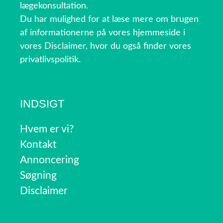
lægekonsultation.
Du har mulighed for at læse mere om brugen
af informationerne på vores hjemmeside i
vores Disclaimer, hvor du også finder vores
privatlivspolitik.
INDSIGT
Hvem er vi?
Kontakt
Annoncering
Søgning
Disclaimer