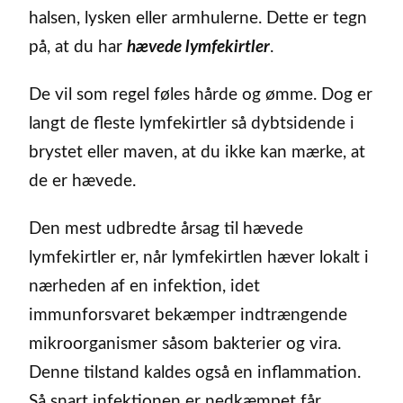
halsen, lysken eller armhulerne. Dette er tegn
på, at du har
hævede lymfekirtler
.
De vil som regel føles hårde og ømme. Dog er
langt de fleste lymfekirtler så dybtsidende i
brystet eller maven, at du ikke kan mærke, at
de er hævede.
Den mest udbredte årsag til hævede
lymfekirtler er, når lymfekirtlen hæver lokalt i
nærheden af en infektion, idet
immunforsvaret bekæmper indtrængende
mikroorganismer såsom bakterier og vira.
Denne tilstand kaldes også en inflammation.
Så snart infektionen er nedkæmpet får