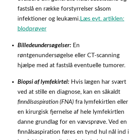
fastslå en række forstyrrelser såsom
infektioner og leukæmi.
Læs evt. artiklen:
blodprøver
Billedeundersøgelser:
En
røntgenundersøgelse eller CT-scanning
hjælpe med at fastslå eventuelle tumorer.
Biopsi af lymfekirtel:
Hvis lægen har svært
ved at stille en diagnose, kan en såkaldt
finnålsaspiration (FNA)
fra lymfekirtlen eller
en kirurgisk fjernelse af hele lymfekirtlen
danne grundlag for en vævsprøve. Ved en
finnålsaspiration føres en tynd hul nål ind i