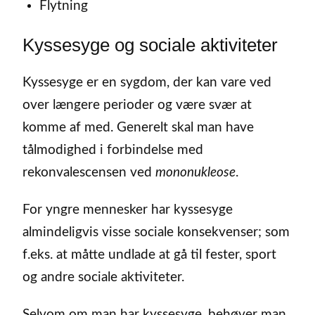
Flytning
Kyssesyge og sociale aktiviteter
Kyssesyge er en sygdom, der kan vare ved
over længere perioder og være svær at
komme af med. Generelt skal man have
tålmodighed i forbindelse med
rekonvalescensen ved
mononukleose
.
For yngre mennesker har kyssesyge
almindeligvis visse sociale konsekvenser; som
f.eks. at måtte undlade at gå til fester, sport
og andre sociale aktiviteter.
Selvom om man har kyssesyge, behøver man