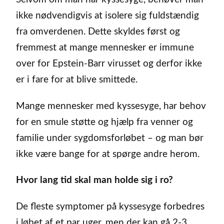
ikke nødvendigvis at isolere sig fuldstændig
fra omverdenen. Dette skyldes først og
fremmest at mange mennesker er immune
over for Epstein-Barr virusset og derfor ikke
er i fare for at blive smittede.
Mange mennesker med kyssesyge, har behov
for en smule støtte og hjælp fra venner og
familie under sygdomsforløbet – og man bør
ikke være bange for at spørge andre herom.
Hvor lang tid skal man holde sig i ro?
De fleste symptomer på kyssesyge forbedres
i løbet af et par uger, men der kan gå 2-3