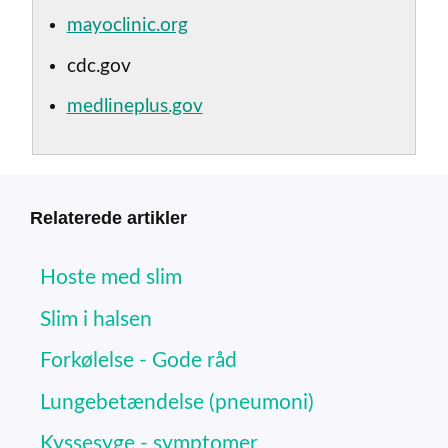
mayoclinic.org
cdc.gov
medlineplus.gov
Relaterede artikler
Hoste med slim
Slim i halsen
Forkølelse - Gode råd
Lungebetændelse (pneumoni)
Kyssesyge - symptomer