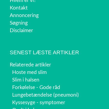
Hvem er vi?
Kontakt
Annoncering
Søgning
Disclaimer
SENEST LÆSTE ARTIKLER
Relaterede artikler
Hoste med slim
Slim i halsen
Forkølelse - Gode råd
Lungebetændelse (pneumoni)
Kyssesyge - symptomer