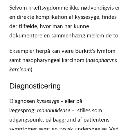
Selvom kræftsygdomme ikke nødvendigvis er
en direkte komplikation af kyssesyge, findes
der tilfælde, hvor man har kunne
dokumentere en sammenhæng mellem de to.
Eksempler herpå kan være Burkitt's lymfom
samt nasopharyngeal karcinom (
nasopharynx
karcinom
).
Diagnosticering
Diagnosen
kyssesyge –
eller på
lægesprog;
mononukleose –
stilles som
udgangspunkt på baggrund af patientens
symptomer samt en fysisk undersøgelse. Ved