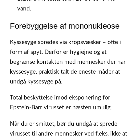
vand.
Forebyggelse af mononukleose
Kyssesyge spredes via kropsvæsker – ofte i
form af spyt. Derfor er hygiejne og at
begrænse kontakten med mennesker der har
kyssesyge, praktisk talt de eneste måder at
undgå kyssesyge på.
Total beskyttelse imod eksponering for
Epstein-Barr virusset er næsten umulig.
Når du er smittet, bør du undgå at sprede
virusset til andre mennesker ved f.eks. ikke at