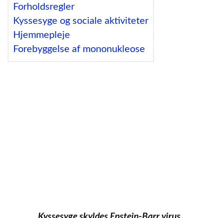
Forholdsregler
Kyssesyge og sociale aktiviteter
Hjemmepleje
Forebyggelse af mononukleose
Kyssesyge skyldes Epstein-Barr virus