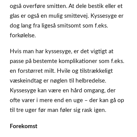
også overføre smitten. At dele bestik eller et
glas er også en mulig smittevej. Kyssesyge er
dog lang fra ligeså smitsomt som f.eks.
forkølelse.
Hvis man har kyssesyge, er det vigtigt at
passe på bestemte komplikationer som f.eks.
en forstørret milt. Hvile og tilstrækkeligt
væskeindtag er nøglen til helbredelse.
Kyssesyge kan være en hård omgang, der
ofte varer i mere end en uge – der kan gå op
til tre uger før man føler sig rask igen.
Forekomst