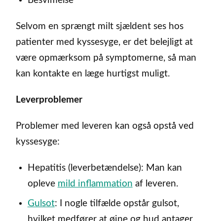
Besvimelse
Selvom en sprængt milt sjældent ses hos
patienter med kyssesyge, er det belejligt at
være opmærksom på symptomerne, så man
kan kontakte en læge hurtigst muligt.
Leverproblemer
Problemer med leveren kan også opstå ved
kyssesyge:
Hepatitis (leverbetændelse): Man kan
opleve
mild inflammation
af leveren.
Gulsot
: I nogle tilfælde opstår gulsot,
hvilket medfører at øjne og hud antager