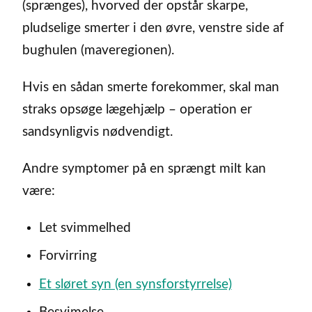
(sprænges), hvorved der opstår skarpe,
pludselige smerter i den øvre, venstre side af
bughulen (maveregionen).
Hvis en sådan smerte forekommer, skal man
straks opsøge lægehjælp – operation er
sandsynligvis nødvendigt.
Andre symptomer på en sprængt milt kan
være:
Let svimmelhed
Forvirring
Et sløret syn (en synsforstyrrelse)