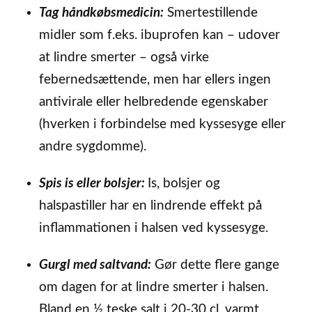
Tag håndkøbsmedicin:
Smertestillende
midler som f.eks. ibuprofen kan – udover
at lindre smerter – også virke
febernedsættende, men har ellers ingen
antivirale eller helbredende egenskaber
(hverken i forbindelse med kyssesyge eller
andre sygdomme).
Spis is eller bolsjer:
Is, bolsjer og
halspastiller har en lindrende effekt på
inflammationen i halsen ved kyssesyge.
Gurgl med saltvand:
Gør dette flere gange
om dagen for at lindre smerter i halsen.
Bland en ½ teske salt i 20-30 cl. varmt