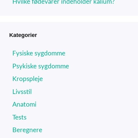
Hvilke fødevarer indeholder kalium?
Kategorier
Fysiske sygdomme
Psykiske sygdomme
Kropspleje
Livsstil
Anatomi
Tests
Beregnere