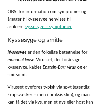
OBS: for information om symptomer og
årsager til kyssesyge henvises til
artiklen:
kyssesyge – symptomer
Kyssesyge og smitte
Kyssesyge
er den folkelige betegnelse for
mononukleose
. Virusset, der forårsager
kyssesyge, kaldes
Epstein-Barr virus
og er
smitsomt.
Virusset oveføres typisk via spyt (egentlig
kropsvæsker – men i praksis slim), og man
kan få det via kys, men et nys eller host kan