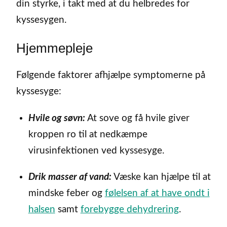
din styrke, i takt med at du helbredes for
kyssesygen.
Hjemmepleje
Følgende faktorer afhjælpe symptomerne på
kyssesyge:
Hvile og søvn:
At sove og få hvile giver
kroppen ro til at nedkæmpe
virusinfektionen ved kyssesyge.
Drik masser af vand:
Væske kan hjælpe til at
mindske feber og
følelsen af at have ondt i
halsen
samt
forebygge dehydrering
.