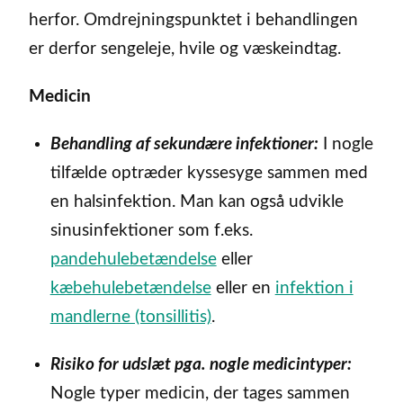
herfor. Omdrejningspunktet i behandlingen
er derfor sengeleje, hvile og væskeindtag.
Medicin
Behandling af sekundære infektioner:
I nogle
tilfælde optræder kyssesyge sammen med
en halsinfektion. Man kan også udvikle
sinusinfektioner som f.eks.
pandehulebetændelse
eller
kæbehulebetændelse
eller en
infektion i
mandlerne (tonsillitis)
.
Risiko for udslæt pga. nogle medicintyper:
Nogle typer medicin, der tages sammen