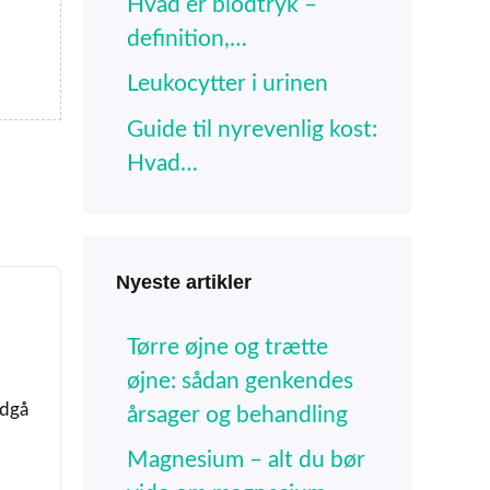
Hvad er blodtryk –
definition,…
Leukocytter i urinen
Guide til nyrevenlig kost:
Hvad…
Nyeste artikler
Tørre øjne og trætte
øjne: sådan genkendes
ndgå
årsager og behandling
Magnesium – alt du bør