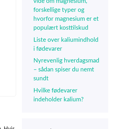
vide om magnesium,
forskellige typer og
hvorfor magnesium er et
populært kosttilskud
Liste over kaliumindhold
i fødevarer
Nyrevenlig hverdagsmad
– sådan spiser du nemt
sundt
Hvilke fødevarer
indeholder kalium?
. Hvis