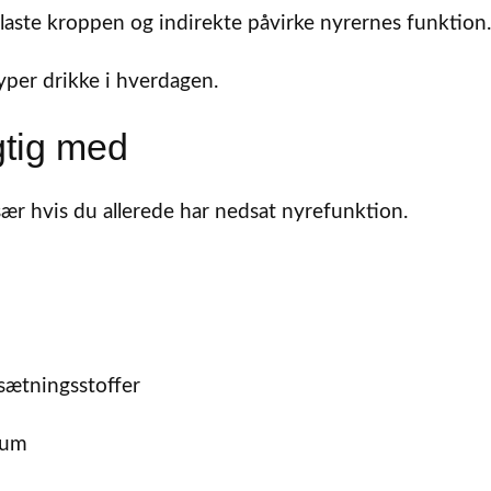
elaste kroppen og indirekte påvirke nyrernes funktion.
yper drikke i hverdagen.
gtig med
ær hvis du allerede har nedsat nyrefunktion.
sætningsstoffer
lium