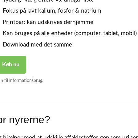
Fokus på lavt kalium, fosfor & natrium
Printbar: kan udskrives derhjemme
Kan bruges på alle enheder (computer, tablet, mobil)
Download med det samme
Køb nu
n til informationsbrug.
or nyrerne?
hjælper med at udskille affaldsstoffer gennem urinen