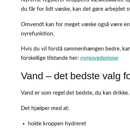
du får for lidt væske, kan det gøre arbejdet 
Omvendt kan for meget væske også være en u
nyrefunktion.
Hvis du vil forstå sammenhængen bedre, ka
forskellige tilstande her:
nyresygdomme
Vand – det bedste valg fo
Vand er som regel det bedste, du kan drikke.
Det hjælper med at:
holde kroppen hydreret