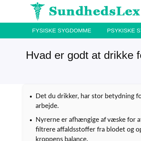
Hop
til
indhold
FYSISKE SYGDOMME
PSYKISKE 
Hvad er godt at drikke 
Det du drikker, har stor betydning f
arbejde.
Nyrerne er afhængige af væske for 
filtrere affaldsstoffer fra blodet og 
kroppens balance.