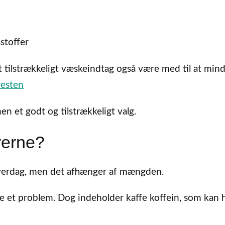
stoffer
 tilstrækkeligt væskeindtag også være med til at min
resten
nen et godt og tilstrækkeligt valg.
yrerne?
 hverdag, men det afhænger af mængden.
e et problem. Dog indeholder kaffe koffein, som kan 