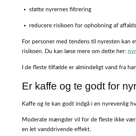
støtte nyrernes filtrering
reducere risikoen for ophobning af affalds
For personer med tendens til nyresten kan et
risikoen. Du kan læse mere om dette her:
ny
I de fleste tilfælde er almindeligt vand fra ha
Er kaffe og te godt for n
Kaffe og te kan godt indgå i en nyrevenlig
Moderate mængder vil for de fleste ikke vær
en let vanddrivende effekt.