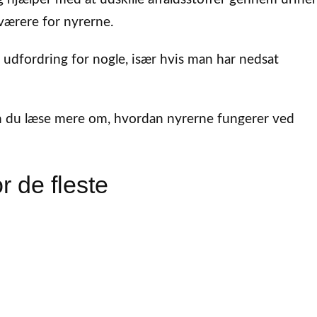
sværere for nyrerne.
dfordring for nogle, især hvis man har nedsat
n du læse mere om, hvordan nyrerne fungerer ved
r de fleste