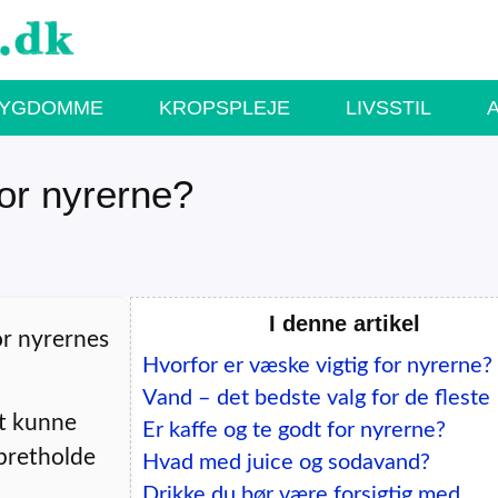
SYGDOMME
KROPSPLEJE
LIVSSTIL
for nyrerne?
I denne artikel
or nyrernes
Hvorfor er væske vigtig for nyrerne?
Vand – det bedste valg for de fleste
at kunne
Er kaffe og te godt for nyrerne?
opretholde
Hvad med juice og sodavand?
Drikke du bør være forsigtig med