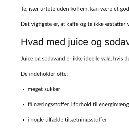
Te, især urtete uden koffein, kan være et godt
Det vigtigste er, at kaffe og te ikke erstatt
Hvad med juice og soda
Juice og sodavand er ikke ideelle valg, hvis 
De indeholder ofte:
meget sukker
få næringsstoffer i forhold til energimæn
i nogle tilfælde tilsætningsstoffer