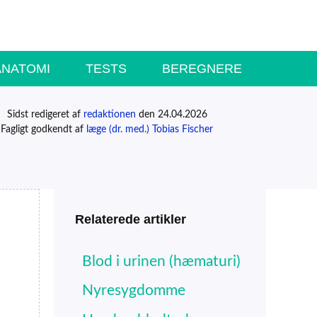
ANATOMI
TESTS
BEREGNERE
Sidst redigeret af
redaktionen
den 24.04.2026
Fagligt godkendt af
læge (dr. med.) Tobias Fischer
Relaterede artikler
Blod i urinen (hæmaturi)
Nyresygdomme