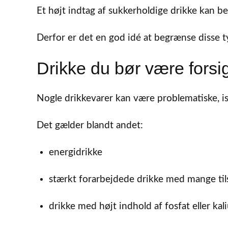
Et højt indtag af sukkerholdige drikke kan b
Derfor er det en god idé at begrænse disse t
Drikke du bør være forsi
Nogle drikkevarer kan være problematiske, is
Det gælder blandt andet:
energidrikke
stærkt forarbejdede drikke med mange til
drikke med højt indhold af fosfat eller ka