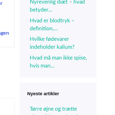
Nyrevenlig diæt – hvad
r
betyder…
Hvad er blodtryk –
definition,…
agen
Hvilke fødevarer
indeholder kalium?
Hvad må man ikke spise,
hvis man…
Nyeste artikler
Tørre øjne og trætte