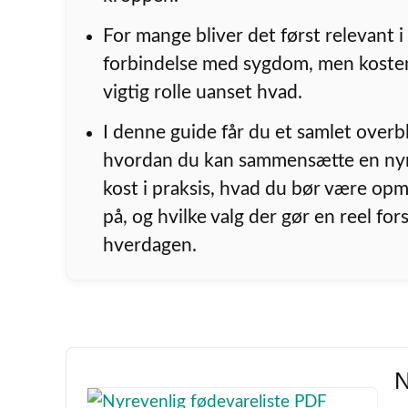
For mange bliver det først relevant i
forbindelse med sygdom, men kosten
vigtig rolle uanset hvad.
I denne guide får du et samlet overbl
hvordan du kan sammensætte en ny
kost i praksis, hvad du bør være o
på, og hvilke valg der gør en reel fors
hverdagen.
N