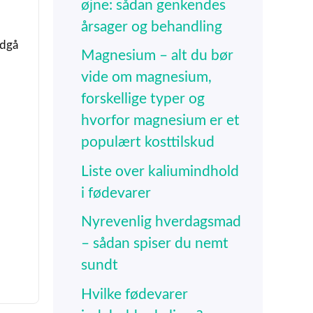
øjne: sådan genkendes
årsager og behandling
ndgå
Magnesium – alt du bør
vide om magnesium,
forskellige typer og
hvorfor magnesium er et
populært kosttilskud
Liste over kaliumindhold
i fødevarer
Nyrevenlig hverdagsmad
– sådan spiser du nemt
sundt
Hvilke fødevarer