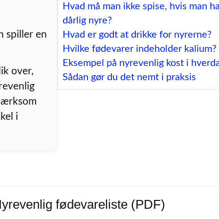
Hvad må man ikke spise, hvis man ha
dårlig nyre?
 spiller en
Hvad er godt at drikke for nyrerne?
Hvilke fødevarer indeholder kalium?
Eksempel på nyrevenlig kost i hverd
ik over,
Sådan gør du det nemt i praksis
revenlig
pmærksom
kel i
yrevenlig fødevareliste (PDF)