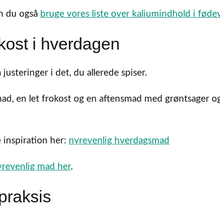
an du også
bruge vores liste over kaliumindhold i føde
kost i hverdagen
justeringer i det, du allerede spiser.
ad, en let frokost og en aftensmad med grøntsager o
 inspiration her:
nyrevenlig hverdagsmad
yrevenlig mad her
.
praksis