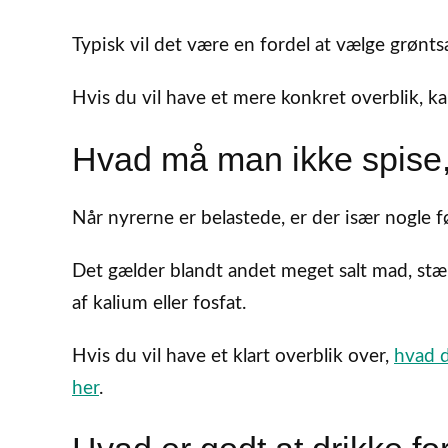
Typisk vil det være en fordel at vælge grønt
Hvis du vil have et mere konkret overblik, k
Hvad må man ikke spise,
Når nyrerne er belastede, er der især nogl
Det gælder blandt andet meget salt mad, st
af kalium eller fosfat.
Hvis du vil have et klart overblik over,
hvad d
her
.