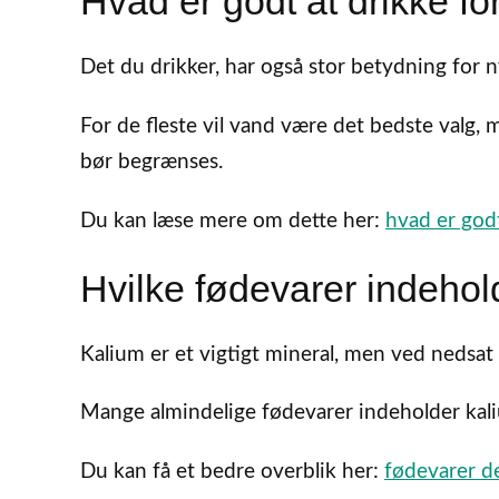
Hvad er godt at drikke fo
Det du drikker, har også stor betydning for 
For de fleste vil vand være det bedste valg,
bør begrænses.
Du kan læse mere om dette her:
hvad er god
Hvilke fødevarer indehol
Kalium er et vigtigt mineral, men ved nedsat
Mange almindelige fødevarer indeholder kaliu
Du kan få et bedre overblik her:
fødevarer d