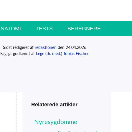
ANATOMI
TESTS
BEREGNERE
Sidst redigeret af
redaktionen
den 24.04.2026
Fagligt godkendt af
læge (dr. med.) Tobias Fischer
Relaterede artikler
Nyresygdomme