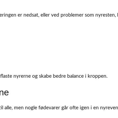
reringen er nedsat, eller ved problemer som nyresten,
 aflaste nyrerne og skabe bedre balance i kroppen.
rne
til alle, men nogle fødevarer går ofte igen i en nyreven