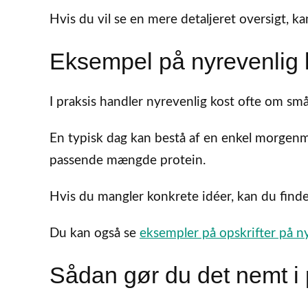
Hvis du vil se en mere detaljeret oversigt, k
Eksempel på nyrevenlig 
I praksis handler nyrevenlig kost ofte om små 
En typisk dag kan bestå af en enkel morgenm
passende mængde protein.
Hvis du mangler konkrete idéer, kan du finde
Du kan også se
eksempler på opskrifter på n
Sådan gør du det nemt i 