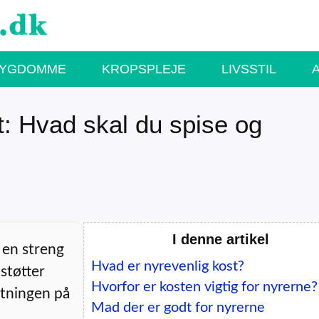
SYGDOMME
KROPSPLEJE
LIVSSTIL
st: Hvad skal du spise og
I denne artikel
 en streng
Hvad er nyrevenlig kost?
støtter
Hvorfor er kosten vigtig for nyrerne?
stningen på
Mad der er godt for nyrerne