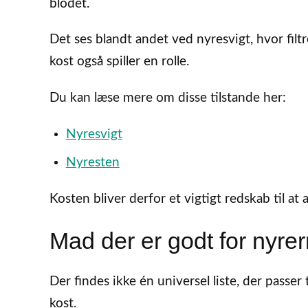
blodet.
Det ses blandt andet ved nyresvigt, hvor filt
kost også spiller en rolle.
Du kan læse mere om disse tilstande her:
Nyresvigt
Nyresten
Kosten bliver derfor et vigtigt redskab til at
Mad der er godt for nyre
Der findes ikke én universel liste, der passer 
kost.