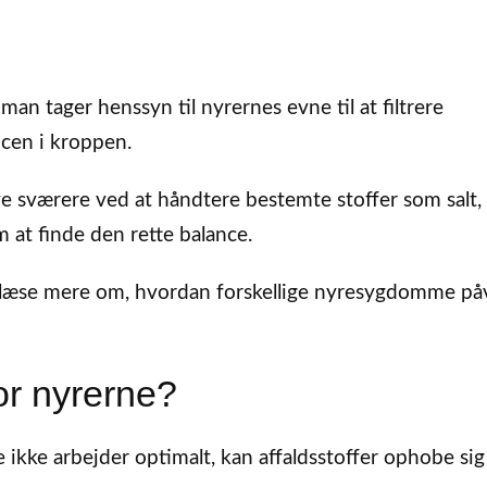
an tager henssyn til nyrernes evne til at filtrere
ncen i kroppen.
 sværere ved at håndtere bestemte stoffer som salt,
m at finde den rette balance.
u læse mere om, hvordan forskellige nyresygdomme på
for nyrerne?
ikke arbejder optimalt, kan affaldsstoffer ophobe sig 