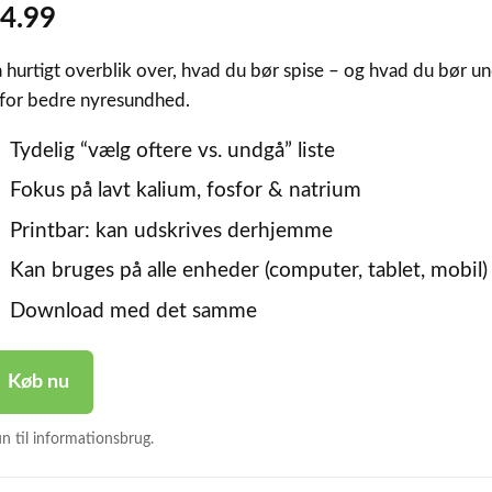
4.99
 hurtigt overblik over, hvad du bør spise – og hvad du bør u
 for bedre nyresundhed.
Tydelig “vælg oftere vs. undgå” liste
Fokus på lavt kalium, fosfor & natrium
Printbar: kan udskrives derhjemme
Kan bruges på alle enheder (computer, tablet, mobil)
Download med det samme
Køb nu
n til informationsbrug.