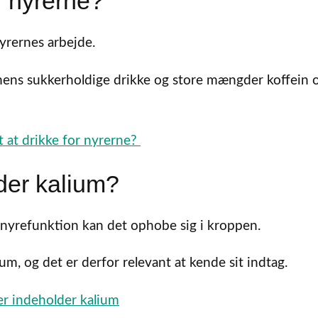
r nyrerne?
nyrernes arbejde.
 mens sukkerholdige drikke og store mængder koffein 
t at drikke for nyrerne?
der kalium?
 nyrefunktion kan det ophobe sig i kroppen.
m, og det er derfor relevant at kende sit indtag.
er indeholder kalium