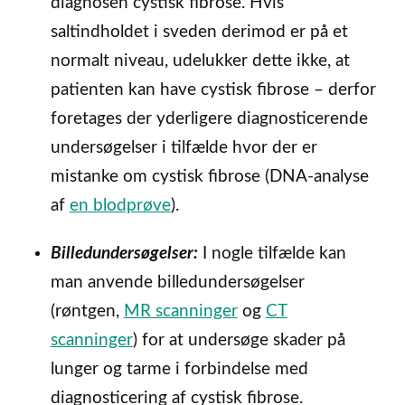
diagnosen cystisk fibrose. Hvis
saltindholdet i sveden derimod er på et
normalt niveau, udelukker dette ikke, at
patienten kan have cystisk fibrose – derfor
foretages der yderligere diagnosticerende
undersøgelser i tilfælde hvor der er
mistanke om cystisk fibrose (DNA-analyse
af
en blodprøve
).
Billedundersøgelser:
I nogle tilfælde kan
man anvende billedundersøgelser
(røntgen,
MR scanninger
og
CT
scanninger
) for at undersøge skader på
lunger og tarme i forbindelse med
diagnosticering af cystisk fibrose.