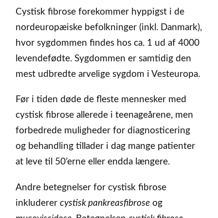
Cystisk fibrose forekommer hyppigst i de
nordeuropæiske befolkninger (inkl. Danmark),
hvor sygdommen findes hos ca. 1 ud af 4000
levendefødte. Sygdommen er samtidig den
mest udbredte arvelige sygdom i Vesteuropa.
Før i tiden døde de fleste mennesker med
cystisk fibrose allerede i teenageårene, men
forbedrede muligheder for diagnosticering
og behandling tillader i dag mange patienter
at leve til 50’erne eller endda længere.
Andre betegnelser for cystisk fibrose
inkluderer
cystisk pankreasfibrose
og