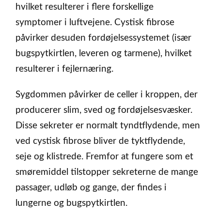
hvilket resulterer i flere forskellige
symptomer i luftvejene. Cystisk fibrose
påvirker desuden fordøjelsessystemet (især
bugspytkirtlen, leveren og tarmene), hvilket
resulterer i fejlernæring.
Sygdommen påvirker de celler i kroppen, der
producerer slim, sved og fordøjelsesvæsker.
Disse sekreter er normalt tyndtflydende, men
ved cystisk fibrose bliver de tyktflydende,
seje og klistrede. Fremfor at fungere som et
smøremiddel tilstopper sekreterne de mange
passager, udløb og gange, der findes i
lungerne og bugspytkirtlen.