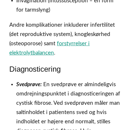
Invagination (intussusception – en form
for tarmslyng)
Andre komplikationer inkluderer infertilitet
(det reproduktive system), knogleskørhed
(osteoporose) samt
forstyrrelser i
elektrolytbalancen
.
Diagnosticering
Svedprøve:
En svedprøve er almindeligvis
omdrejningspunktet i diagnosticeringen af
cystisk fibrose. Ved svedprøven måler man
saltinholdet i patientens sved og hvis
indholdet er højere end normalt, stilles