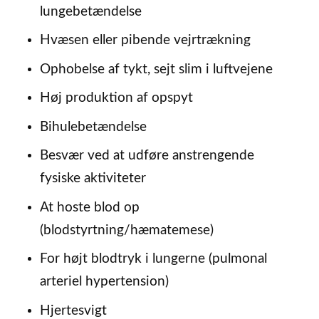
lungebetændelse
Hvæsen eller pibende vejrtrækning
Ophobelse af tykt, sejt slim i luftvejene
Høj produktion af opspyt
Bihulebetændelse
Besvær ved at udføre anstrengende
fysiske aktiviteter
At hoste blod op
(blodstyrtning/hæmatemese)
For højt blodtryk i lungerne (pulmonal
arteriel hypertension)
Hjertesvigt