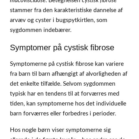
mucoviscidose
. Betegnelsen
cystisk fibrose
stammer fra den karakteristiske dannelse af
arvæv og cyster i bugspytkirtlen, som
sygdommen indebærer.
Symptomer på cystisk fibrose
Symptomerne på cystisk fibrose kan variere
fra barn til barn afhængigt af alvorligheden af
det enkelte tilfælde. Selvom sygdommen
typisk har en tendens til at forværres med
tiden, kan symptomerne hos det individuelle
barn forværres eller forbedres i perioder.
Hos nogle børn viser symptomerne sig