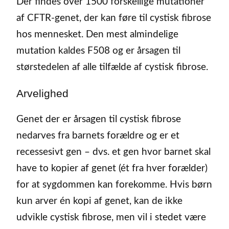
Der findes over 1500 forskellige mutationer
af CFTR-genet, der kan føre til cystisk fibrose
hos mennesket. Den mest almindelige
mutation kaldes F508 og er årsagen til
størstedelen af alle tilfælde af cystisk fibrose.
Arvelighed
Genet der er årsagen til cystisk fibrose
nedarves fra barnets forældre og er et
recessesivt gen – dvs. et gen hvor barnet skal
have to kopier af genet (ét fra hver forælder)
for at sygdommen kan forekomme. Hvis børn
kun arver én kopi af genet, kan de ikke
udvikle cystisk fibrose, men vil i stedet være