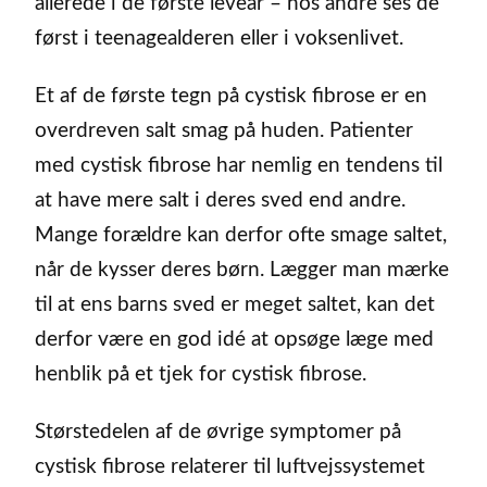
allerede i de første leveår – hos andre ses de
først i teenagealderen eller i voksenlivet.
Et af de første tegn på cystisk fibrose er en
overdreven salt smag på huden. Patienter
med cystisk fibrose har nemlig en tendens til
at have mere salt i deres sved end andre.
Mange forældre kan derfor ofte smage saltet,
når de kysser deres børn. Lægger man mærke
til at ens barns sved er meget saltet, kan det
derfor være en god idé at opsøge læge med
henblik på et tjek for cystisk fibrose.
Størstedelen af de øvrige symptomer på
cystisk fibrose relaterer til luftvejssystemet