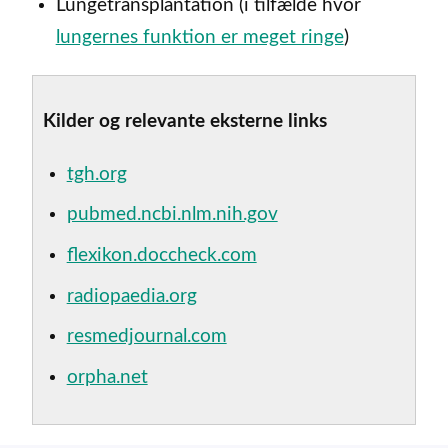
Lungetransplantation (i tilfælde hvor
lungernes funktion er meget ringe
)
Kilder og relevante eksterne links
tgh.org
pubmed.ncbi.nlm.nih.gov
flexikon.doccheck.com
radiopaedia.org
resmedjournal.com
orpha.net