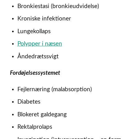
Bronkiestasi (bronkieudvidelse)
Kroniske infektioner
Lungekollaps
Polypper i næsen
Åndedrætssvigt
Fordøjelsessystemet
Fejlernæring (malabsorption)
Diabetes
Blokeret galdegang
Rektalprolaps