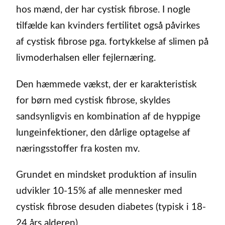
hos mænd, der har cystisk fibrose. I nogle
tilfælde kan kvinders fertilitet også påvirkes
af cystisk fibrose pga. fortykkelse af slimen på
livmoderhalsen eller fejlernæring.
Den hæmmede vækst, der er karakteristisk
for børn med cystisk fibrose, skyldes
sandsynligvis en kombination af de hyppige
lungeinfektioner, den dårlige optagelse af
næringsstoffer fra kosten mv.
Grundet en mindsket produktion af insulin
udvikler 10-15% af alle mennesker med
cystisk fibrose desuden diabetes (typisk i 18-
24 års alderen).