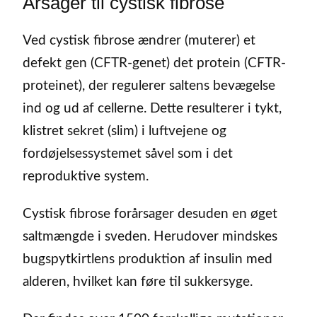
Årsager til cystisk fibrose
Ved cystisk fibrose ændrer (muterer) et
defekt gen (CFTR-genet) det protein (CFTR-
proteinet), der regulerer saltens bevægelse
ind og ud af cellerne. Dette resulterer i tykt,
klistret sekret (slim) i luftvejene og
fordøjelsessystemet såvel som i det
reproduktive system.
Cystisk fibrose forårsager desuden en øget
saltmængde i sveden. Herudover mindskes
bugspytkirtlens produktion af insulin med
alderen, hvilket kan føre til sukkersyge.