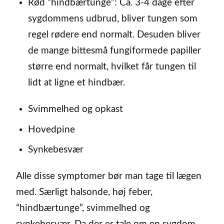
Rød ”hindbærtunge”: Ca. 3-4 dage efter
sygdommens udbrud, bliver tungen som
regel rødere end normalt. Desuden bliver
de mange bittesmå fungiformede papiller
større end normalt, hvilket får tungen til
lidt at ligne et hindbær.
Svimmelhed og opkast
Hovedpine
Synkebesvær
Alle disse symptomer bør man tage til lægen
med. Særligt halsonde, høj feber,
“hindbærtunge”, svimmelhed og