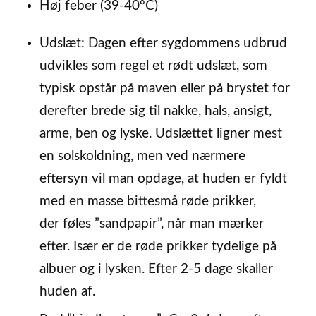
Høj feber (39-40ºC)
Udslæt: Dagen efter sygdommens udbrud
udvikles som regel et rødt udslæt, som
typisk opstår på maven eller på brystet for
derefter brede sig til nakke, hals, ansigt,
arme, ben og lyske. Udslættet ligner mest
en solskoldning, men ved nærmere
eftersyn vil man opdage, at huden er fyldt
med en masse bittesmå røde prikker,
der føles ”sandpapir”, når man mærker
efter. Især er de røde prikker tydelige på
albuer og i lysken. Efter 2-5 dage skaller
huden af.