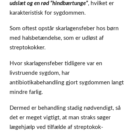
udslæt og en rød ”hindbærtunge”
, hvilket er
karakteristisk for sygdommen.
Som oftest opstår skarlagensfeber hos børn
med halsbetændelse, som er udløst af
streptokokker.
Hvor skarlagensfeber tidligere var en
livstruende sygdom, har
antibiotikabehandling gjort sygdommen langt
mindre farlig.
Dermed er behandling stadig nødvendigt, så
det er meget vigtigt, at man straks søger
lægehjælp ved tilfælde af streptokok-