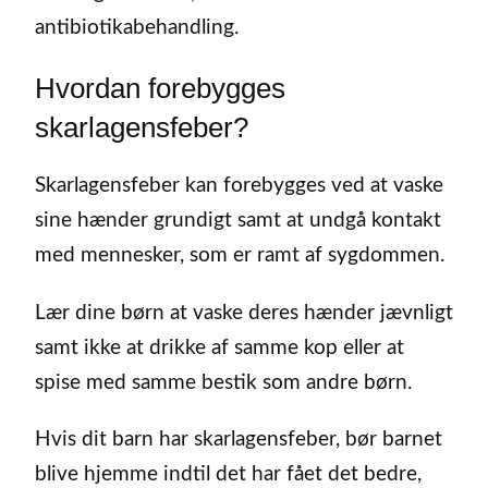
antibiotikabehandling.
Hvordan forebygges
skarlagensfeber?
Skarlagensfeber kan forebygges ved at vaske
sine hænder grundigt samt at undgå kontakt
med mennesker, som er ramt af sygdommen.
Lær dine børn at vaske deres hænder jævnligt
samt ikke at drikke af samme kop eller at
spise med samme bestik som andre børn.
Hvis dit barn har skarlagensfeber, bør barnet
blive hjemme indtil det har fået det bedre,