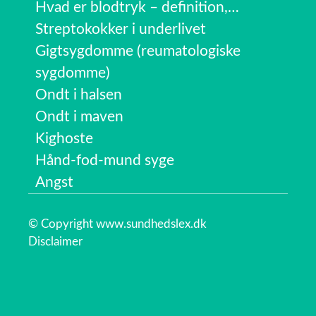
Hvad er blodtryk – definition,…
Streptokokker i underlivet
Gigtsygdomme (reumatologiske
sygdomme)
Ondt i halsen
Ondt i maven
Kighoste
Hånd-fod-mund syge
Angst
© Copyright www.sundhedslex.dk
Disclaimer