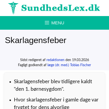
Hop
til
indhold
MENU
Skarlagensfeber
Sidst redigeret af
redaktionen
den 19.03.2026
Fagligt godkendt af
læge (dr. med.) Tobias Fischer
Skarlagensfeber blev tidligere kaldt
"den 1. børnesygdom".
Hvor skarlagensfeber i gamle dage var
frygtet for dens alvorlige