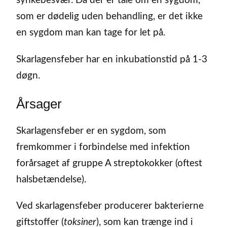
synkebesvær. Da der er tale om en sygdom,
som er dødelig uden behandling, er det ikke
en sygdom man kan tage for let på.
Skarlagensfeber har en inkubationstid på 1-3
døgn.
Årsager
Skarlagensfeber er en sygdom, som
fremkommer i forbindelse med infektion
forårsaget af gruppe A streptokokker (oftest
halsbetændelse).
Ved skarlagensfeber producerer bakterierne
giftstoffer (
toksiner
), som kan trænge ind i