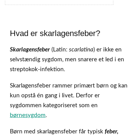
Hvad er skarlagensfeber?
Skarlagensfeber
(Latin:
scarlatina
) er ikke en
selvstændig sygdom, men snarere et led i en
streptokok-infektion.
Skarlagensfeber rammer primært børn og kan
kun opstå én gang i livet. Derfor er
sygdommen kategoriseret som en
børnesygdom
.
Børn med skarlagensfeber får typisk
feber,