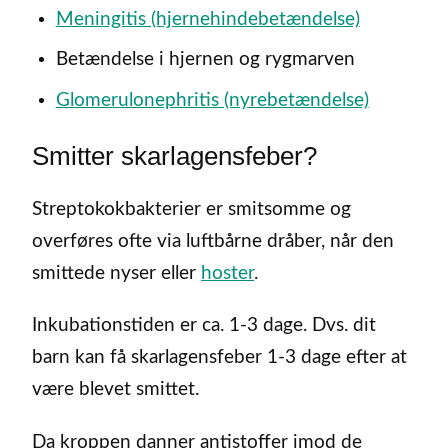
Meningitis (hjernehindebetændelse)
Betændelse i hjernen og rygmarven
Glomerulonephritis (nyrebetændelse)
Smitter skarlagensfeber?
Streptokokbakterier er smitsomme og
overføres ofte via luftbårne dråber, når den
smittede nyser eller
hoster
.
Inkubationstiden er ca. 1-3 dage. Dvs. dit
barn kan få skarlagensfeber 1-3 dage efter at
være blevet smittet.
Da kroppen danner antistoffer imod de