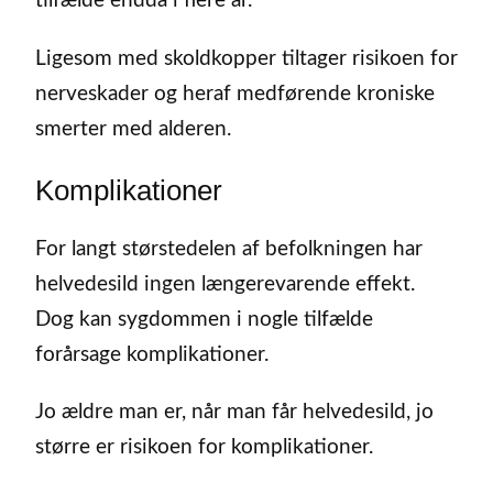
tilfælde endda i flere år.
Ligesom med skoldkopper tiltager risikoen for
nerveskader og heraf medførende kroniske
smerter med alderen.
Komplikationer
For langt størstedelen af befolkningen har
helvedesild ingen længerevarende effekt.
Dog kan sygdommen i nogle tilfælde
forårsage komplikationer.
Jo ældre man er, når man får helvedesild, jo
større er risikoen for komplikationer.