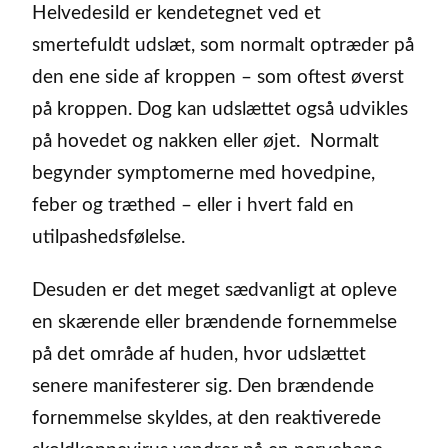
Helvedesild er kendetegnet ved et
smertefuldt udslæt, som normalt optræder på
den ene side af kroppen – som oftest øverst
på kroppen. Dog kan udslættet også udvikles
på hovedet og nakken eller øjet. Normalt
begynder symptomerne med hovedpine,
feber og træthed – eller i hvert fald en
utilpashedsfølelse.
Desuden er det meget sædvanligt at opleve
en skærende eller brændende fornemmelse
på det område af huden, hvor udslættet
senere manifesterer sig. Den brændende
fornemmelse skyldes, at den reaktiverede