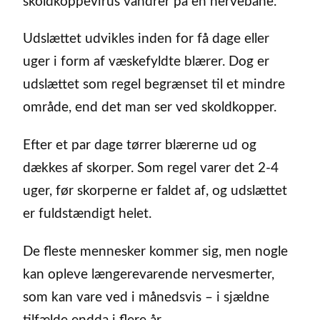
skoldkoppevirus vandrer på en nervebane.
Udslættet udvikles inden for få dage eller
uger i form af væskefyldte blærer. Dog er
udslættet som regel begrænset til et mindre
område, end det man ser ved skoldkopper.
Efter et par dage tørrer blærerne ud og
dækkes af skorper. Som regel varer det 2-4
uger, før skorperne er faldet af, og udslættet
er fuldstændigt helet.
De fleste mennesker kommer sig, men nogle
kan opleve længerevarende nervesmerter,
som kan vare ved i månedsvis – i sjældne