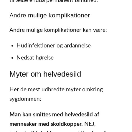
tilfælde endda permanent blindhed.
Andre mulige komplikationer
Andre mulige komplikationer kan være:
Hudinfektioner og ardannelse
Nedsat hørelse
Myter om helvedesild
Her de mest udbredte myter omkring
sygdommen:
Man kan smittes med helvedesild af
mennesker med skoldkopper.
NEJ,