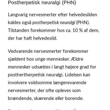
Postherpetisk neuralgi (PHN)
Langvarig nervesmerter efter helvedesilden
kaldes også
postherpetisk neuralgi
(PHN).
Tilstanden forekommer hos ca. 10 % af dem,
der har haft helvedesild.
Vedvarende nervesmerter forekommer
sjældent hos unge mennesker. Ældre
mennesker udsættes i langt højere grad for
posthertherpetisk neuralgi. Lidelsen kan
involvere voldsomme længerevarende
nervesmerter, der ofte opleves som
brændende, skærende eller borende.