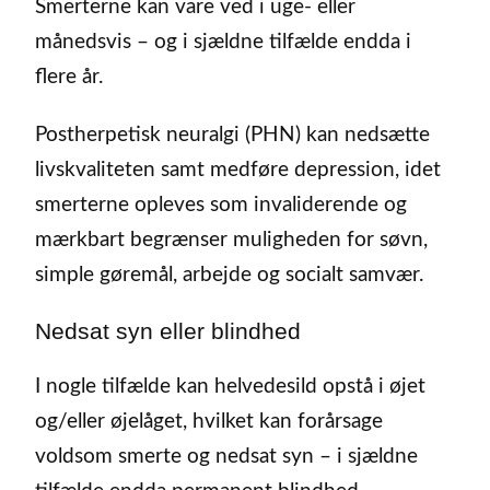
Smerterne kan vare ved i uge- eller
månedsvis – og i sjældne tilfælde endda i
flere år.
Postherpetisk neuralgi (PHN) kan nedsætte
livskvaliteten samt medføre depression, idet
smerterne opleves som invaliderende og
mærkbart begrænser muligheden for søvn,
simple gøremål, arbejde og socialt samvær.
Nedsat syn eller blindhed
I nogle tilfælde kan helvedesild opstå i øjet
og/eller øjelåget, hvilket kan forårsage
voldsom smerte og nedsat syn – i sjældne