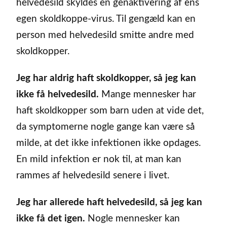
helvedesild skyldes en genaktivering af ens
egen skoldkoppe-virus. Til gengæld kan en
person med helvedesild smitte andre med
skoldkopper.
Jeg har aldrig haft skoldkopper, så jeg kan
ikke få helvedesild.
Mange mennesker har
haft skoldkopper som barn uden at vide det,
da symptomerne nogle gange kan være så
milde, at det ikke infektionen ikke opdages.
En mild infektion er nok til, at man kan
rammes af helvedesild senere i livet.
Jeg har allerede haft helvedesild, så jeg kan
ikke få det igen.
Nogle mennesker kan