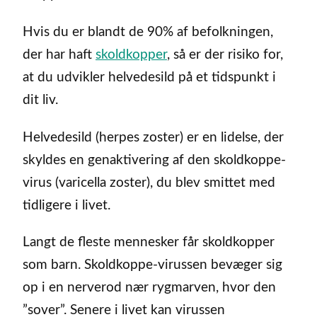
Hvis du er blandt de 90% af befolkningen,
der har haft
skoldkopper
, så er der risiko for,
at du udvikler helvedesild på et tidspunkt i
dit liv.
Helvedesild (herpes zoster) er en lidelse, der
skyldes en genaktivering af den skoldkoppe-
virus (varicella zoster), du blev smittet med
tidligere i livet.
Langt de fleste mennesker får skoldkopper
som barn. Skoldkoppe-virussen bevæger sig
op i en nerverod nær rygmarven, hvor den
”sover”. Senere i livet kan virussen