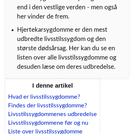
end i den vestlige verden - men også
her vinder de frem.
Hjertekarsygdomme er den mest
udbredte livsstilssygdom og den
største dødsårsag. Her kan du se en
listen over alle livsstilssygdomme og
desuden læse om deres udbredelse.
I denne artikel
Hvad er livsstilssygdomme?
Findes der livsstilssygdomme?
Livsstilssygdommenes udbredelse
Livsstilssygdommene før og nu
Liste over livsstilssygdomme