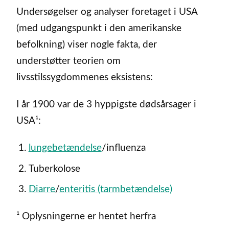
Undersøgelser og analyser foretaget i USA
(med udgangspunkt i den amerikanske
befolkning) viser nogle fakta, der
understøtter teorien om
livsstilssygdommenes eksistens:
I år 1900 var de 3 hyppigste dødsårsager i
USA¹:
lungebetændelse
/influenza
Tuberkolose
Diarre
/
enteritis (tarmbetændelse)
¹ Oplysningerne er hentet herfra