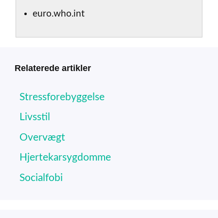
euro.who.int
Relaterede artikler
Stressforebyggelse
Livsstil
Overvægt
Hjertekarsygdomme
Socialfobi