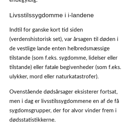
endegyldig.
Livsstilssygdomme i i-landene
Indtil for ganske kort tid siden
(verdenshistorisk set), var årsagen til døden i
de vestlige lande enten helbredsmæssige
tilstande (som f.eks. sygdomme, lidelser eller
tilstande) eller fatale begivenheder (som f.eks.
ulykker, mord eller naturkatastrofer).
Ovenstående dødsårsager eksisterer fortsat,
men i dag er livsstilssygdommene en af de få
sygdomsgrupper, der for alvor vinder frem i
dødsstatistikkerne.