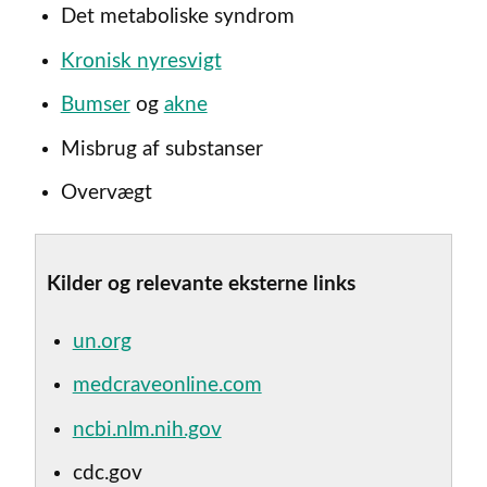
Det metaboliske syndrom
Kronisk nyresvigt
Bumser
og
akne
Misbrug af substanser
Overvægt
Kilder og relevante eksterne links
un.org
medcraveonline.com
ncbi.nlm.nih.gov
cdc.gov