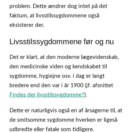
problem. Dette ændrer dog intet på det
faktum, at livsstilssygdommene også
eksisterer der.
Livsstilssygdommene før og nu
Det er klart, at den moderne lægevidenskab,
den medicinske viden og kendskabet til
sygdomme, hygiejne osv. i dag er langt
bredere end den var i år 1900 (jf. afsnittet
Findes der livsstilssygdomme?
).
Dette er naturligvis også en af årsagerne til, at
de smitsomme sygdomme hverken er ligeså
udbredte eller fatale som tidligere.