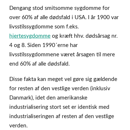
Dengang stod smitsomme sygdomme for
over 60% af alle dødsfald i USA. I år 1900 var
livsstilssygdomme som f.eks.
hjertesygdomme
og kræft hhv. dødsårsag nr.
4 og 8. Siden 1990´erne har
livsstilssygdommene været årsagen til mere
end 60% af alle dødsfald.
Disse fakta kan meget vel gøre sig gældende
for resten af den vestlige verden (inklusiv
Danmark), idet den amerikanske
industrialisering stort set er identisk med
industrialiseringen af resten af den vestlige
verden.