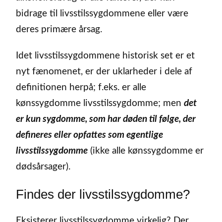
bidrage til livsstilssygdommene eller være
deres primære årsag.
Idet livsstilssygdommene historisk set er et
nyt fænomenet, er der uklarheder i dele af
definitionen herpå; f.eks. er alle
kønssygdomme livsstilssygdomme; men
det
er kun sygdomme, som har døden til følge, der
defineres eller opfattes som egentlige
livsstilssygdomme
(ikke alle kønssygdomme er
dødsårsager).
Findes der livsstilssygdomme?
Eksisterer livsstilssygdomme virkelig? Der