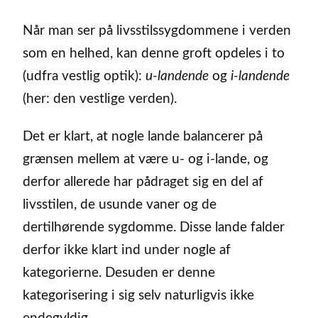
Når man ser på livsstilssygdommene i verden
som en helhed, kan denne groft opdeles i to
(udfra vestlig optik):
u-landende
og
i-landende
(her: den vestlige verden).
Det er klart, at nogle lande balancerer på
grænsen mellem at være u- og i-lande, og
derfor allerede har pådraget sig en del af
livsstilen, de usunde vaner og de
dertilhørende sygdomme. Disse lande falder
derfor ikke klart ind under nogle af
kategorierne. Desuden er denne
kategorisering i sig selv naturligvis ikke