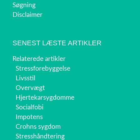
Søgning
Disclaimer
SENEST LÆSTE ARTIKLER
Relaterede artikler
Stressforebyggelse
Livsstil
Overvægt
Hjertekarsygdomme
Socialfobi
Impotens
Crohns sygdom
Stresshåndtering