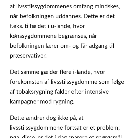
at livsstilssygdommenes omfang mindskes,
når befolkningen uddannes. Dette er det
f.eks. tilfældet i u-lande, hvor
kønssygdommene begrænses, når
befolkningen lærer om- og får adgang til
præservativer.
Det samme gælder flere i-lande, hvor
forekomsten af livsstilssygdomme som følge
af tobaksrygning falder efter intensive
kampagner mod rygning.
Dette ændrer dog ikke på, at
livsstilssygdommene fortsat er et problem;
pga. disse, er det i dag snarere et spørgsmål