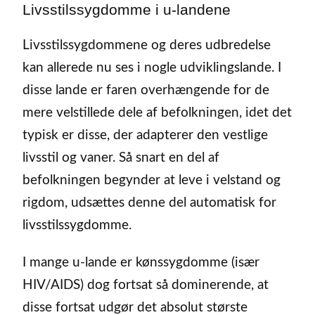
Livsstilssygdomme i u-landene
Livsstilssygdommene og deres udbredelse
kan allerede nu ses i nogle udviklingslande. I
disse lande er faren overhængende for de
mere velstillede dele af befolkningen, idet det
typisk er disse, der adapterer den vestlige
livsstil og vaner. Så snart en del af
befolkningen begynder at leve i velstand og
rigdom, udsættes denne del automatisk for
livsstilssygdomme.
I mange u-lande er kønssygdomme (især
HIV/AIDS) dog fortsat så dominerende, at
disse fortsat udgør det absolut største