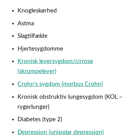
Knogleskørhed
Astma
Slagtilfælde
Hjertesygdomme
Kronisk leversygdom/cirrose
(skrumpelever)
Crohn's sygdom (morbus Crohn)
Kronisk obstruktiv lungesygdom (KOL –
rygerlunger)
Diabetes (type 2)
Depression (unipolar depression)