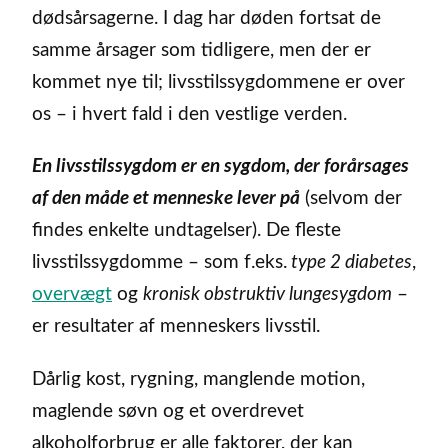
dødsårsagerne. I dag har døden fortsat de
samme årsager som tidligere, men der er
kommet nye til; livsstilssygdommene er over
os – i hvert fald i den vestlige verden.
En livsstilssygdom er en sygdom, der forårsages
af den måde et menneske lever på
(selvom der
findes enkelte undtagelser). De fleste
livsstilssygdomme – som f.eks.
type 2 diabetes
,
overvægt
og
kronisk obstruktiv lungesygdom
–
er resultater af menneskers livsstil.
Dårlig kost, rygning, manglende motion,
maglende søvn og et overdrevet
alkoholforbrug er alle faktorer, der kan