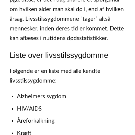
om hvilken alder man skal dø i, end af hvilken
årsag. Livsstilssygdommene “tager” altså
mennesker, inden deres tid er kommet. Dette
kan aflæses i nutidens dødsstatistikker.
Liste over livsstilssygdomme
Følgende er en liste med alle kendte
livsstilssygdomme:
Alzheimers sygdom
HIV/AIDS
Åreforkalkning
Kræft