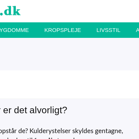
SYGDOMME
KROPSPLEJE
LIVSSTIL
er det alvorligt?
opstår de? Kulderystelser skyldes gentagne,