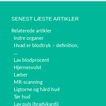
SENEST LÆSTE ARTIKLER
Relaterede artikler
Indre organer
Hvad er blodtryk – definition,
…
Lav blodprocent
Hjernesvulst
Læber
MR-scanning
Ligtorne og hård hud
Tør hud
Lav puls (bradykardi)