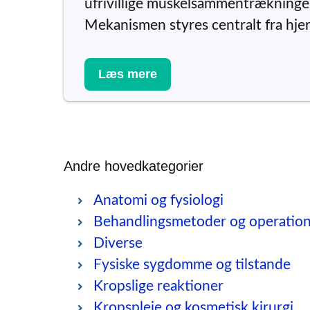
ufrivillige muskelsammentrækninger,
Mekanismen styres centralt fra hje
Læs mere
Andre hovedkategorier
Anatomi og fysiologi
Behandlingsmetoder og operatio
Diverse
Fysiske sygdomme og tilstande
Kropslige reaktioner
Kropspleje og kosmetisk kirurgi