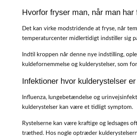
Hvorfor fryser man, når man har 
Det kan virke modstridende at fryse, når temp
temperaturcenter midlertidigt indstiller sig 
Indtil kroppen når denne nye indstilling, opl
kuldefornemmelse og kulderystelser, som forts
Infektioner hvor kulderystelser e
Influenza, lungebetændelse og urinvejsinfekt
kulderystelser kan være et tidligt symptom.
Rystelserne kan være kraftige og ledsages of
træthed. Hos nogle optræder kulderystelser