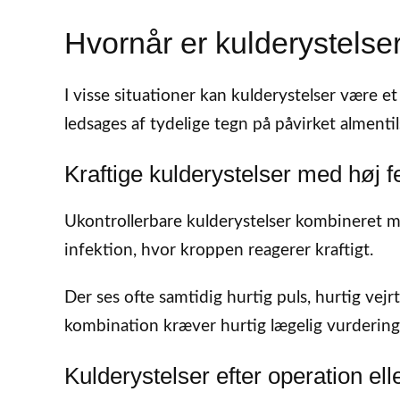
Hvornår er kulderystelse
I visse situationer kan kulderystelser være et
ledsages af tydelige tegn på påvirket almentil
Kraftige kulderystelser med høj f
Ukontrollerbare kulderystelser kombineret me
infektion, hvor kroppen reagerer kraftigt.
Der ses ofte samtidig hurtig puls, hurtig vej
kombination kræver hurtig lægelig vurdering, 
Kulderystelser efter operation ell