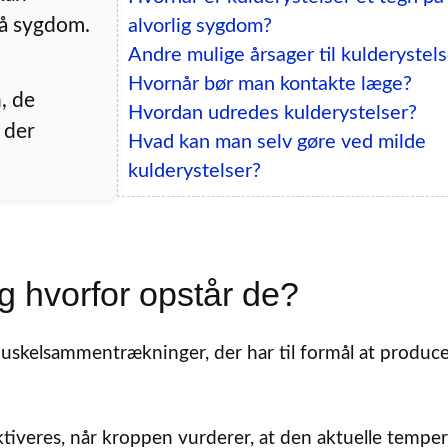
på sygdom.
alvorlig sygdom?
Andre mulige årsager til kulderystels
Hvornår bør man kontakte læge?
, de
Hvordan udredes kulderystelser?
 der
Hvad kan man selv gøre ved milde
kulderystelser?
g hvorfor opstår de?
 muskelsammentrækninger, der har til formål at produc
tiveres, når kroppen vurderer, at den aktuelle temper