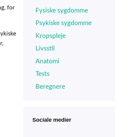
g, for
Fysiske sygdomme
Psykiske sygdomme
sykiske
Kropspleje
r,
Livsstil
Anatomi
Tests
Beregnere
Sociale medier