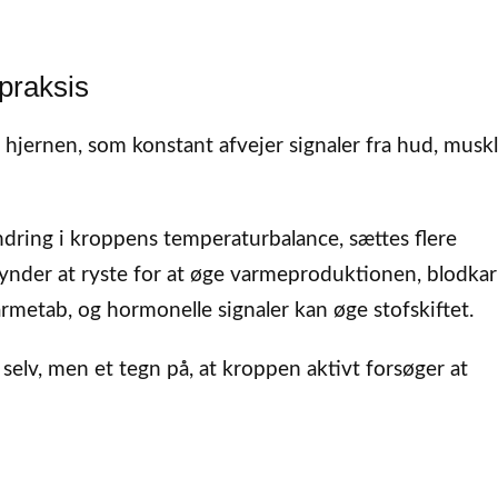
praksis
 hjernen, som konstant afvejer signaler fra hud, musk
ændring i kroppens temperaturbalance, sættes flere
nder at ryste for at øge varmeproduktionen, blodkar
metab, og hormonelle signaler kan øge stofskiftet.
 selv, men et tegn på, at kroppen aktivt forsøger at