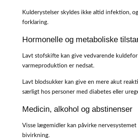
Kulderystelser skyldes ikke altid infektion, 
forklaring.
Hormonelle og metaboliske tilst
Lavt stofskifte kan give vedvarende kuldefor
varmeproduktion er nedsat.
Lavt blodsukker kan give en mere akut reak
særligt hos personer med diabetes eller ure
Medicin, alkohol og abstinenser
Visse lægemidler kan påvirke nervesystemet 
bivirkning.