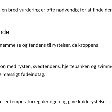
og en bred vurdering er ofte nødvendig for at finde den
ande
nemmelse og tendens til rystelser, da kroppens
tion med rysten, svedtendens, hjertebanken og svimm
gelmæssigt fødeindtag.
eller temperaturreguleringen og give kulderystelser 