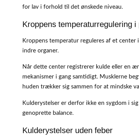
for lav i forhold til det ønskede niveau.
Kroppens temperaturregulering i 
Kroppens temperatur reguleres af et center i
indre organer.
Når dette center registrerer kulde eller en 
mekanismer i gang samtidigt. Musklerne begy
huden trækker sig sammen for at mindske var
Kulderystelser er derfor ikke en sygdom i sig
genoprette balance.
Kulderystelser uden feber