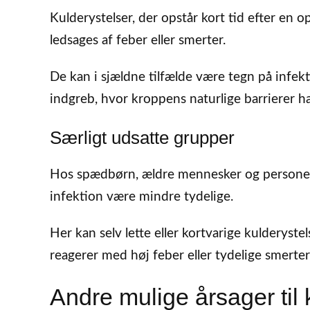
Kulderystelser, der opstår kort tid efter en op
ledsages af feber eller smerter.
De kan i sjældne tilfælde være tegn på infekt
indgreb, hvor kroppens naturlige barrierer h
Særligt udsatte grupper
Hos spædbørn, ældre mennesker og person
infektion være mindre tydelige.
Her kan selv lette eller kortvarige kulderyste
reagerer med høj feber eller tydelige smerter
Andre mulige årsager til 