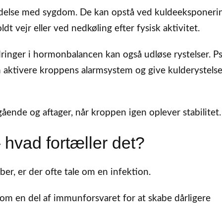
ndelse med sygdom. De kan opstå ved kuldeeksponerin
t vejr eller ved nedkøling efter fysisk aktivitet.
ringer i hormonbalancen kan også udløse rystelser. P
n aktivere kroppens alarmsystem og give kulderystelse
gående og aftager, når kroppen igen oplever stabilitet.
 hvad fortæller det?
r, er der ofte tale om en infektion.
m en del af immunforsvaret for at skabe dårligere