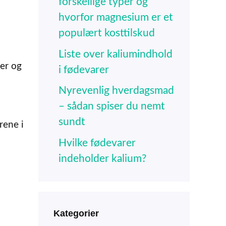
forskellige typer og
hvorfor magnesium er et
populært kosttilskud
Liste over kaliumindhold
ler og
i fødevarer
Nyrevenlig hverdagsmad
– sådan spiser du nemt
sundt
rene i
Hvilke fødevarer
indeholder kalium?
Kategorier