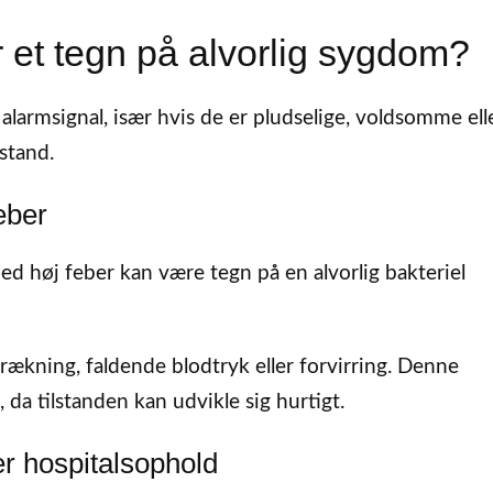
r et tegn på alvorlig sygdom?
 alarmsignal, især hvis de er pludselige, voldsomme ell
stand.
eber
d høj feber kan være tegn på en alvorlig bakteriel
rtrækning, faldende blodtryk eller forvirring. Denne
da tilstanden kan udvikle sig hurtigt.
er hospitalsophold