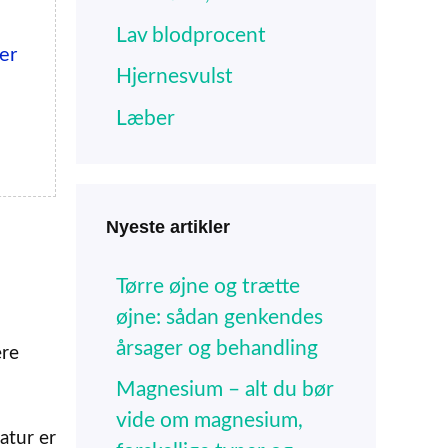
Lav blodprocent
er
Hjernesvulst
Læber
Nyeste artikler
Tørre øjne og trætte
øjne: sådan genkendes
årsager og behandling
ere
Magnesium – alt du bør
vide om magnesium,
atur er