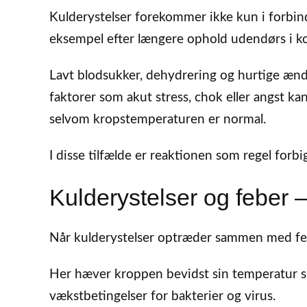
Kulderystelser forekommer ikke kun i forbi
eksempel efter længere ophold udendørs i kold
Lavt blodsukker, dehydrering og hurtige ænd
faktorer som akut stress, chok eller angst ka
selvom kropstemperaturen er normal.
I disse tilfælde er reaktionen som regel forbi
Kulderystelser og feber –
Når kulderystelser optræder sammen med febe
Her hæver kroppen bevidst sin temperatur so
vækstbetingelser for bakterier og virus.