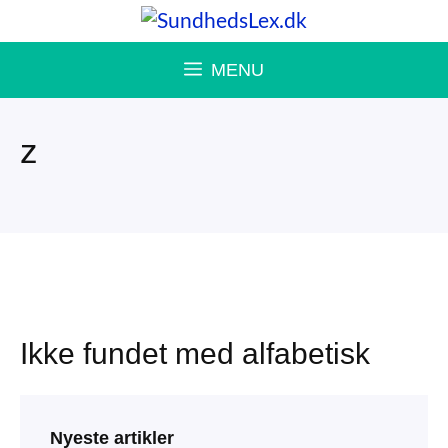
Hop
til
MENU
indhold
z
Ikke fundet med alfabetisk
Nyeste artikler