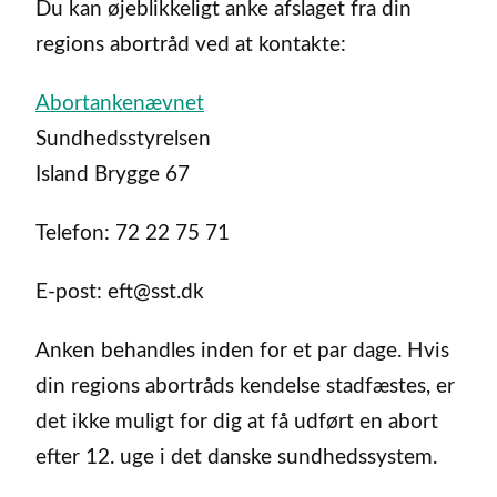
Du kan øjeblikkeligt anke afslaget fra din
regions abortråd ved at kontakte:
Abortankenævnet
Sundhedsstyrelsen
Island Brygge 67
Telefon: 72 22 75 71
E-post: eft@sst.dk
Anken behandles inden for et par dage. Hvis
din regions abortråds kendelse stadfæstes, er
det ikke muligt for dig at få udført en abort
efter 12. uge i det danske sundhedssystem.