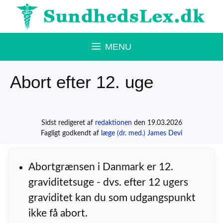
Hop
til
indhold
MENU
Abort efter 12. uge
Sidst redigeret af
redaktionen
den 19.03.2026
Fagligt godkendt af
læge (dr. med.) James Devi
Abortgrænsen i Danmark er 12.
graviditetsuge - dvs. efter 12 ugers
graviditet kan du som udgangspunkt
ikke få abort.