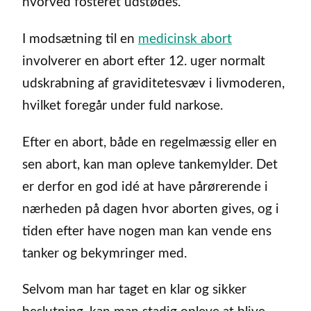
hvorved fosteret udstødes.
I modsætning til en
medicinsk abort
involverer en abort efter 12. uger normalt
udskrabning af graviditetesvæv i livmoderen,
hvilket foregår under fuld narkose.
Efter en abort, både en regelmæssig eller en
sen abort, kan man opleve tankemylder. Det
er derfor en god idé at have pårørerende i
nærheden på dagen hvor aborten gives, og i
tiden efter have nogen man kan vende ens
tanker og bekymringer med.
Selvom man har taget en klar og sikker