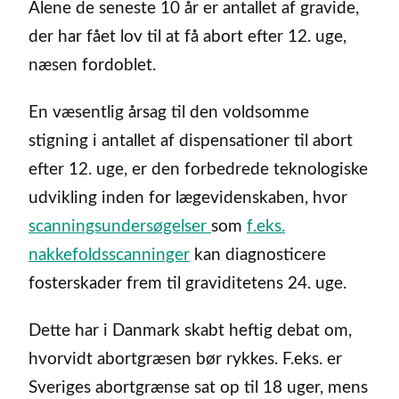
Alene de seneste 10 år er antallet af gravide,
der har fået lov til at få abort efter 12. uge,
næsen fordoblet.
En væsentlig årsag til den voldsomme
stigning i antallet af dispensationer til abort
efter 12. uge, er den forbedrede teknologiske
udvikling inden for lægevidenskaben, hvor
scanningsundersøgelser
som
f.eks.
nakkefoldsscanninger
kan diagnosticere
fosterskader frem til graviditetens 24. uge.
Dette har i Danmark skabt heftig debat om,
hvorvidt abortgræsen bør rykkes. F.eks. er
Sveriges abortgrænse sat op til 18 uger, mens