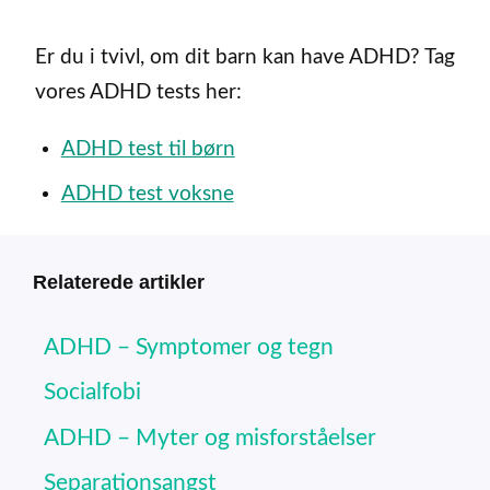
Er du i tvivl, om dit barn kan have ADHD? Tag
vores ADHD tests her:
ADHD test til børn
ADHD test voksne
Relaterede artikler
ADHD – Symptomer og tegn
Socialfobi
ADHD – Myter og misforståelser
Separationsangst