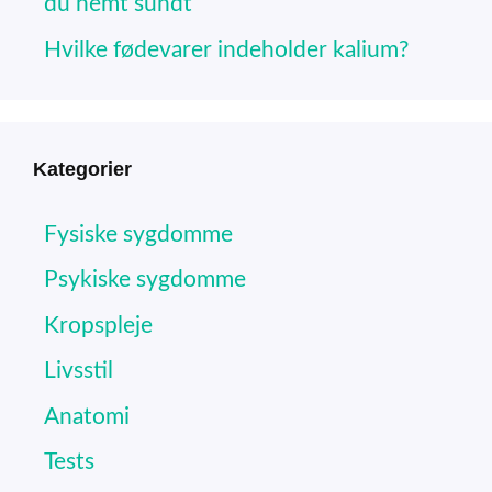
du nemt sundt
Hvilke fødevarer indeholder kalium?
Kategorier
Fysiske sygdomme
Psykiske sygdomme
Kropspleje
Livsstil
Anatomi
Tests