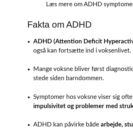
Læs mere om ADHD symptomer, b
Fakta om ADHD
ADHD (Attention Deficit Hyperactiv
også kan fortsætte ind i voksenlivet.
Mange voksne bliver først diagnosti
stede siden barndommen.
Symptomer hos voksne viser sig oft
impulsivitet og problemer med stru
ADHD kan påvirke både
arbejde, st