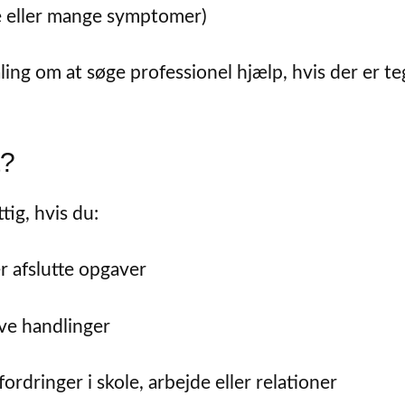
gle eller mange symptomer)
ling om at søge professionel hjælp, hvis der er t
t?
ig, hvis du:
r afslutte opgaver
ive handlinger
dringer i skole, arbejde eller relationer