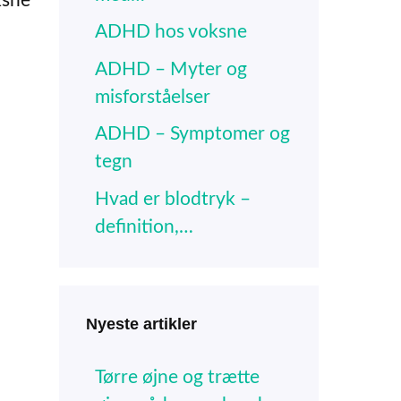
ksne
ADHD hos voksne
ADHD – Myter og
misforståelser
ADHD – Symptomer og
tegn
Hvad er blodtryk –
definition,…
Nyeste artikler
Tørre øjne og trætte