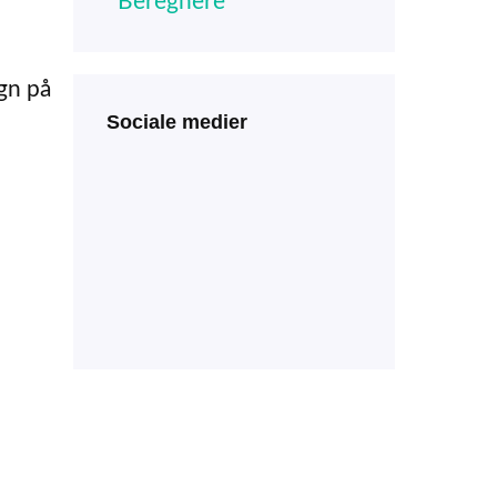
Beregnere
egn på
Sociale medier