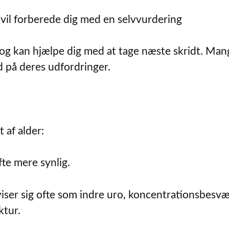
 vil forberede dig med en selvvurdering
og kan hjælpe dig med at tage næste skridt. Man
rd på deres udfordringer.
 af alder:
fte mere synlig.
iser sig ofte som indre uro, koncentrationsbesvæ
tur.