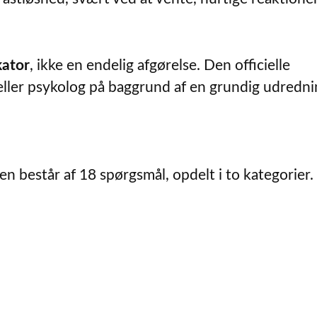
kator
, ikke en endelig afgørelse. Den officielle
e eller psykolog på baggrund af en grundig udredni
 består af 18 spørgsmål, opdelt i to kategorier.
.