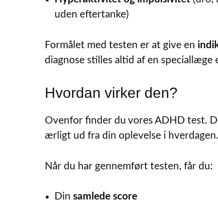
uden eftertanke)
Formålet med testen er at give en
indi
diagnose stilles altid af en speciallæg
Hvordan virker den?
Ovenfor finder du vores ADHD test. Den
ærligt ud fra din oplevelse i hverdagen
Når du har gennemført testen, får du:
Din
samlede score