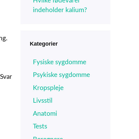
Hvilke fødevarer
indeholder kalium?
ng.
Kategorier
Fysiske sygdomme
Psykiske sygdomme
 Svar
Kropspleje
Livsstil
Anatomi
Tests