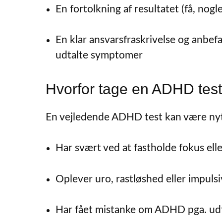
En fortolkning af resultatet (få, no
En klar ansvarsfraskrivelse og anbefa
udtalte symptomer
Hvorfor tage en ADHD tes
En vejledende ADHD test kan være nytt
Har svært ved at fastholde fokus elle
Oplever uro, rastløshed eller impuls
Har fået mistanke om ADHD pga. udfor