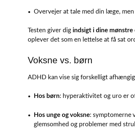
Overvejer at tale med din læge, men
Testen giver dig
indsigt i dine mønstre
oplever det som en lettelse at få sat o
Voksne vs. børn
ADHD kan vise sig forskelligt afhængigt
Hos børn
: hyperaktivitet og uro er o
Hos unge og voksne
: symptomerne v
glemsomhed og problemer med struk