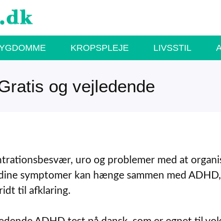
SYGDOMME
KROPSPLEJE
LIVSSTIL
Gratis og vejledende
rationsbesvær, uro og problemer med at organi
om dine symptomer kan hænge sammen med ADHD,
dt til afklaring.