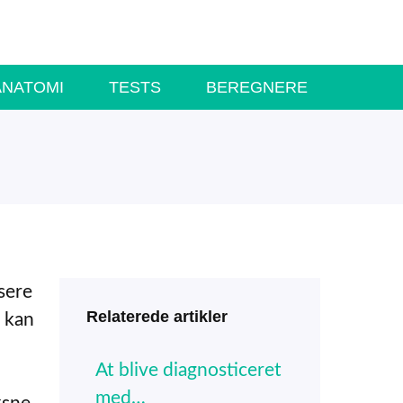
ANATOMI
TESTS
BEREGNERE
sere
Relaterede artikler
 kan
At blive diagnosticeret
med…