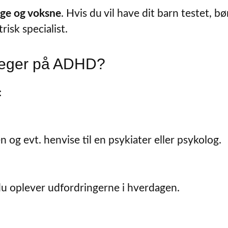
ge og voksne
. Hvis du vil have dit barn testet, bø
isk specialist.
 peger på ADHD?
:
 og evt. henvise til en psykiater eller psykolog.
du oplever udfordringerne i hverdagen.