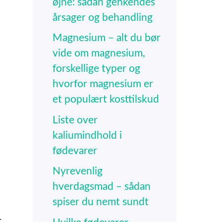
øjne: sådan genkendes
årsager og behandling
Magnesium – alt du bør
vide om magnesium,
forskellige typer og
hvorfor magnesium er
et populært kosttilskud
Liste over
kaliumindhold i
fødevarer
Nyrevenlig
hverdagsmad – sådan
spiser du nemt sundt
r