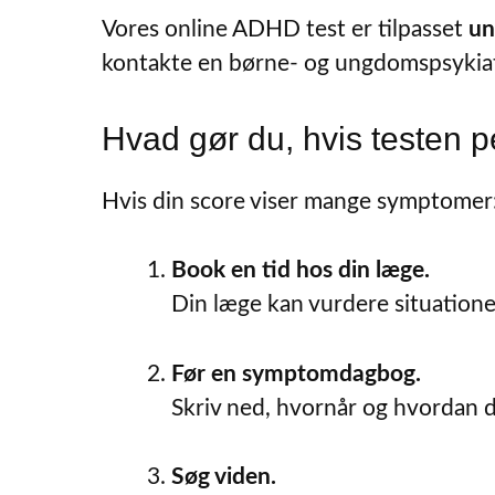
Vores online ADHD test er tilpasset
un
kontakte en børne- og ungdomspsykiatr
Hvad gør du, hvis testen
Hvis din score viser mange symptomer
Book en tid hos din læge.
Din læge kan vurdere situationen
Før en symptomdagbog.
Skriv ned, hvornår og hvordan 
Søg viden.