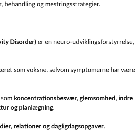
ehandling og mestringsstrategier.
ity Disorder)
er en neuro-udviklingsforstyrrelse
ceret som voksne, selvom symptomerne har været
e som
koncentrationsbesvær, glemsomhed, indre 
ktur og planlægning
.
udier, relationer og dagligdagsopgaver
.