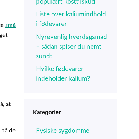
populært kosttilskud
Liste over kaliumindhold
i fødevarer
se
små
eget
Nyrevenlig hverdagsmad
– sådan spiser du nemt
sundt
Hvilke fødevarer
indeholder kalium?
å, at
Kategorier
Fysiske sygdomme
 på de