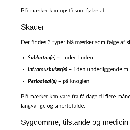
Blå mærker kan opstå som følge af:
Skader
Der findes 3 typer blå mærker som følge af s
Subkutan(e)
– under huden
Intramuskulær(e)
– i den underliggende mu
Periosteal(e)
– på knoglen
Blå mærker kan vare fra få dage til flere mån
langvarige og smertefulde.
Sygdomme, tilstande og medicin