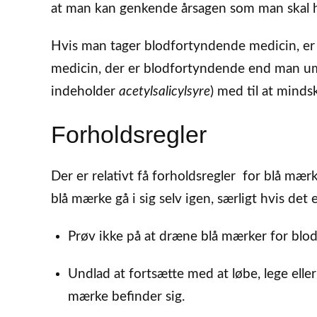
at man kan genkende årsagen som man skal h
Hvis man tager blodfortyndende medicin, er ma
medicin, der er blodfortyndende end man umid
indeholder
acetylsalicylsyre
) med til at minds
Forholdsregler
Der er relativt få forholdsregler for blå mær
blå mærke gå i sig selv igen, særligt hvis det
Prøv ikke på at dræne blå mærker for blod m
Undlad at fortsætte med at løbe, lege ell
mærke befinder sig.