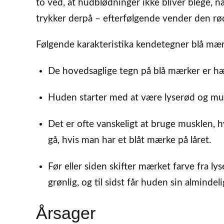
to ved, at hudblødninger ikke bliver blege,
trykker derpå – efterfølgende vender den rød
Følgende karakteristika kendetegner blå mær
De hovedsaglige tegn på blå mærker er hæ
Huden starter med at være lyserød og mu
Det er ofte vanskeligt at bruge musklen, h
gå, hvis man har et blåt mærke på låret.
Før eller siden skifter mærket farve fra lyse
grønlig, og til sidst får huden sin almindeli
Årsager