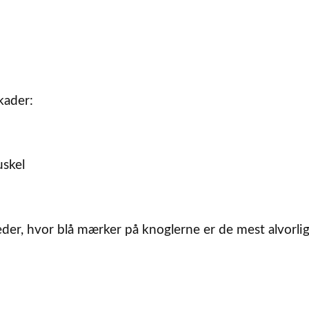
kader:
skel
eder, hvor blå mærker på knoglerne er de mest alvorlig