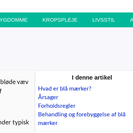
SYGDOMME
KROPSPLEJE
LIVSSTIL
I denne artikel
 bløde væv
Hvad er blå mærker?
f
Årsager
Forholdsregler
Behandling og forebyggelse af blå
nder typisk
mærker