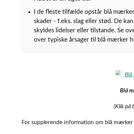
I de fleste tilfælde opstår blå mærke
skader - f.eks. slag eller stød. De ka
skyldes lidelser eller tilstande. Se o
over typiske årsager til blå mærker h
Blå m
(Klik på 
For supplerende information om blå mærker h