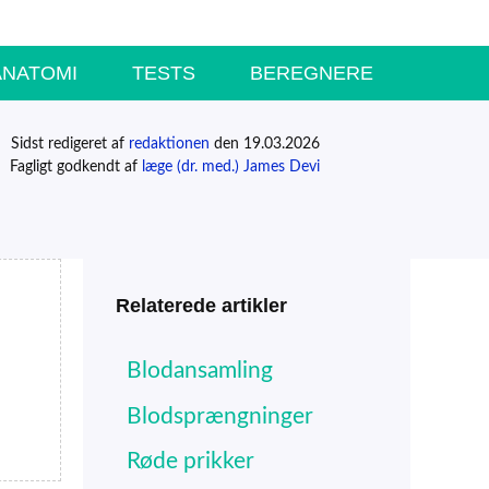
ANATOMI
TESTS
BEREGNERE
Sidst redigeret af
redaktionen
den 19.03.2026
Fagligt godkendt af
læge (dr. med.) James Devi
Relaterede artikler
Blodansamling
Blodsprængninger
Røde prikker