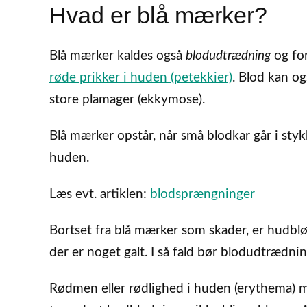
Hvad er blå mærker?
Blå mærker kaldes også
blodudtrædning
og for
røde prikker i huden (petekkier)
. Blod kan og
store plamager (ekkymose).
Blå mærker opstår, når små blodkar går i sty
huden.
Læs evt. artiklen:
blodsprængninger
Bortset fra blå mærker som skader, er hudblød
der er noget galt. I så fald bør blodudtrædni
Rødmen eller rødlighed i huden (erythema) m