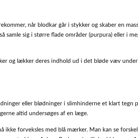
ekommer, når blodkar går i stykker og skaber en mas
så samle sig i større flade områder (purpura) eller i m
kker og lækker deres indhold ud i det bløde væv under
ninger eller blødninger i slimhinderne et klart tegn p
ngerne altid undersøges af en læge.
å ikke forveksles med blå mærker. Man kan se forskel