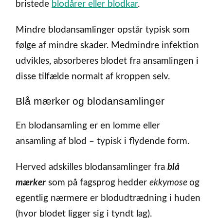
bristede
blodårer eller blodkar
.
Mindre blodansamlinger opstår typisk som
følge af mindre skader. Medmindre infektion
udvikles, absorberes blodet fra ansamlingen i
disse tilfælde normalt af kroppen selv.
Blå mærker og blodansamlinger
En blodansamling er en lomme eller
ansamling af blod – typisk i flydende form.
Herved adskilles blodansamlinger fra
blå
mærker
som på fagsprog hedder
ekkymose
og
egentlig nærmere er blodudtrædning i huden
(hvor blodet ligger sig i tyndt lag).