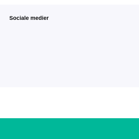
Sociale medier