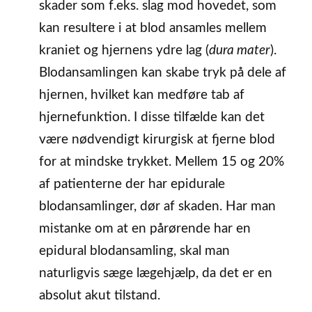
skader som f.eks. slag mod hovedet, som
kan resultere i at blod ansamles mellem
kraniet og hjernens ydre lag (
dura mater
).
Blodansamlingen kan skabe tryk på dele af
hjernen, hvilket kan medføre tab af
hjernefunktion. I disse tilfælde kan det
være nødvendigt kirurgisk at fjerne blod
for at mindske trykket. Mellem 15 og 20%
af patienterne der har epidurale
blodansamlinger, dør af skaden. Har man
mistanke om at en pårørende har en
epidural blodansamling, skal man
naturligvis sæge lægehjælp, da det er en
absolut akut tilstand.