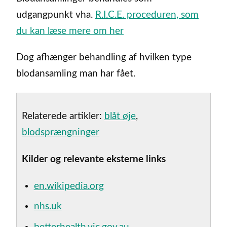
udgangpunkt vha.
R.I.C.E. proceduren, som
du kan læse mere om her
Dog afhænger behandling af hvilken type
blodansamling man har fået.
Relaterede artikler:
blåt øje
,
blodsprængninger
Kilder og relevante eksterne links
en.wikipedia.org
nhs.uk