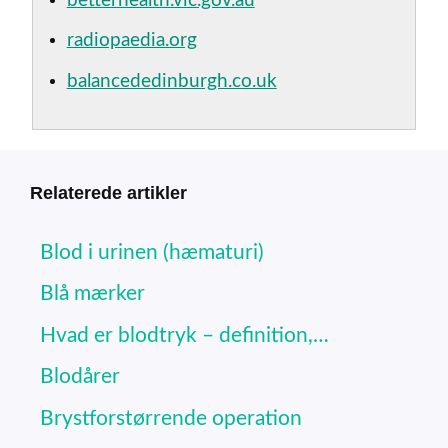
betterhealth.vic.gov.au
radiopaedia.org
balancededinburgh.co.uk
Relaterede artikler
Blod i urinen (hæmaturi)
Blå mærker
Hvad er blodtryk – definition,…
Blodårer
Brystforstørrende operation