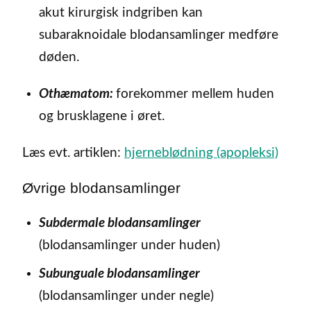
akut kirurgisk indgriben kan
subaraknoidale blodansamlinger medføre
døden.
Othæmatom:
forekommer mellem huden
og brusklagene i øret.
Læs evt. artiklen:
hjerneblødning (apopleksi)
Øvrige blodansamlinger
Subdermale blodansamlinger
(blodansamlinger under huden)
Subunguale blodansamlinger
(blodansamlinger under negle)