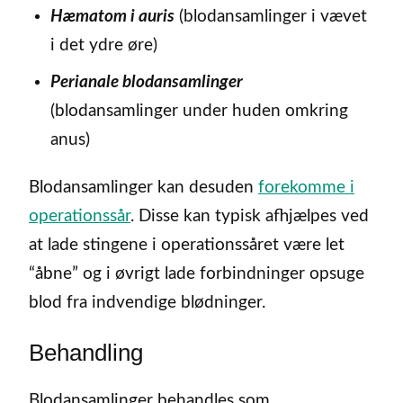
Hæmatom i auris
(blodansamlinger i vævet
i det ydre øre)
Perianale blodansamlinger
(blodansamlinger under huden omkring
anus)
Blodansamlinger kan desuden
forekomme i
operationssår
. Disse kan typisk afhjælpes ved
at lade stingene i operationssåret være let
“åbne” og i øvrigt lade forbindninger opsuge
blod fra indvendige blødninger.
Behandling
Blodansamlinger behandles som