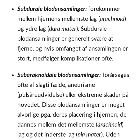
Subdurale blodansamlinger:
forekommer
mellem hjernens mellemste lag (
arachnoid
)
og ydre lag (
dura mater
). Subdurale
blodansamlinger er generelt svære at
fjerne, og hvis omfanget af ansamlingen er
stort, medfølger komplikationer ofte.
Subaraknoidale blodansamlinger:
forårsages
ofte af slagtilfælde, aneurisme
(pulsåreudvidelse) eller ekstreme skader på
hovedet. Disse blodansamlinger er meget
alvorlige pga. deres placering i hjernen; de
dannes mellem det mellemste (
arachnoid
)
lag og det inderste lag (
pia mater
). Uden