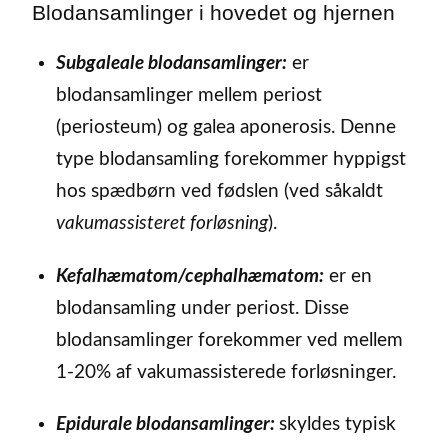
Blodansamlinger i hovedet og hjernen
Subgaleale blodansamlinger:
er
blodansamlinger mellem periost
(periosteum) og galea aponerosis. Denne
type blodansamling forekommer hyppigst
hos spædbørn ved fødslen (ved såkaldt
vakumassisteret forløsning
).
Kefalhæmatom/cephalhæmatom:
er en
blodansamling under periost. Disse
blodansamlinger forekommer ved mellem
1-20% af vakumassisterede forløsninger.
Epidurale blodansamlinger:
skyldes typisk