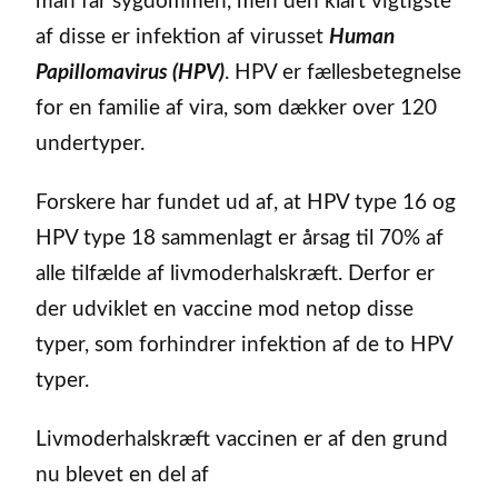
man får sygdommen, men den klart vigtigste
af disse er infektion af virusset
Human
Papillomavirus (HPV)
. HPV er fællesbetegnelse
for en familie af vira, som dækker over 120
undertyper.
Forskere har fundet ud af, at HPV type 16 og
HPV type 18 sammenlagt er årsag til 70% af
alle tilfælde af livmoderhalskræft. Derfor er
der udviklet en vaccine mod netop disse
typer, som forhindrer infektion af de to HPV
typer.
Livmoderhalskræft vaccinen er af den grund
nu blevet en del af