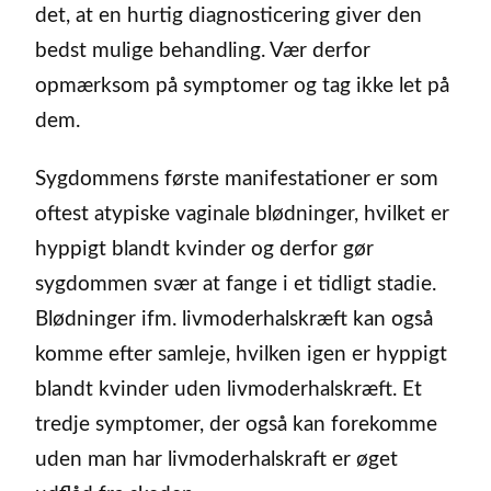
det, at en hurtig diagnosticering giver den
bedst mulige behandling. Vær derfor
opmærksom på symptomer og tag ikke let på
dem.
Sygdommens første manifestationer er som
oftest atypiske vaginale blødninger, hvilket er
hyppigt blandt kvinder og derfor gør
sygdommen svær at fange i et tidligt stadie.
Blødninger ifm. livmoderhalskræft kan også
komme efter samleje, hvilken igen er hyppigt
blandt kvinder uden livmoderhalskræft. Et
tredje symptomer, der også kan forekomme
uden man har livmoderhalskraft er øget