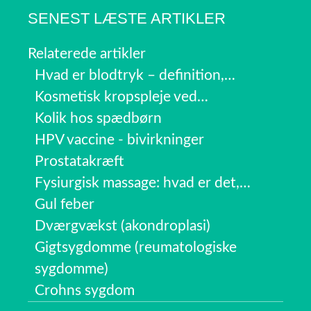
SENEST LÆSTE ARTIKLER
Relaterede artikler
Hvad er blodtryk – definition,…
Kosmetisk kropspleje ved…
Kolik hos spædbørn
HPV vaccine - bivirkninger
Prostatakræft
Fysiurgisk massage: hvad er det,…
Gul feber
Dværgvækst (akondroplasi)
Gigtsygdomme (reumatologiske
sygdomme)
Crohns sygdom