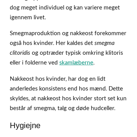
dog meget individuel og kan variere meget
igennem livet.
Smegmaproduktion og nakkeost forekommer
også hos kvinder. Her kaldes det
smegma
clitoridis
og optræder typisk omkring klitoris
eller i folderne ved
skamlæberne
.
Nakkeost hos kvinder, har dog en lidt
anderledes konsistens end hos mænd. Dette
skyldes, at nakkeost hos kvinder stort set kun
består af smegma, talg og døde hudceller.
Hygiejne