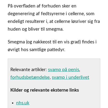
På overfladen af forhuden sker en
degenerering af fedtsyrerne i cellerne, som
endeligt resulterer i, at cellerne løsriver sig fra
huden og bliver til smegma.
Smegma (og nakkeost til en vis grad) findes i
øvrigt hos samtlige pattedyr.
Relevante artikler:
svamp på penis
,
forhudsbetændelse
,
svamp i underlivet
Kilder og relevante eksterne links
nhs.uk