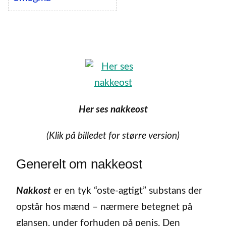
Her ses nakkeost
(Klik på billedet for større version)
Generelt om nakkeost
Nakkost
er en tyk “oste-agtigt” substans der
opstår hos mænd – nærmere betegnet på
glansen, under forhuden på penis. Den