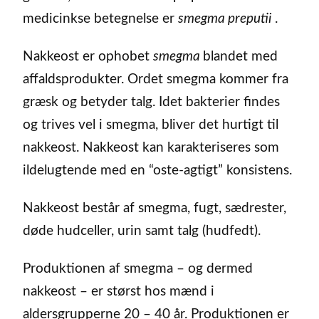
medicinkse betegnelse er
smegma preputii
.
Nakkeost er ophobet
smegma
blandet med
affaldsprodukter. Ordet smegma kommer fra
græsk og betyder talg. Idet bakterier findes
og trives vel i smegma, bliver det hurtigt til
nakkeost. Nakkeost kan karakteriseres som
ildelugtende med en “oste-agtigt” konsistens.
Nakkeost består af smegma, fugt, sædrester,
døde hudceller, urin samt talg (hudfedt).
Produktionen af smegma – og dermed
nakkeost – er størst hos mænd i
aldersgrupperne 20 – 40 år. Produktionen er