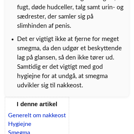
fugt, døde hudceller, talg samt urin- og
sædrester, der samler sig på
slimhinden af penis.
Det er vigtigt ikke at fjerne for meget
smegma, da den udgør et beskyttende
lag på glansen, så den ikke tører ud.
Samtidig er det vigtigt med god
hygiejne for at undgå, at smegma
udvikler sig til nakkeost.
I denne artikel
Generelt om nakkeost
Hygiejne
Smegma