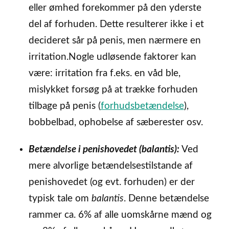
eller ømhed forekommer på den yderste
del af forhuden. Dette resulterer ikke i et
decideret sår på penis, men nærmere en
irritation.Nogle udløsende faktorer kan
være: irritation fra f.eks. en våd ble,
mislykket forsøg på at trække forhuden
tilbage på penis (
forhudsbetændelse
),
bobbelbad, ophobelse af sæberester osv.
Betændelse i penishovedet (balantis):
Ved
mere alvorlige betændelsestilstande af
penishovedet (og evt. forhuden) er der
typisk tale om
balantis
. Denne betændelse
rammer ca. 6% af alle uomskårne mænd og