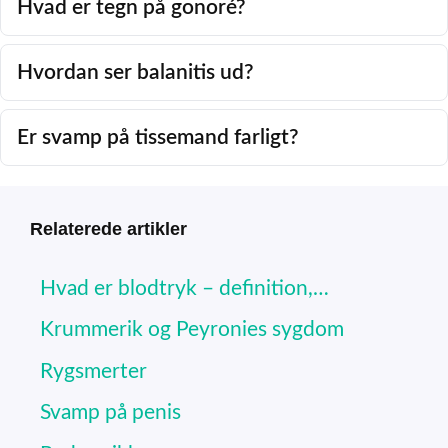
Hvad er tegn på gonoré?
Hvordan ser balanitis ud?
Er svamp på tissemand farligt?
Relaterede artikler
Hvad er blodtryk – definition,…
Krummerik og Peyronies sygdom
Rygsmerter
Svamp på penis