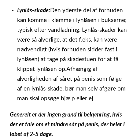
Lynlås-skade:
Den yderste del af forhuden
kan komme i klemme i lynlåsen i bukserne;
typisk efter vandladning. Lynlås-skader kan
være så alvorlige, at det f.eks. kan være
nødvendigt (hvis forhuden sidder fast i
lynlåsen) at tage på skadestuen for at få
klippet lynlåsen op.Afhængig af
alvorligheden af såret på penis som følge
af en lynlås-skade, bør man selv afgøre om
man skal opsøge hjælp eller ej.
Generelt er der ingen grund til bekymring, hvis
der er tale om et mindre sår på penis, der heler i
løbet af 2-5 dage.