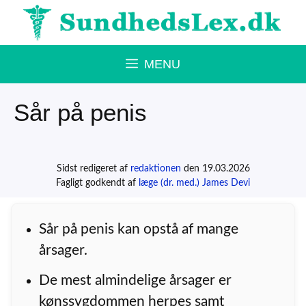
Hop
til
indhold
MENU
Sår på penis
Sidst redigeret af
redaktionen
den 19.03.2026
Fagligt godkendt af
læge (dr. med.) James Devi
Sår på penis kan opstå af mange
årsager.
De mest almindelige årsager er
kønssygdommen herpes samt