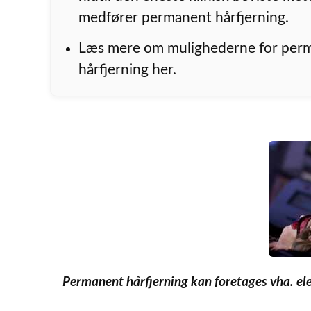
medfører permanent hårfjerning.
Læs mere om mulighederne for per
hårfjerning her.
Permanent hårfjerning kan foretages vha. ele