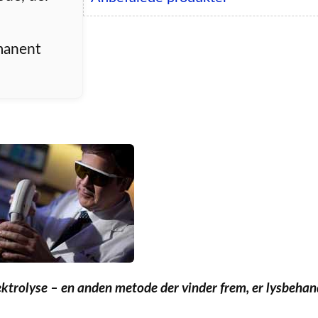
manent
ktrolyse – en anden metode der vinder frem, er lysbehan