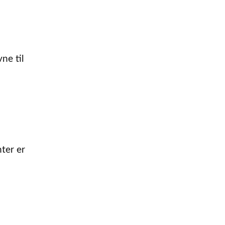
ne til
nter er