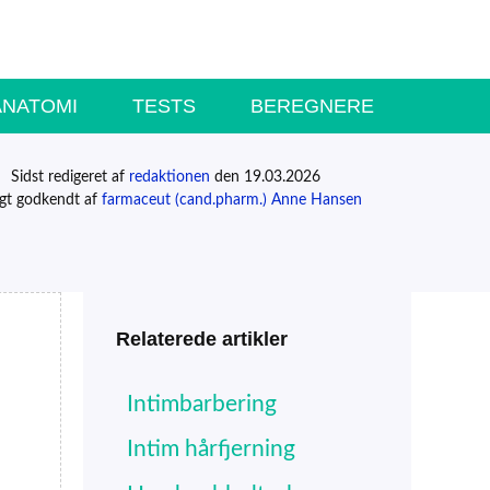
ANATOMI
TESTS
BEREGNERE
Sidst redigeret af
redaktionen
den 19.03.2026
igt godkendt af
farmaceut (cand.pharm.) Anne Hansen
Relaterede artikler
Intimbarbering
Intim hårfjerning