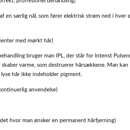
orrekt, proffesionel behandling)
af en særlig nål, som fører elektrisk strøm ned i hver 
lienter med mørkt hår)
ehandling bruger man IPL, der står for Intenst Pulse
og skaber varme, som destruerer hårsækkene. Man kan
lyse hår ikke indeholder pigment.
kontinuerlig anvendelse)
det hvor man ønsker en permanent hårfjerning)