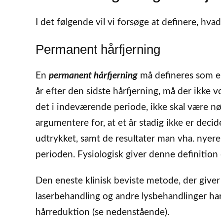
I det følgende vil vi forsøge at definere, hv
Permanent hårfjerning
En
permanent hårfjerning
må defineres som en 
år efter den sidste hårfjerning, må der ikke 
det i indeværende periode, ikke skal være 
argumentere for, at et år stadig ikke er deci
udtrykket, samt de resultater man vha. nyere 
perioden. Fysiologisk giver denne definition
Den eneste klinisk beviste metode, der give
laserbehandling og andre lysbehandlinger har
hårreduktion (se nedenstående).