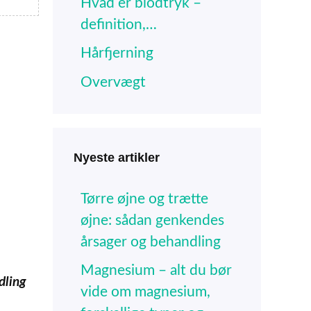
Hvad er blodtryk –
definition,…
Hårfjerning
Overvægt
Nyeste artikler
Tørre øjne og trætte
øjne: sådan genkendes
årsager og behandling
Magnesium – alt du bør
dling
vide om magnesium,