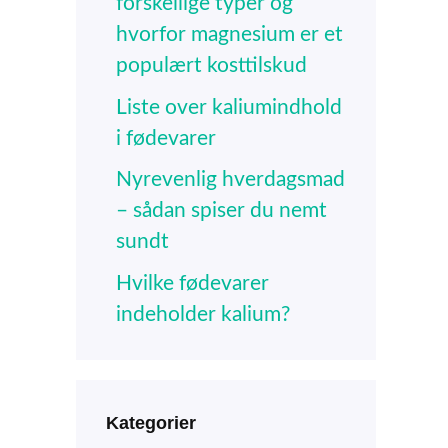
forskellige typer og
hvorfor magnesium er et
populært kosttilskud
Liste over kaliumindhold
i fødevarer
Nyrevenlig hverdagsmad
– sådan spiser du nemt
sundt
Hvilke fødevarer
indeholder kalium?
Kategorier