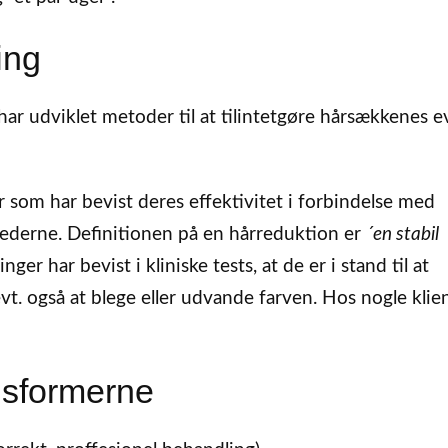
ing
ar udviklet metoder til at tilintetgøre hårsækkenes ev
er som har bevist deres effektivitet i forbindelse med
ederne. Definitionen på en hårreduktion er
´en stabil
ger har bevist i kliniske tests, at de er i stand til at
t. også at blege eller udvande farven. Hos nogle klie
gsformerne