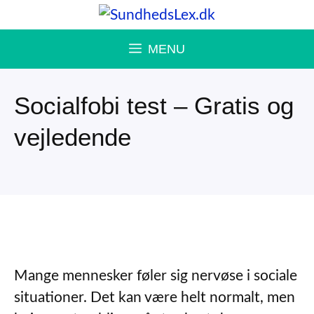
Hop
til
MENU
indhold
Socialfobi test – Gratis og
vejledende
Mange mennesker føler sig nervøse i sociale
situationer. Det kan være helt normalt, men