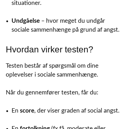
situationer.
Undgåelse
– hvor meget du undgår
sociale sammenhænge på grund af angst.
Hvordan virker testen?
Testen består af spørgsmål om dine
oplevelser i sociale sammenhænge.
Når du gennemfører testen, får du:
En
score
, der viser graden af social angst.
En
fortolkning
(fx få, moderate eller