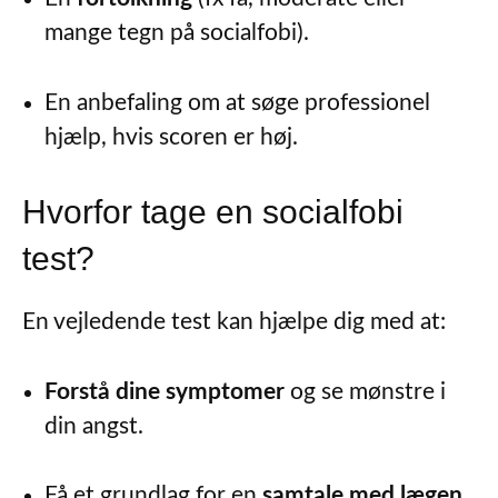
mange tegn på socialfobi).
En anbefaling om at søge professionel
hjælp, hvis scoren er høj.
Hvorfor tage en socialfobi
test?
En vejledende test kan hjælpe dig med at:
Forstå dine symptomer
og se mønstre i
din angst.
Få et grundlag for en
samtale med lægen