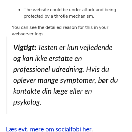
Vigtigt:
Testen er kun vejledende
og kan ikke erstatte en
professionel udredning. Hvis du
oplever mange symptomer, bør du
kontakte din læge eller en
psykolog.
Læs evt. mere om socialfobi her
.