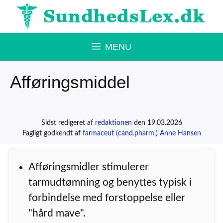
Hop
til
indhold
MENU
Afføringsmiddel
Sidst redigeret af
redaktionen
den 19.03.2026
Fagligt godkendt af
farmaceut (cand.pharm.) Anne Hansen
Afføringsmidler stimulerer
tarmudtømning og benyttes typisk i
forbindelse med forstoppelse eller
"hård mave".