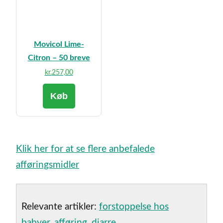
Movicol Lime-
Citron – 50 breve
kr.
257,00
Køb
Klik her for at se flere anbefalede
afføringsmidler
Relevante artikler:
forstoppelse hos
babyer
,
afføring
,
diarre