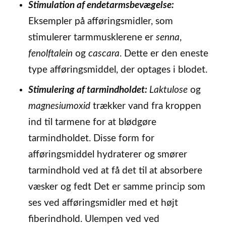
Stimulation af endetarmsbevægelse:
Eksempler på afføringsmidler, som
stimulerer tarmmusklerene er
senna
,
fenolftalein
og
cascara
. Dette er den eneste
type afføringsmiddel, der optages i blodet.
Stimulering af tarmindholdet:
Laktulose
og
magnesiumoxid
trækker vand fra kroppen
ind til tarmene for at blødgøre
tarmindholdet. Disse form for
afføringsmiddel hydraterer og smører
tarmindhold ved at få det til at absorbere
væsker og fedt Det er samme princip som
ses ved afføringsmidler med et højt
fiberindhold. Ulempen ved ved